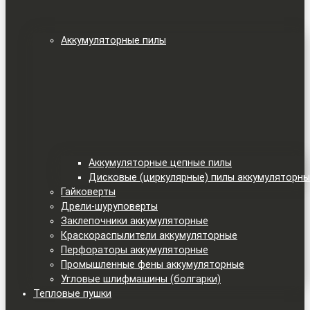
Аккумуляторные пилы
Аккумуляторные цепные пилы
Дисковые (циркулярные) пилы аккумуляторн
Гайковерты
Дрели-шуруповерты
Заклепочники аккумуляторные
Краскораспылители аккумуляторные
Перфораторы аккумуляторные
Промышленные фены аккумуляторные
Угловые шлифмашины (болгарки)
Тепловые пушки