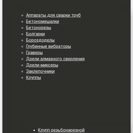
Аппараты для сварки труб
Бетономешалки
Бетонорезы
Болгарки
Бороздоделы
Глубинные вибраторы
Граверы
Дрели алмазного сверления
Дрели-миксеры
Заклепочники
Клуппы
Клупп резьбонарезной