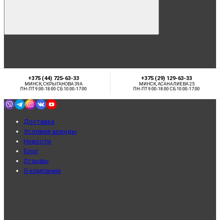
+375 (44) 725-63-33
+375 (29) 129-63-33
МИНСК, СКРЫГАНОВА 39А
МИНСК, АСАНАЛИЕВА 25
ПН-ПТ 9:00-18:00 СБ 10:00-17:00
ПН-ПТ 9:00-18:00 СБ 10:00-17:00
Доставка
Условия аренды
Новости
Блог
Отзывы
О компании