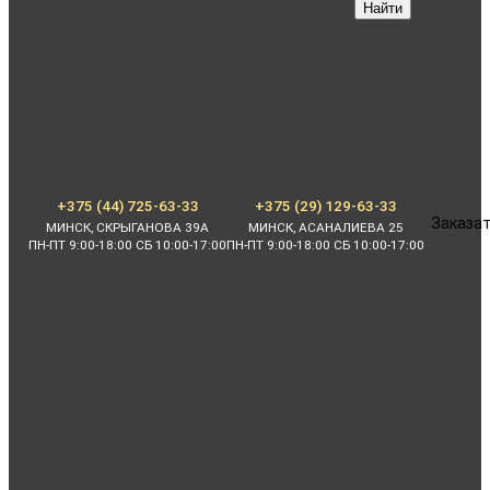
Найти
+375 (44) 725-63-33
+375 (29) 129-63-33
Заказат
МИНСК, СКРЫГАНОВА 39А
МИНСК, АСАНАЛИЕВА 25
ПН-ПТ 9:00-18:00 СБ 10:00-17:00
ПН-ПТ 9:00-18:00 СБ 10:00-17:00