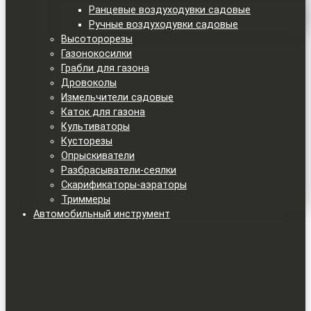
Ранцевые воздуходувки садовые
Ручные воздуходувки садовые
Высоторорезы
Газонокосилки
Грабли для газона
Дровоколы
Измельчители садовые
Каток для газона
Культиваторы
Кусторезы
Опрыскиватели
Разбрасыватели-сеялки
Скарификаторы-аэраторы
Триммеры
Автомобильный инструмент