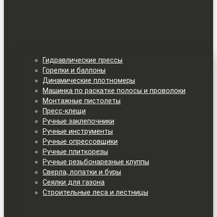
Гидравлические прессы
Горелки и баллоны
Динамические плотномеры
Машинка по раскатке полосы и проволоки
Монтажные пистолеты
Пресс-клещи
Ручные заклепочники
Ручные инструменты
Ручные опрессовщики
Ручные плиткорезы
Ручные резьбонарезные клуппы
Сверла, лопатки и буры
Сеялки для газона
Строительные леса и лестницы