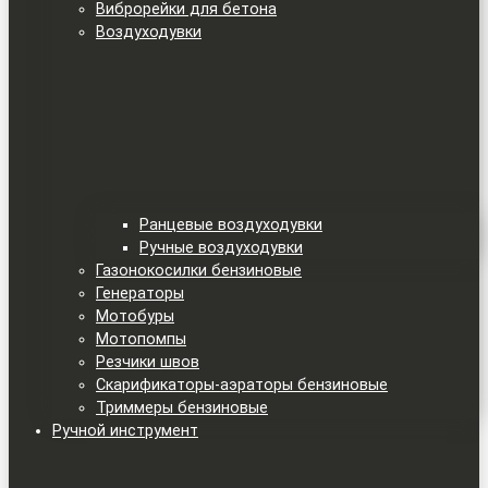
Виброрейки для бетона
Воздуходувки
Ранцевые воздуходувки
Ручные воздуходувки
Газонокосилки бензиновые
Генераторы
Мотобуры
Мотопомпы
Резчики швов
Скарификаторы-аэраторы бензиновые
Триммеры бензиновые
Ручной инструмент