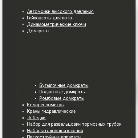
Автомойки высокого давления
Гайковерты для авто
Динамометрические ключи
Домкраты
Бутылочные домкраты
Подкатные домкраты
Ромбовые домкраты
Компрессометры
Краны гидравлические
Лебедки
Набор для развальцовки тормозных трубок
Наборы головок и ключей
Пескоструйные аппараты