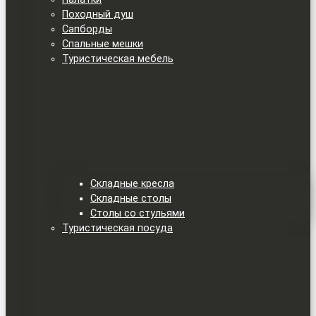
Походный душ
Сапборды
Спальные мешки
Туристическая мебель
Складные кресла
Складные столы
Столы со стульями
Туристическая посуда