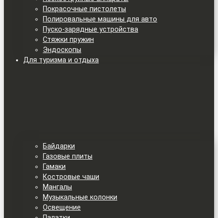
Покрасочные пистолеты
Полировальные машины для авто
Пуско-зарядные устройства
Стяжки пружин
Эндоскопы
Для туризма и отдыха
Байдарки
Газовые плиты
Гамаки
Костровые чаши
Мангалы
Музыкальные колонки
Освещение
Палатки