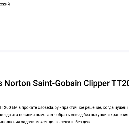
еский
Norton Saint-Gobain Clipper TT
 TT200 EM в прокате Usoseda.by - практичное решение, когда нужен 
когда эта позиция помогает собрать выезд без покупки и хранения
ыполнения задачи может долго лежать без дела.