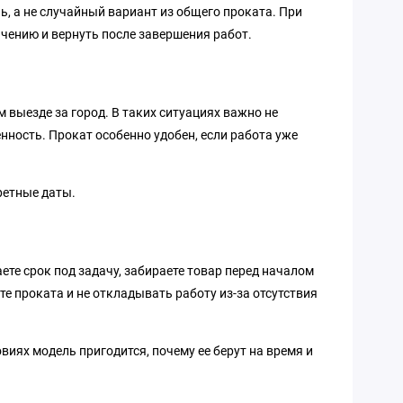
ль, а не случайный вариант из общего проката. При
ачению и вернуть после завершения работ.
м выезде за город. В таких ситуациях важно не
нность. Прокат особенно удобен, если работа уже
ретные даты.
ете срок под задачу, забираете товар перед началом
те проката и не откладывать работу из-за отсутствия
виях модель пригодится, почему ее берут на время и