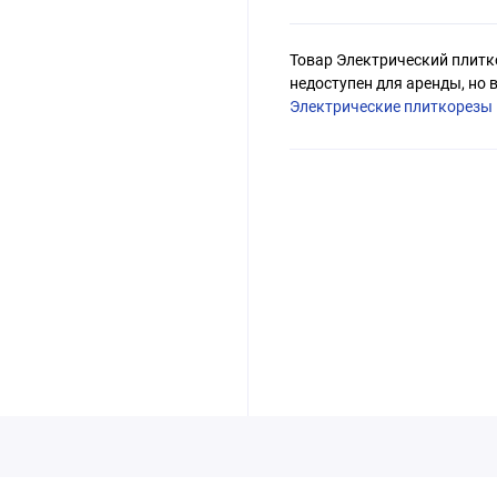
Товар Электрический плиткор
недоступен для аренды, но 
Электрические плиткорезы