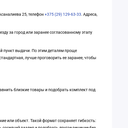
 Асаналиева 25, телефон
+375 (29) 129-63-33
. Адреса,
езду за город или заранее согласованному этапу
ый пункт выдачи. По этим деталям проще
стандартная, лучше проговорить ее заранее, чтобы
равнить близкие товары и подобрать комплект под
ние или объект. Такой формат сохраняет гибкость:
ь соседний раздел и подобрать другое решение без