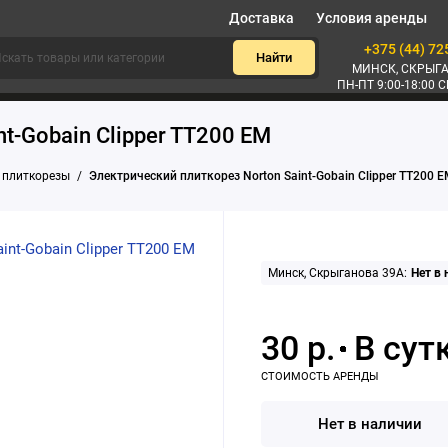
Доставка
Условия аренды
+375 (44) 72
Найти
МИНСК, СКРЫГА
ПН-ПТ 9:00-18:00 С
t-Gobain Clipper TT200 EM
 плиткорезы
Электрический плиткорез Norton Saint-Gobain Clipper TT200 
Минск, Скрыганова 39А:
Нет в
30 р.
Нет в наличии