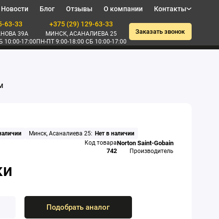
Новости
Блог
Отзывы
О компании
Контакты
5-63-33
+375 (29) 129-63-33
Заказать звонок
НОВА 39А
МИНСК, АСАНАЛИЕВА 25
Б 10:00-17:00
ПН-ПТ 9:00-18:00 СБ 10:00-17:00
EM
 наличии
Минск, Асаналиева 25:
Нет в наличии
Код товара
Norton Saint-Gobain
742
Производитель
Подобрать аналог