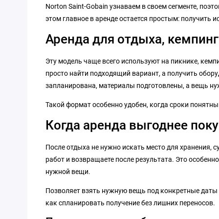
Norton Saint-Gobain узнаваем в своем сегменте, поэ
этом главное в аренде остается простым: получить 
Аренда для отдыха, кемпинг
Эту модель чаще всего используют на пикнике, кемпин
просто найти подходящий вариант, а получить оборуд
запланирована, материалы подготовлены, а вещь нуж
Такой формат особенно удобен, когда сроки понятн
Когда аренда выгоднее пок
После отдыха не нужно искать место для хранения, 
работ и возвращаете после результата. Это особенно
нужной вещи.
Позволяет взять нужную вещь под конкретные даты и 
как спланировать получение без лишних переносов.