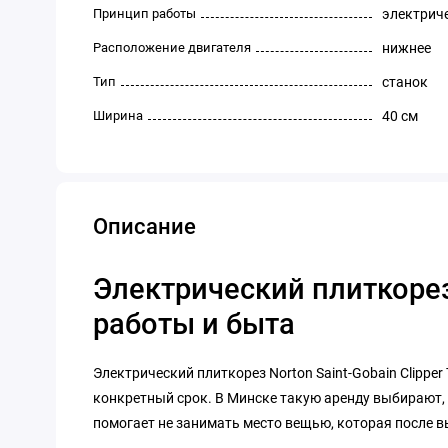
Принцип работы
электрич
Расположение двигателя
нижнее
Тип
станок
Ширина
40 см
Описание
Электрический плиткорез 
работы и быта
Электрический плиткорез Norton Saint-Gobain Clipper
конкретный срок. В Минске такую аренду выбирают, 
помогает не занимать место вещью, которая после в