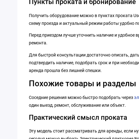
Пункты проката и бронирование
Получить оборудование можно в пунктах проката Us
схему проезда и актуальный режим работы удобно п
Перед приездом лучше уточнить наличие и удобное вр
ремонта.
Для быстрой консультации достаточно описать, даты
подтвердить наличие, подобрать срок и при необход
аренда прошла без лишней спешки.
Похожие товары и разделы
Соседние решения можно быстро подобрать через
эл
один выезд, ремонт, обслуживание или объект.
Практический смысл проката
Эту модель стоит рассматривать для аренды, если н
сегодня можно выбрать Электрический плиткорез Nort