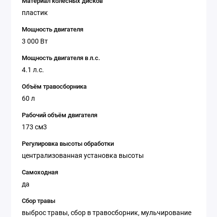
Материал колесных дисков
пластик
Мощность двигателя
3 000 Вт
Мощность двигателя в л.с.
4.1 л.с.
Объём травосборника
60 л
Рабочий объём двигателя
173 см3
Регулировка высоты обработки
централизованная установка выcоты
Самоходная
да
Сбор травы
выброс травы, сбор в травосборник, мульчирование