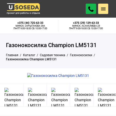
Минск, Скрыганова 39А:
Нет в наличии
ПОДОБРАТЬ АНАЛОГ
Минск, Асаналиева 25:
Нет в наличии
+375 (44) 725-63-33
+375 (29) 129-63-33
МИНСК, СКРЫГАНОВА 39А
МИНСК, АСАНАЛИЕВА 25
ПН-ПТ 9:00-18:00 СБ 10:00-17:00
ПН-ПТ 9:00-18:00 СБ 10:00-17:00
Газонокосилка Champion LM5131
Главная
Каталог
Садовая техника
Газонокосилки
Газонокосилка Champion LM5131