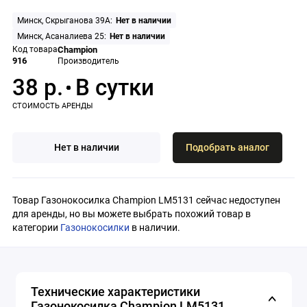
Минск, Скрыганова 39А:
Нет в наличии
Минск, Асаналиева 25:
Нет в наличии
Код товара
Champion
916
Производитель
38 р.
Нет в наличии
Подобрать аналог
Товар Газонокосилка Champion LM5131 сейчас недоступен
для аренды, но вы можете выбрать похожий товар в
категории
Газонокосилки
в наличии.
Технические характеристики
Газонокосилка Champion LM5131