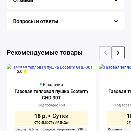
Отзывы
Вопросы и ответы
Рекомендуемые товары
5.0
В наличии
Газовая тепловая пушка Ecoterm
Газовая т
GHD-30T
Код товара: 450
Код товар
18 р.
1
Вес, кг: 6.5 кг
Входное напряжение: 230 В
Источ