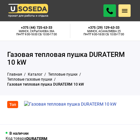
16 р.
АРЕНДОВАТЬ
В наличии
В СУТКИ
+375 (44) 725-63-33
+375 (29) 129-63-33
МИНСК, СКРЫГАНОВА 39А
МИНСК, АСАНАЛИЕВА 25
ПН-ПТ 9:00-18:00 СБ 10:00-17:00
ПН-ПТ 9:00-18:00 СБ 10:00-17:00
Газовая тепловая пушка DURATERM
10 kW
Главная
Каталог
Тепловые пушки
Тепловые газовые пушки
Газовая тепловая пушка DURATERM 10 kW
Топ
В наличии
Код товара
DURATERM