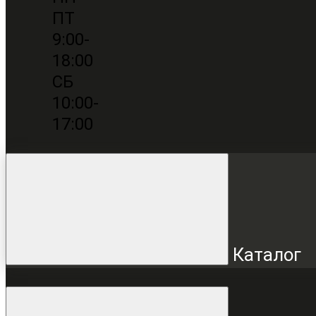
ПТ
9:00-
18:00
СБ
10:00-
17:00
Каталог