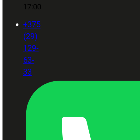
17:00
+375
(29)
129-
63-
33