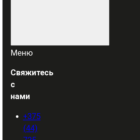
Меню
Свяжитесь
с
нами
+375
(44)
725-