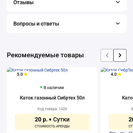
Отзывы
Вопросы и ответы
Рекомендуемые товары
5.0
4.0
В наличии
Каток газонный Сибртех 50л
Като
Код товара: 1420
К
20 р.
2