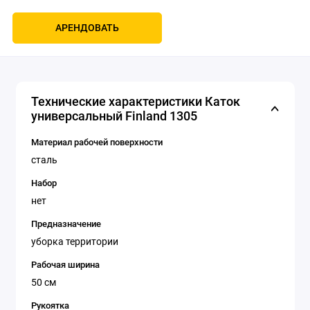
АРЕНДОВАТЬ
Технические характеристики Каток
универсальный Finland 1305
Материал рабочей поверхности
сталь
Набор
нет
Предназначение
уборка территории
Рабочая ширина
50 см
Рукоятка