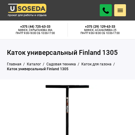
20 р.
АРЕНДОВАТЬ
В наличии
В СУТКИ
+375 (44) 725-63-33
+375 (29) 129-63-33
МИНСК, СКРЫГАНОВА 39А
МИНСК, АСАНАЛИЕВА 25
ПН-ПТ 9:00-18:00 СБ 10:00-17:00
ПН-ПТ 9:00-18:00 СБ 10:00-17:00
Каток универсальный Finland 1305
Главная
Каталог
Садовая техника
Каток для газона
Каток универсальный Finland 1305