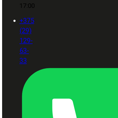
17:00
+375
(29)
129-
63-
33