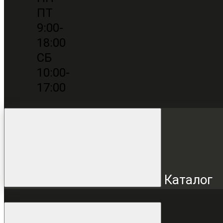
ПТ
9:00-
18:00
СБ
10:00-
17:00
Каталог