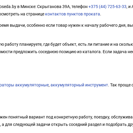
oseda.by в Минске: Скрыганова 39А, телефон
+375 (44) 725-63-33
, и
осмотреть на странице
контактов пунктов проката
.
емя выдачи, особенно если товар нужен к началу рабочего дня, вы
 работу планируете, где будет объект, есть ли питание и на сколь
имости предложить соседнюю позицию из каталога. Если задача не
раторы аккумуляторные
,
аккумуляторный инструмент
. Так проще
ужен понятный вариант под конкретную работу, поездку, обслужива
а для следующей задачи открыть соседний раздел и подобрать дру