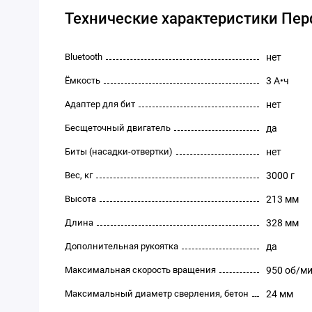
Технические характеристики Пер
Bluetooth
нет
Ёмкость
3 А•ч
Адаптер для бит
нет
Бесщеточный двигатель
да
Биты (насадки-отвертки)
нет
Вес, кг
3000 г
Высота
213 мм
Длина
328 мм
Дополнительная рукоятка
да
Максимальная скорость вращения
950 об/м
Максимальный диаметр сверления, бетон
24 мм