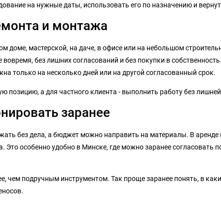
дование на нужные даты, использовать его по назначению и вернут
емонта и монтажа
ом доме, мастерской, на даче, в офисе или на небольшом строитель
вовремя, без лишних согласований и без покупки в собственность.
на только на несколько дней или на другой согласованный срок.
 позицию, а для частного клиента - выполнить работу без лишней
онировать заранее
жать без дела, а бюджет можно направить на материалы. В аренде 
. Это особенно удобно в Минске, где можно заранее согласовать п
, чем подручным инструментом. Так проще заранее понять, в каких
еносов.