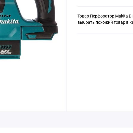
Товар Перфоратор Makita D
выбрать похожий товар в к