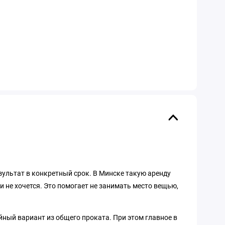
езультат в конкретный срок. В Минске такую аренду
и не хочется. Это помогает не занимать место вещью,
айный вариант из общего проката. При этом главное в