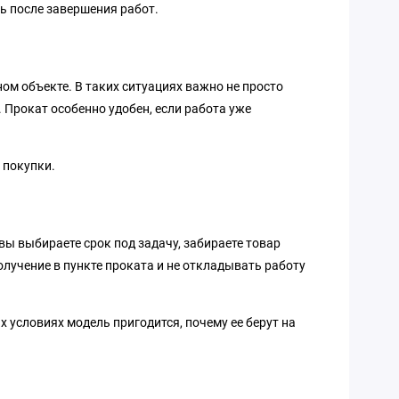
ь после завершения работ.
ном объекте. В таких ситуациях важно не просто
 Прокат особенно удобен, если работа уже
 покупки.
вы выбираете срок под задачу, забираете товар
олучение в пункте проката и не откладывать работу
 условиях модель пригодится, почему ее берут на