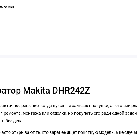
ров/мин
ратор Makita DHR242Z
рактичное решение, когда нужен не сам факт покупки, а готовый р
 ремонта, монтажа или отделки, но покупать его ради одной задач
ь без дела.
 часто открывают те, кто заранее ищет понятную модель, а не случ