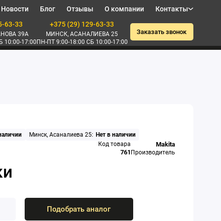
Новости
Блог
Отзывы
О компании
Контакты
5-63-33
+375 (29) 129-63-33
Заказать звонок
НОВА 39А
МИНСК, АСАНАЛИЕВА 25
Б 10:00-17:00
ПН-ПТ 9:00-18:00 СБ 10:00-17:00
 наличии
Минск, Асаналиева 25:
Нет в наличии
Код товара
Makita
761
Производитель
Подобрать аналог