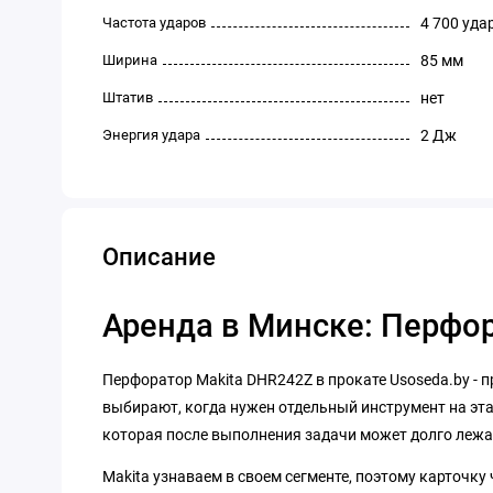
Частота ударов
4 700 уда
Ширина
85 мм
Штатив
нет
Энергия удара
2 Дж
Описание
Аренда в Минске: Перфо
Перфоратор Makita DHR242Z в прокате Usoseda.by - п
выбирают, когда нужен отдельный инструмент на этап
которая после выполнения задачи может долго лежат
Makita узнаваем в своем сегменте, поэтому карточку