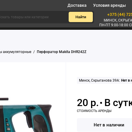
Доставка
Условия аренды
+375 (44) 72
Найти
МИНСК, СКРЫГА
ПН-ПТ 9:00-18:00 С
ы аккумуляторные
Перфоратор Makita DHR242Z
Минск, Скрыганова 39А:
Нет в
20 р.
Нет в наличии