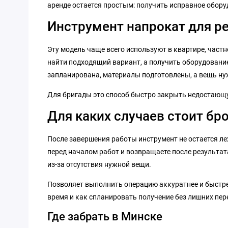
аренде остается простым: получить исправное обору
Инструмент напрокат для р
Эту модель чаще всего используют в квартире, частн
найти подходящий вариант, а получить оборудование 
запланирована, материалы подготовлены, а вещь нуж
Для бригады это способ быстро закрыть недостающую
Для каких случаев стоит бр
После завершения работы инструмент не остается ле
перед началом работ и возвращаете после результата
из-за отсутствия нужной вещи.
Позволяет выполнить операцию аккуратнее и быстрее
время и как спланировать получение без лишних пер
Где забрать в Минске