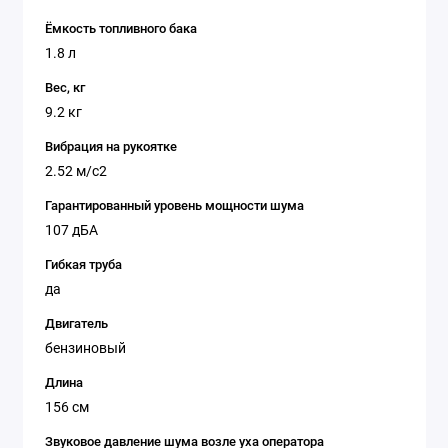
Ёмкость топливного бака
1.8 л
Вес, кг
9.2 кг
Вибрация на рукоятке
2.52 м/с2
Гарантированный уровень мощности шума
107 дБА
Гибкая труба
да
Двигатель
бензиновый
Длина
156 см
Звуковое давление шума возле уха оператора