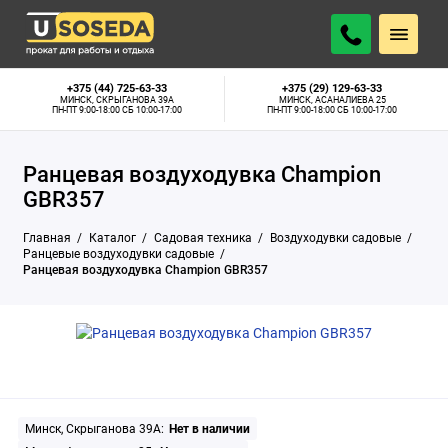
Минск, Скрыганова 39А:
Нет в наличии
ПОДОБРАТЬ АНАЛОГ
Минск, Асаналиева 25:
Нет в наличии
+375 (44) 725-63-33
+375 (29) 129-63-33
МИНСК, СКРЫГАНОВА 39А
МИНСК, АСАНАЛИЕВА 25
ПН-ПТ 9:00-18:00 СБ 10:00-17:00
ПН-ПТ 9:00-18:00 СБ 10:00-17:00
Ранцевая воздуходувка Champion
GBR357
Главная
Каталог
Садовая техника
Воздуходувки садовые
Ранцевые воздуходувки садовые
Ранцевая воздуходувка Champion GBR357
Минск, Скрыганова 39А:
Нет в наличии