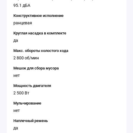
95.1 дБА
Конструктивное исполнение
ранцевая
Круглая насадка в комплекте
да
Макс. обороты холостого хода
2 800 об/мин
Мешок для сбора мусора
нет
Мощность двигателя
2 500 Вт
Мульчирование
нет
Наплечный ремень
да