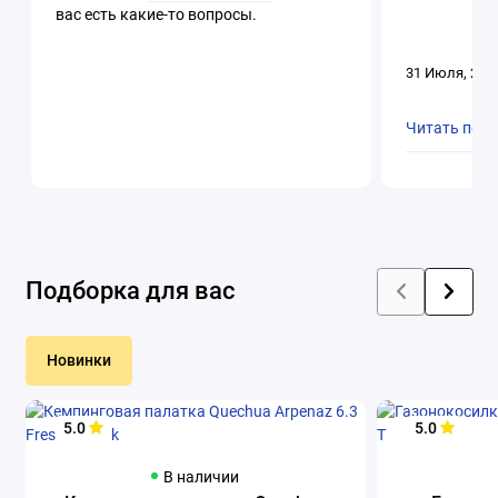
вас есть какие-то вопросы.
31 Июля, 202
Читать пол
Подборка для вас
Новинки
5.0
5.0
В наличии