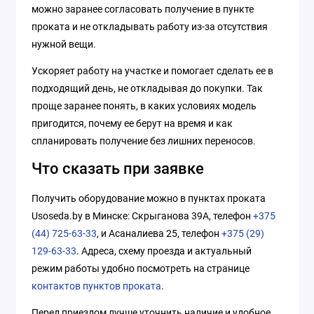
можно заранее согласовать получение в пункте
проката и не откладывать работу из-за отсутствия
нужной вещи.
Ускоряет работу на участке и помогает сделать ее в
подходящий день, не откладывая до покупки. Так
проще заранее понять, в каких условиях модель
пригодится, почему ее берут на время и как
спланировать получение без лишних переносов.
Что сказать при заявке
Получить оборудование можно в пунктах проката
Usoseda.by в Минске: Скрыганова 39А, телефон
+375
(44) 725-63-33
, и Асаналиева 25, телефон
+375 (29)
129-63-33
. Адреса, схему проезда и актуальный
режим работы удобно посмотреть на странице
контактов пунктов проката
.
Перед приездом лучше уточнить наличие и удобное