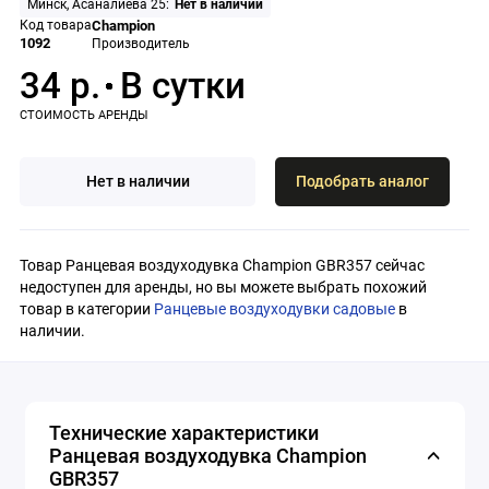
Минск, Асаналиева 25:
Нет в наличии
Код товара
Champion
1092
Производитель
34 р.
Нет в наличии
Подобрать аналог
Товар Ранцевая воздуходувка Champion GBR357 сейчас
недоступен для аренды, но вы можете выбрать похожий
товар в категории
Ранцевые воздуходувки садовые
в
наличии.
Технические характеристики
Ранцевая воздуходувка Champion
GBR357