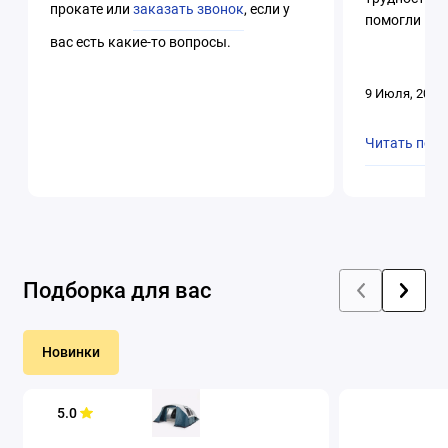
прокате или
заказать звонок
, если у
помогли и в
вас есть какие-то вопросы.
9 Июля, 2026
Читать пол
Подборка для вас
Новинки
5.0