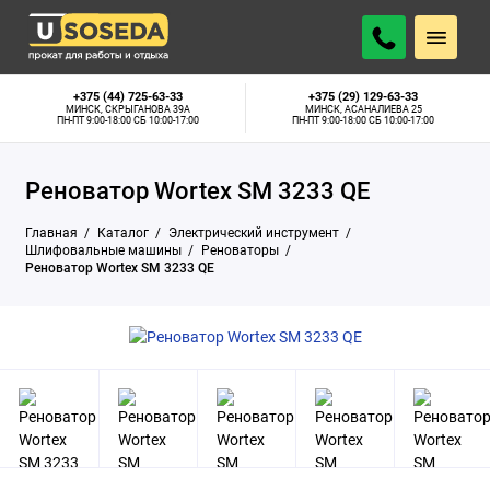
18 р.
Минск, Скрыганова 39А:
Нет в наличии
АРЕНДОВАТЬ
В СУТКИ
Минск, Асаналиева 25:
В наличии
+375 (44) 725-63-33
+375 (29) 129-63-33
МИНСК, СКРЫГАНОВА 39А
МИНСК, АСАНАЛИЕВА 25
ПН-ПТ 9:00-18:00 СБ 10:00-17:00
ПН-ПТ 9:00-18:00 СБ 10:00-17:00
Реноватор Wortex SM 3233 QE
Главная
Каталог
Электрический инструмент
Шлифовальные машины
Реноваторы
Реноватор Wortex SM 3233 QE