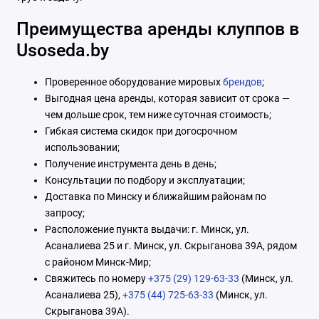
Преимущества аренды клуппов в
Usoseda.by
Проверенное оборудование мировых
брендов
;
Выгодная цена аренды, которая зависит от срока —
чем дольше срок, тем ниже суточная стоимость;
Гибкая система скидок при догосрочном
использовании;
Получение инструмента день в день;
Консультации по подбору и эксплуатации;
Доставка по Минску и ближайшим районам по
запросу;
Расположение пункта выдачи: г. Минск, ул.
Асаналиева 25 и г. Минск, ул. Скрыганова 39А, рядом
с районом Минск-Мир;
Свяжитесь по номеру
+375 (29) 129-63-33
(Минск, ул.
Асаналиева 25),
+375 (44) 725-63-33
(Минск, ул.
Скрыганова 39А).