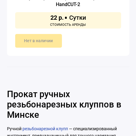
HandCUT-2
22 р.
Нет в наличии
Прокат ручных
резьбонарезных клуппов в
Минске
Ручной
резьбонарезной клупп
— специализированный
инструмент, предназначенный для точного нарезания