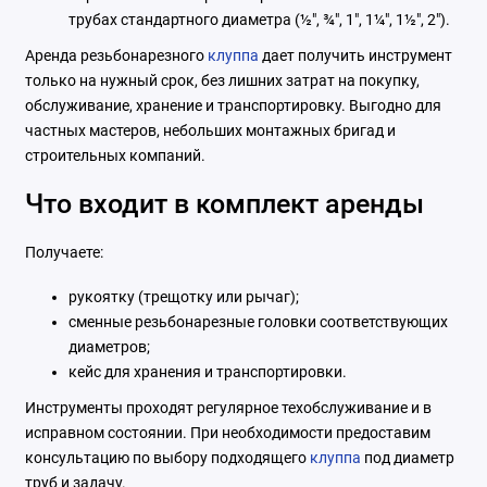
трубах стандартного диаметра (½", ¾", 1", 1¼", 1½", 2").
Аренда резьбонарезного
клуппа
дает получить инструмент
только на нужный срок, без лишних затрат на покупку,
обслуживание, хранение и транспортировку. Выгодно для
частных мастеров, небольших монтажных бригад и
строительных компаний.
Что входит в комплект аренды
Получаете:
рукоятку (трещотку или рычаг);
сменные резьбонарезные головки соответствующих
диаметров;
кейс для хранения и транспортировки.
Инструменты проходят регулярное техобслуживание и в
исправном состоянии. При необходимости предоставим
консультацию по выбору подходящего
клуппа
под диаметр
труб и задачу.