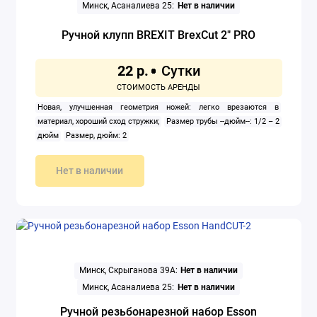
Минск, Асаналиева 25:
Нет в наличии
Ручной клупп BREXIT BrexCut 2" PRO
22 р.
Новая, улучшенная геометрия ножей: легко врезаются в
материал, хороший сход стружки;
Размер трубы --дюйм--: 1/2 – 2
дюйм
Размер, дюйм: 2
Нет в наличии
Минск, Скрыганова 39А:
Нет в наличии
Минск, Асаналиева 25:
Нет в наличии
Ручной резьбонарезной набор Esson