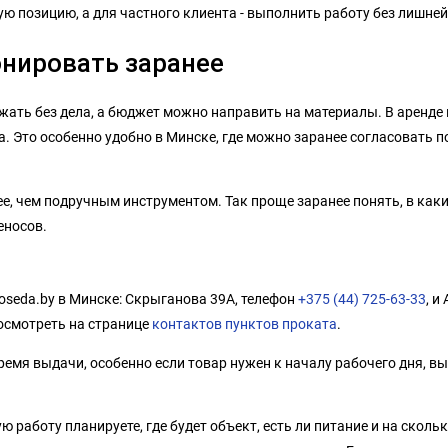
 позицию, а для частного клиента - выполнить работу без лишней
онировать заранее
жать без дела, а бюджет можно направить на материалы. В аренде 
. Это особенно удобно в Минске, где можно заранее согласовать п
, чем подручным инструментом. Так проще заранее понять, в каких
еносов.
oseda.by в Минске: Скрыганова 39А, телефон
+375 (44) 725-63-33
, и
осмотреть на странице
контактов пунктов проката
.
емя выдачи, особенно если товар нужен к началу рабочего дня, вы
 работу планируете, где будет объект, есть ли питание и на сколь