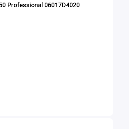
0 Professional 06017D4020