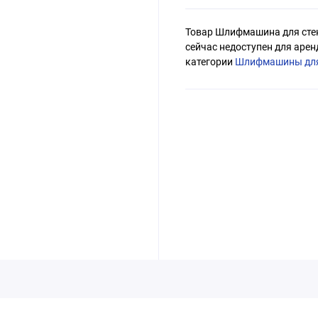
Товар Шлифмашина для стен 
сейчас недоступен для арен
категории
Шлифмашины для 