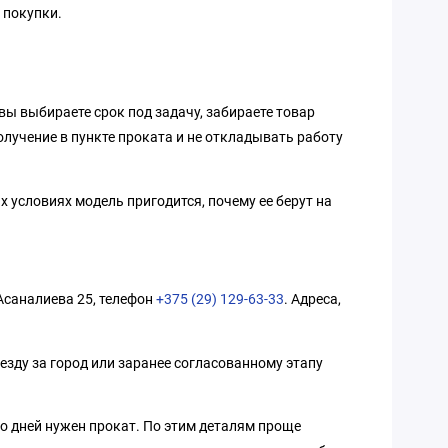
 покупки.
вы выбираете срок под задачу, забираете товар
олучение в пункте проката и не откладывать работу
 условиях модель пригодится, почему ее берут на
 Асаналиева 25, телефон
+375 (29) 129-63-33
. Адреса,
езду за город или заранее согласованному этапу
ко дней нужен прокат. По этим деталям проще