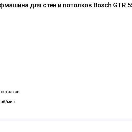
машина для стен и потолков Bosch GTR 55
и потолков
 об/мин