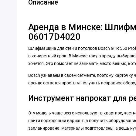
Описание
Аренда в Минске: Шлифма
06017D4020
Шлифмашина для стен и потолков Bosch GTR 550 Profe
в конкретный срок. В Минске такую аренду выбирают,
хочется. Это помогает не занимать место вещью, ко
Bosch узнаваем в своем сегменте, поэтому карточку 
аренде остается простым: получить исправное обору
Инструмент напрокат для р
Эту модель чаще всего используют в квартире, частн
найти подходящий вариант, а получить оборудование 
запланирована, материалы подготовлены, а вещь нуж