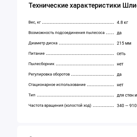
Технические характеристики Шлиф
Вес, кг
4.8 кг
Возможность подсоединения пылесоса
да
Диаметр диска
215 мм
Питание
сеть
Пылесборник
нет
Регулировка оборотов
да
Стационарное использование
нет
Тип
для стен 
Частота вращения (холостой ход)
340 — 910