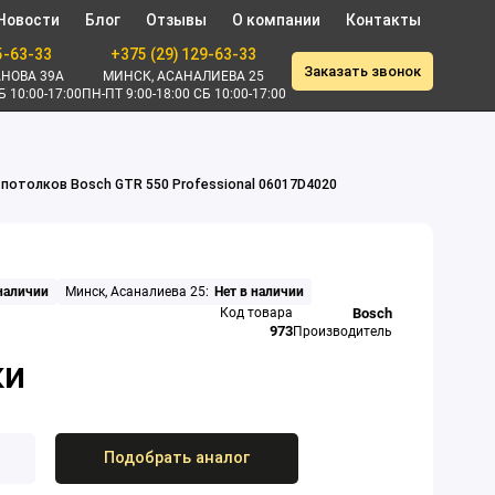
Новости
Блог
Отзывы
О компании
Контакты
5-63-33
+375 (29) 129-63-33
Заказать звонок
НОВА 39А
МИНСК, АСАНАЛИЕВА 25
Б 10:00-17:00
ПН-ПТ 9:00-18:00 СБ 10:00-17:00
потолков Bosch GTR 550 Professional 06017D4020
 наличии
Минск, Асаналиева 25:
Нет в наличии
Код товара
Bosch
973
Производитель
Подобрать аналог