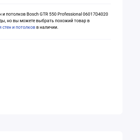
и потолков Bosch GTR 550 Professional 06017D4020
ды, но вы можете выбрать похожий товар в
стен и потолков
в наличии.