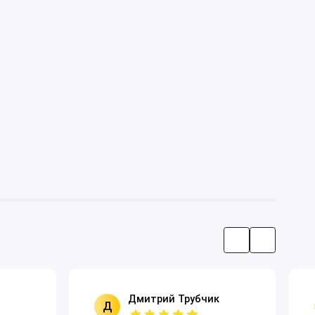
Дмитрий Трубчик
Д