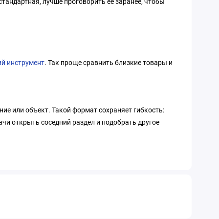
стандартная, лучше проговорить ее заранее, чтобы
ий инструмент
. Так проще сравнить близкие товары и
ние или объект. Такой формат сохраняет гибкость:
ачи открыть соседний раздел и подобрать другое