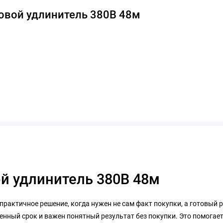
овой удлинитель 380В 48м
й удлинитель 380В 48м
 практичное решение, когда нужен не сам факт покупки, а готовый 
енный срок и важен понятный результат без покупки. Это помогает