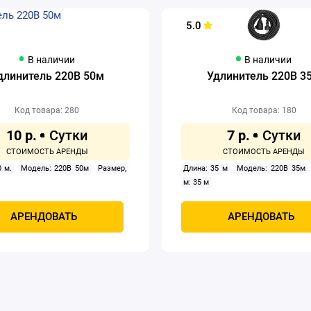
5.0
В наличии
В наличии
длинитель 220В 50м
Удлинитель 220В 3
Код товара: 280
Код товара: 180
10 р.
7 р.
0 м.
Модель: 220В 50м
Размер,
Длина: 35 м
Модель: 220В 35м
м: 35 м
АРЕНДОВАТЬ
АРЕНДОВАТЬ