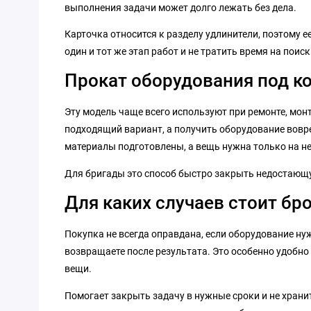
выполнения задачи может долго лежать без дела.
Карточка относится к разделу удлинители, поэтому 
один и тот же этап работ и не тратить время на поиск
Прокат оборудования под к
Эту модель чаще всего используют при ремонте, монт
подходящий вариант, а получить оборудование вовре
материалы подготовлены, а вещь нужна только на не
Для бригады это способ быстро закрыть недостающую
Для каких случаев стоит бр
Покупка не всегда оправдана, если оборудование нуж
возвращаете после результата. Это особенно удобно 
вещи.
Помогает закрыть задачу в нужные сроки и не хранит