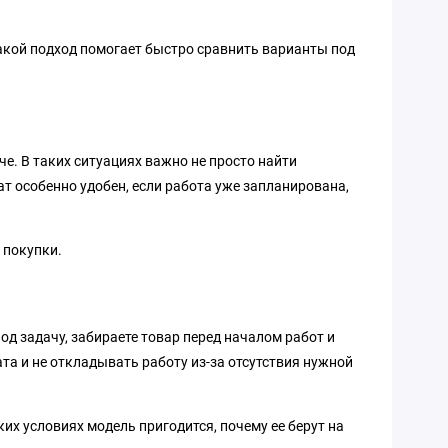
Такой подход помогает быстро сравнить варианты под
е. В таких ситуациях важно не просто найти
ат особенно удобен, если работа уже запланирована,
 покупки.
од задачу, забираете товар перед началом работ и
ата и не откладывать работу из-за отсутствия нужной
их условиях модель пригодится, почему ее берут на