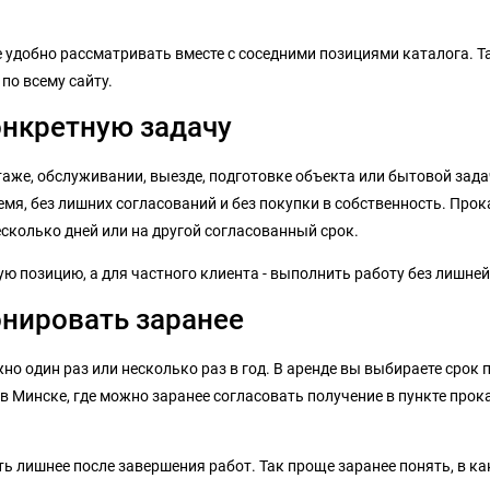
ее удобно рассматривать вместе с соседними позициями каталога. 
 по всему сайту.
онкретную задачу
аже, обслуживании, выезде, подготовке объекта или бытовой задач
мя, без лишних согласований и без покупки в собственность. Прок
сколько дней или на другой согласованный срок.
 позицию, а для частного клиента - выполнить работу без лишней
онировать заранее
но один раз или несколько раз в год. В аренде вы выбираете срок п
в Минске, где можно заранее согласовать получение в пункте прок
ь лишнее после завершения работ. Так проще заранее понять, в как