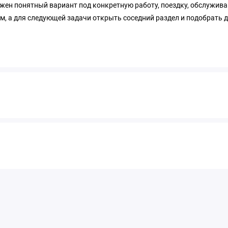
ужен понятный вариант под конкретную работу, поездку, обслужива
, а для следующей задачи открыть соседний раздел и подобрать др