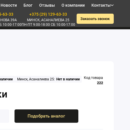
Новости
Блог
Отзывы
О компании
Контакты
5-63-33
+375 (29) 129-63-33
Заказать звонок
НОВА 39А
МИНСК, АСАНАЛИЕВА 25
Б 10:00-17:00
ПН-ПТ 9:00-18:00 СБ 10:00-17:00
Код товара
 наличии
Минск, Асаналиева 25:
Нет в наличии
222
Подобрать аналог