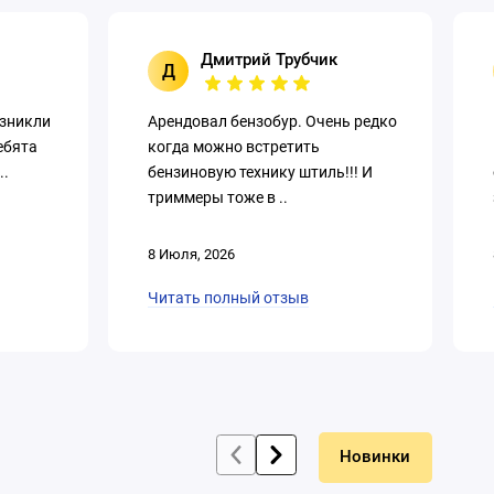
Дмитрий Трубчик
Д
озникли
Арендовал бензобур. Очень редко
ебята
когда можно встретить
..
бензиновую технику штиль!!! И
триммеры тоже в ..
8 Июля, 2026
Читать полный отзыв
Новинки