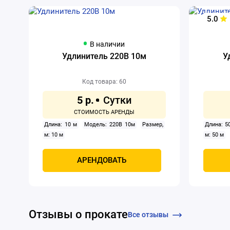
5.0
В наличии
Удлинитель 220В 10м
У
Код товара: 60
5 р.
Длина: 10 м
Модель: 220В 10м
Размер,
Длина: 5
м: 10 м
м: 50 м
АРЕНДОВАТЬ
Отзывы о прокате
Все отзывы