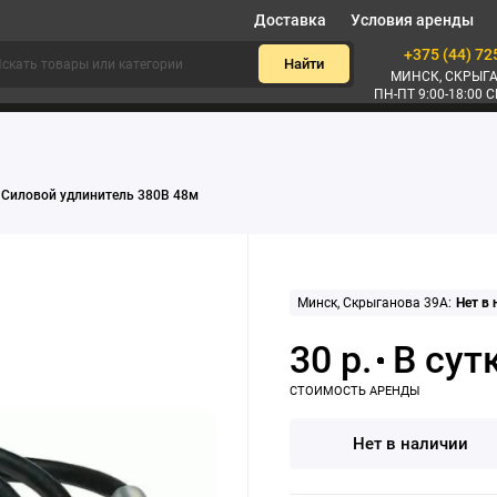
Доставка
Условия аренды
+375 (44) 72
Найти
МИНСК, СКРЫГА
ПН-ПТ 9:00-18:00 С
Силовой удлинитель 380В 48м
Минск, Скрыганова 39А:
Нет в
30 р.
Нет в наличии