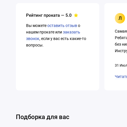
Рейтинг проката —
5.0
Л
Вы можете
оставить отзыв
о
Самая
нашем прокате или
заказать
Ребят
звонок
, если у вас есть какие-то
без ни
вопросы.
Инстру
31 Июл
Читат
Подборка для вас