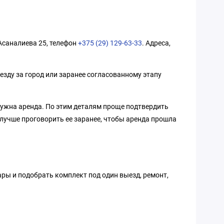
 Асаналиева 25, телефон
+375 (29) 129-63-33
. Адреса,
езду за город или заранее согласованному этапу
 нужна аренда. По этим деталям проще подтвердить
 лучше проговорить ее заранее, чтобы аренда прошла
ары и подобрать комплект под один выезд, ремонт,