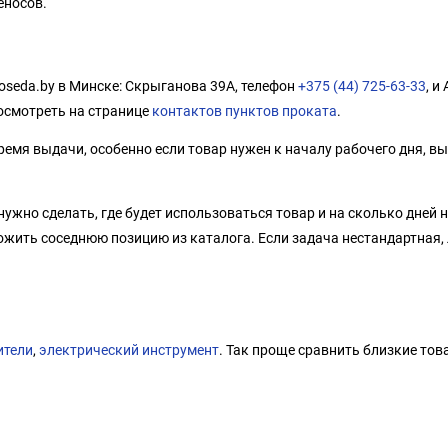
еносов.
oseda.by в Минске: Скрыганова 39А, телефон
+375 (44) 725-63-33
, и
осмотреть на странице
контактов пунктов проката
.
емя выдачи, особенно если товар нужен к началу рабочего дня, вы
нужно сделать, где будет использоваться товар и на сколько дней
ожить соседнюю позицию из каталога. Если задача нестандартная,
ители
,
электрический инструмент
. Так проще сравнить близкие тов