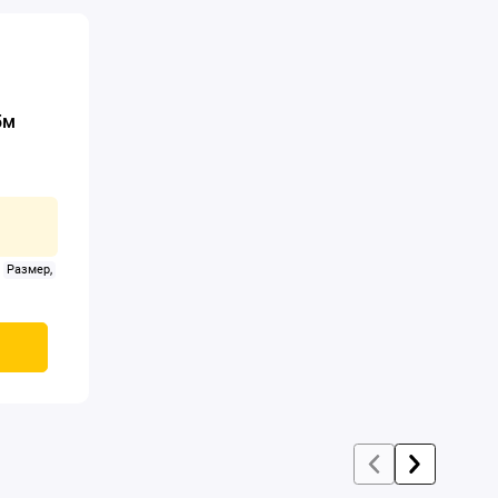
5м
Размер,