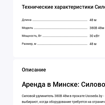
Технические характеристики Сил
Длина
48 м
Модель
380В 48м
Мощность, Вт
30 кВт
Размер, м
48 м
Описание
Аренда в Минске: Силово
Силовой удлинитель 380В 48м в прокате Usoseda.by -
выбирают, когда оборудование требуется на огранич