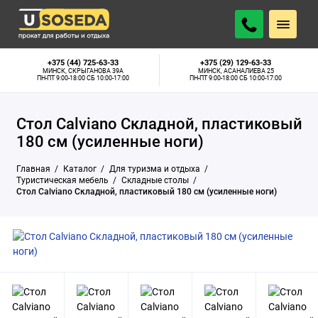
ПОДОБРАТЬ АНАЛОГ
Минск, Скрыганова 39А:
Нет в наличии
+375 (44) 725-63-33
+375 (29) 129-63-33
МИНСК, СКРЫГАНОВА 39А
МИНСК, АСАНАЛИЕВА 25
ПН-ПТ 9:00-18:00 СБ 10:00-17:00
ПН-ПТ 9:00-18:00 СБ 10:00-17:00
Стол Calviano Складной, пластиковый
180 см (усиленные ноги)
Главная
Каталог
Для туризма и отдыха
Туристическая мебель
Складные столы
Стол Calviano Складной, пластиковый 180 см (усиленные ноги)