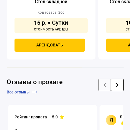
Стол складной
Стол скл
Код товара: 200
15 р.
1
АРЕНДОВАТЬ
Отзывы о прокате
Все отзывы
Рейтинг проката —
5.0
Люци
Л