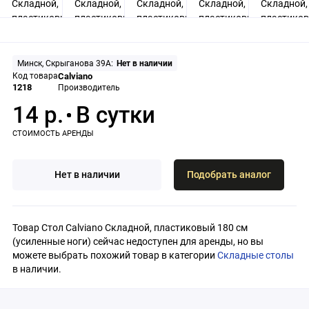
Минск, Скрыганова 39А:
Нет в наличии
Код товара
Calviano
1218
Производитель
14 р.
Нет в наличии
Подобрать аналог
Товар Стол Calviano Складной, пластиковый 180 см
(усиленные ноги) сейчас недоступен для аренды, но вы
можете выбрать похожий товар в категории
Складные столы
в наличии.