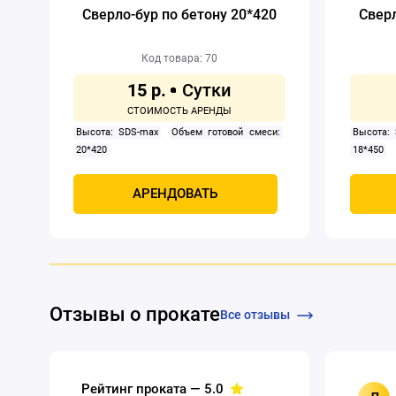
Сверло-бур по бетону 20*420
Сверл
Код товара: 70
15 р.
Высота: SDS-max
Объем готовой смеси:
Высота:
20*420
18*450
АРЕНДОВАТЬ
Отзывы о прокате
Все отзывы
Рейтинг проката —
5.0