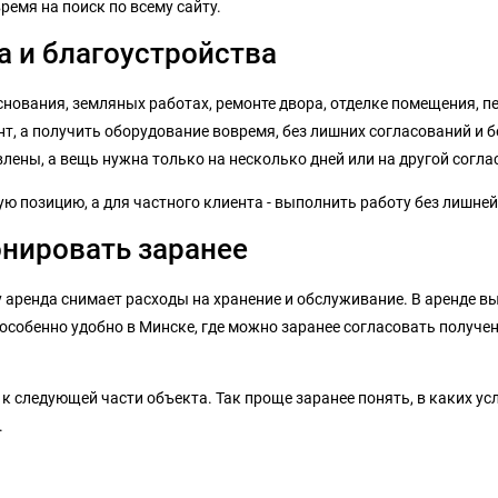
время на поиск по всему сайту.
а и благоустройства
снования, земляных работах, ремонте двора, отделке помещения, п
т, а получить оборудование вовремя, без лишних согласований и бе
лены, а вещь нужна только на несколько дней или на другой согла
 позицию, а для частного клиента - выполнить работу без лишней
онировать заранее
у аренда снимает расходы на хранение и обслуживание. В аренде вы
особенно удобно в Минске, где можно заранее согласовать получен
к следующей части объекта. Так проще заранее понять, в каких усл
.