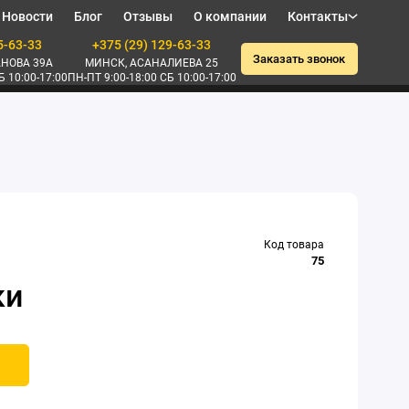
Новости
Блог
Отзывы
О компании
Контакты
5-63-33
+375 (29) 129-63-33
Заказать звонок
НОВА 39А
МИНСК, АСАНАЛИЕВА 25
Б 10:00-17:00
ПН-ПТ 9:00-18:00 СБ 10:00-17:00
Код товара
75