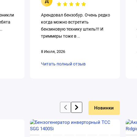
Д
озникли
Арендовал бензобур. Очень редко
ебята
когда можно встретить
..
бензиновую технику штиль!!! И
триммеры тоже в ..
8 Июля, 2026
Читать полный отзыв
Новинки