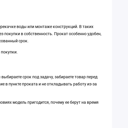
ерекачке воды или монтаже конструкций. В таких
з покупки в собственность. Прокат особенно удобен,
сованный срок.
 покупки.
 выбираете срок под задачу, забираете товар перед
ие в пункте проката и не откладывать работу из-за
овиях модель пригодится, почему ее берут на время