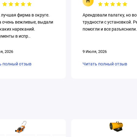
Н
 лучшая фирма в округе.
Арендовали палатку, но в
а очень вежливые, выдали
трудности с установкой. Р
каких нареканий.
помогли и все разъяснили.
менты в испр..
я, 2026
9 Июля, 2026
ь полный отзыв
Читать полный отзыв