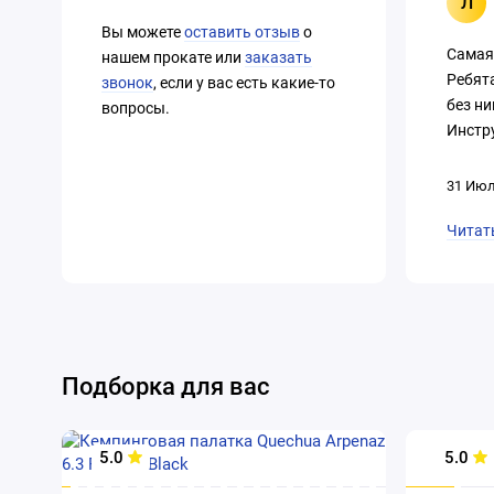
Л
Вы можете
оставить отзыв
о
Самая
нашем прокате или
заказать
Ребят
звонок
, если у вас есть какие-то
без ни
вопросы.
Инстру
31 Июл
Читат
Подборка для вас
5.0
5.0