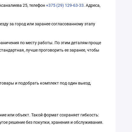
 Асаналиева 25, телефон
+375 (29) 129-63-33
. Адреса,
езду за город или заранее согласованному этапу
граничения по месту работы. По этим деталям проще
стандартная, лучше проговорить ее заранее, чтобы
 товары и подобрать комплект под один выезд,
ние или объект. Такой формат сохраняет гибкость:
угое решение без покупки, хранения и обслуживания.