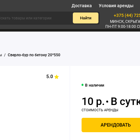
Доставка
Условия аренды
+375 (44) 72
Найти
МИНСК, СКРЫГА
ПН-ПТ 9:00-18:00 С
ры
Сверло-бур по бетону 20*550
5.0
В наличии
10 р.
АРЕНДОВАТЬ