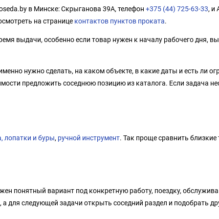
oseda.by в Минске: Скрыганова 39А, телефон
+375 (44) 725-63-33
, и
осмотреть на странице
контактов пунктов проката
.
емя выдачи, особенно если товар нужен к началу рабочего дня, вы
менно нужно сделать, на каком объекте, в какие даты и есть ли о
имости предложить соседнюю позицию из каталога. Если задача не
, лопатки и буры
,
ручной инструмент
. Так проще сравнить близкие
ужен понятный вариант под конкретную работу, поездку, обслужива
, а для следующей задачи открыть соседний раздел и подобрать др