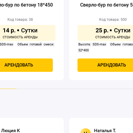
о-бур по бетону 18*450
Сверло-бур по бетону 
Код товара: 38
Код товара: 500
14 р.
25 р.
 SDS-max
Объем готовой смеси:
Высота: SDS-max
Объем готово
52*400
АРЕНДОВАТЬ
АРЕНДОВАТЬ
Люция К
Наталья Т.