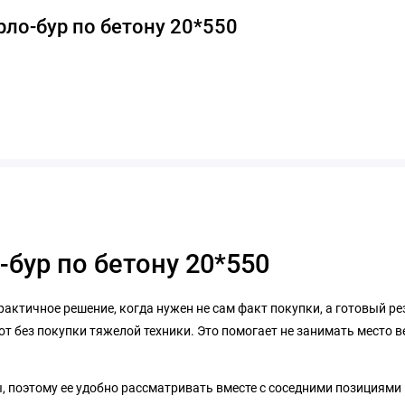
ло-бур по бетону 20*550
-бур по бетону 20*550
 практичное решение, когда нужен не сам факт покупки, а готовый р
т без покупки тяжелой техники. Это помогает не занимать место 
ы, поэтому ее удобно рассматривать вместе с соседними позициями