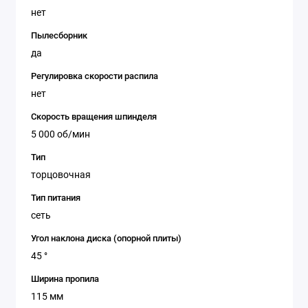
нет
Пылесборник
да
Регулировка скорости распила
нет
Скорость вращения шпинделя
5 000 об/мин
Тип
торцовочная
Тип питания
сеть
Угол наклона диска (опорной плиты)
45 °
Ширина пропила
115 мм