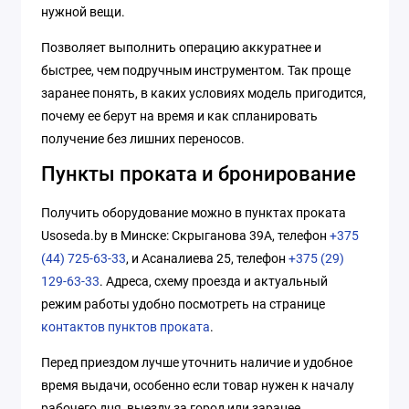
нужной вещи.
Позволяет выполнить операцию аккуратнее и
быстрее, чем подручным инструментом. Так проще
заранее понять, в каких условиях модель пригодится,
почему ее берут на время и как спланировать
получение без лишних переносов.
Пункты проката и бронирование
Получить оборудование можно в пунктах проката
Usoseda.by в Минске: Скрыганова 39А, телефон
+375
(44) 725-63-33
, и Асаналиева 25, телефон
+375 (29)
129-63-33
. Адреса, схему проезда и актуальный
режим работы удобно посмотреть на странице
контактов пунктов проката
.
Перед приездом лучше уточнить наличие и удобное
время выдачи, особенно если товар нужен к началу
рабочего дня, выезду за город или заранее