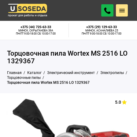
20 р.
АРЕНДОВАТЬ
В наличии
В СУТКИ
+375 (44) 725-63-33
+375 (29) 129-63-33
МИНСК, СКРЫГАНОВА 39А
МИНСК, АСАНАЛИЕВА 25
ПН-ПТ 9:00-18:00 СБ 10:00-17:00
ПН-ПТ 9:00-18:00 СБ 10:00-17:00
Торцовочная пила Wortex MS 2516 LO
1329367
Главная
Каталог
Электрический инструмент
Электропилы
Торцовочные пилы
Торцовочная пила Wortex MS 2516 LO 1329367
5.0