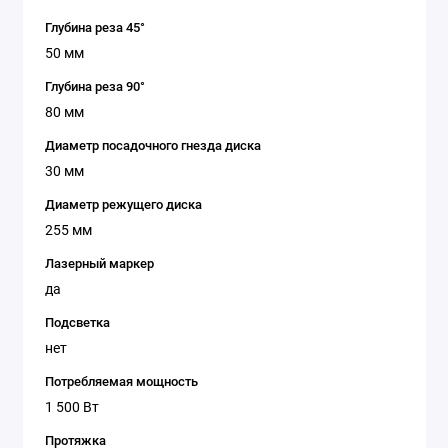
Глубина реза 45°
50 мм
Глубина реза 90°
80 мм
Диаметр посадочного гнезда диска
30 мм
Диаметр режущего диска
255 мм
Лазерный маркер
да
Подсветка
нет
Потребляемая мощность
1 500 Вт
Протяжка