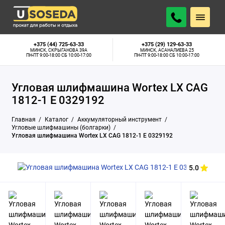
20 р.
АРЕНДОВАТЬ
В наличии
В СУТКИ
+375 (44) 725-63-33
+375 (29) 129-63-33
МИНСК, СКРЫГАНОВА 39А
МИНСК, АСАНАЛИЕВА 25
ПН-ПТ 9:00-18:00 СБ 10:00-17:00
ПН-ПТ 9:00-18:00 СБ 10:00-17:00
Угловая шлифмашина Wortex LX CAG
1812-1 E 0329192
Главная
Каталог
Аккумуляторный инструмент
Угловые шлифмашины (болгарки)
Угловая шлифмашина Wortex LX CAG 1812-1 E 0329192
5.0