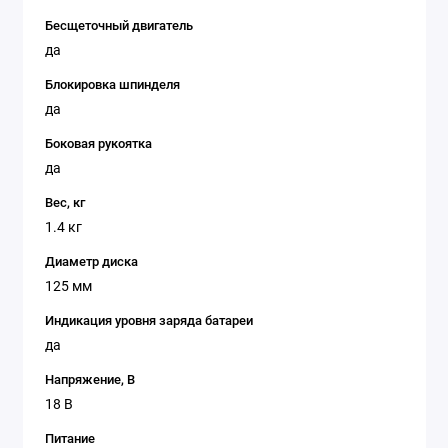
Бесщеточный двигатель
да
Блокировка шпинделя
да
Боковая рукоятка
да
Вес, кг
1.4 кг
Диаметр диска
125 мм
Индикация уровня заряда батареи
да
Напряжение, В
18 В
Питание