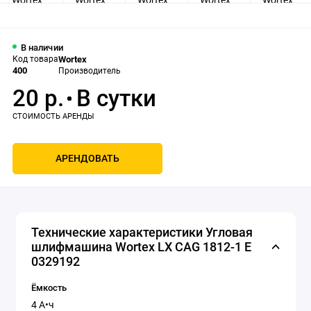
В наличии
Код товара
Wortex
400
Производитель
20 р.
АРЕНДОВАТЬ
Технические характеристики Угловая
шлифмашина Wortex LX CAG 1812-1 E
0329192
Ёмкость
4 А•ч