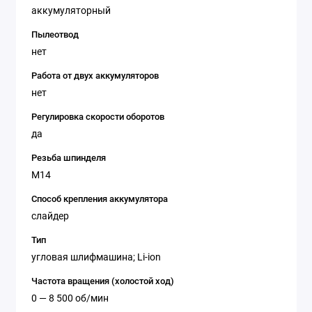
аккумуляторный
Пылеотвод
нет
Работа от двух аккумуляторов
нет
Регулировка скорости оборотов
да
Резьба шпинделя
M14
Способ крепления аккумулятора
слайдер
Тип
угловая шлифмашина; Li-ion
Частота вращения (холостой ход)
0 — 8 500 об/мин