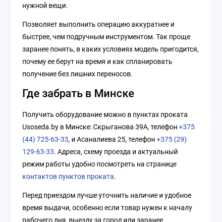
нужной вещи.
Позволяет выполнить операцию аккуратнее и
быстрее, чем подручным инструментом. Так проще
заранее понять, в каких условиях модель пригодится,
почему ее берут на время и как спланировать
получение без лишних переносов.
Где забрать в Минске
Получить оборудование можно в пунктах проката
Usoseda.by в Минске: Скрыганова 39А, телефон
+375
(44) 725-63-33
, и Асаналиева 25, телефон
+375 (29)
129-63-33
. Адреса, схему проезда и актуальный
режим работы удобно посмотреть на странице
контактов пунктов проката
.
Перед приездом лучше уточнить наличие и удобное
время выдачи, особенно если товар нужен к началу
рабочего дня, выезду за город или заранее