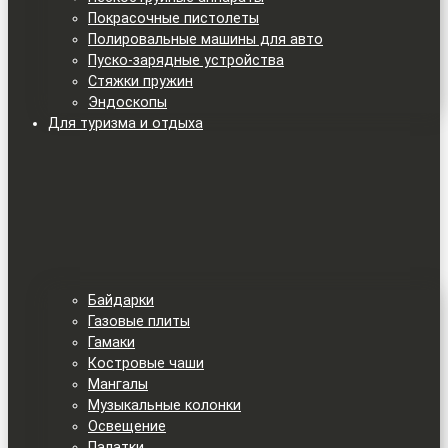
Покрасочные пистолеты
Полировальные машины для авто
Пуско-зарядные устройства
Стяжки пружин
Эндоскопы
Для туризма и отдыха
Байдарки
Газовые плиты
Гамаки
Костровые чаши
Мангалы
Музыкальные колонки
Освещение
Палатки