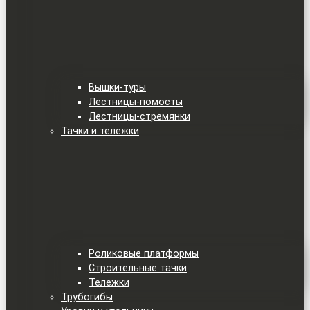
Вышки-туры
Лестницы-помосты
Лестницы-стремянки
Тачки и тележки
Роликовые платформы
Строительные тачки
Тележки
Трубогибы