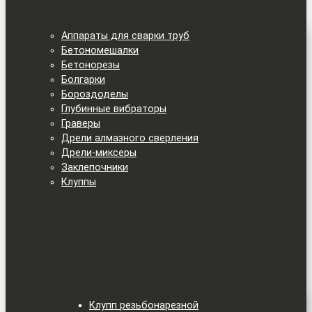
Аппараты для сварки труб
Бетономешалки
Бетонорезы
Болгарки
Бороздоделы
Глубинные вибраторы
Граверы
Дрели алмазного сверления
Дрели-миксеры
Заклепочники
Клуппы
Клупп резьбонарезной