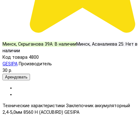
Минск, Скрыганова 39А:
В наличии
Минск, Асаналиева 25:
Нет в
наличии
Код товара
4800
GESIPA
Производитель
30 р.
Арендовать
Технические характеристики Заклепочник аккумуляторный
2,4-5,0мм 8560 Н (ACCUBIRD) GESIPA