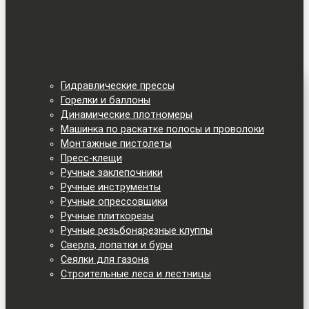
Гидравлические прессы
Горелки и баллоны
Динамические плотномеры
Машинка по раскатке полосы и проволоки
Монтажные пистолеты
Пресс-клещи
Ручные заклепочники
Ручные инструменты
Ручные опрессовщики
Ручные плиткорезы
Ручные резьбонарезные клуппы
Сверла, лопатки и буры
Сеялки для газона
Строительные леса и лестницы