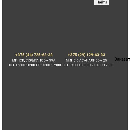
Найти
+375 (44) 725-63-33
+375 (29) 129-63-33
Заказат
МИНСК, СКРЫГАНОВА 39А
МИНСК, АСАНАЛИЕВА 25
ПН-ПТ 9:00-18:00 СБ 10:00-17:00
ПН-ПТ 9:00-18:00 СБ 10:00-17:00