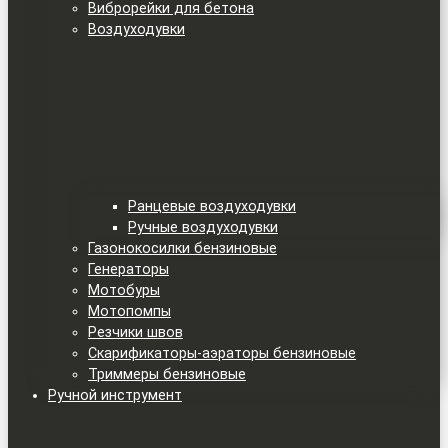
Виброрейки для бетона
Воздуходувки
Ранцевые воздуходувки
Ручные воздуходувки
Газонокосилки бензиновые
Генераторы
Мотобуры
Мотопомпы
Резчики швов
Скарификаторы-аэраторы бензиновые
Триммеры бензиновые
Ручной инструмент