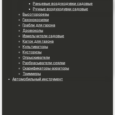
Ранцевые воздуходувки садовые
Ручные воздуходувки садовые
Высоторорезы
Газонокосилки
Грабли для газона
Дровоколы
Измельчители садовые
Каток для газона
Культиваторы
Кусторезы
Опрыскиватели
Разбрасыватели-сеялки
Скарификаторы-аэраторы
Триммеры
Автомобильный инструмент