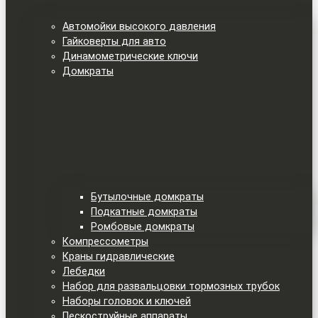
Автомойки высокого давления
Гайковерты для авто
Динамометрические ключи
Домкраты
Бутылочные домкраты
Подкатные домкраты
Ромбовые домкраты
Компрессометры
Краны гидравлические
Лебедки
Набор для развальцовки тормозных трубок
Наборы головок и ключей
Пескоструйные аппараты