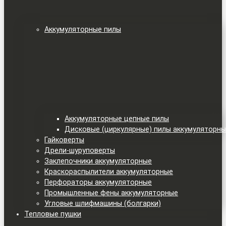
Аккумуляторные пилы
Аккумуляторные цепные пилы
Дисковые (циркулярные) пилы аккумуляторн
Гайковерты
Дрели-шуруповерты
Заклепочники аккумуляторные
Краскораспылители аккумуляторные
Перфораторы аккумуляторные
Промышленные фены аккумуляторные
Угловые шлифмашины (болгарки)
Тепловые пушки