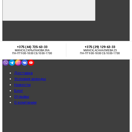
+375 (44) 725-63-33
+375 (29) 129-63-33
МИНСК, СКРЫГАНОВА 39А
МИНСК, АСАНАЛИЕВА 25
ПН-ПТ 9:00-18:00 СБ 10:00-17:00
ПН-ПТ 9:00-18:00 СБ 10:00-17:00
Доставка
Условия аренды
Новости
Блог
Отзывы
О компании