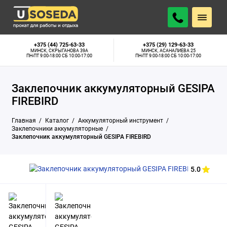
30 р.
Минск, Скрыганова 39А:
В наличии
АРЕНДОВАТЬ
В СУТКИ
Минск, Асаналиева 25:
Нет в наличии
+375 (44) 725-63-33
+375 (29) 129-63-33
МИНСК, СКРЫГАНОВА 39А
МИНСК, АСАНАЛИЕВА 25
ПН-ПТ 9:00-18:00 СБ 10:00-17:00
ПН-ПТ 9:00-18:00 СБ 10:00-17:00
Заклепочник аккумуляторный GESIPA
FIREBIRD
Главная
Каталог
Аккумуляторный инструмент
Заклепочники аккумуляторные
Заклепочник аккумуляторный GESIPA FIREBIRD
5.0