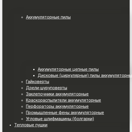
Аккумуляторные пилы
Аккумуляторные цепные пилы
Дисковые (циркулярные) пилы аккумуляторн
Гайковерты
Дрели-шуруповерты
Заклепочники аккумуляторные
Краскораспылители аккумуляторные
Перфораторы аккумуляторные
Промышленные фены аккумуляторные
Угловые шлифмашины (болгарки)
Тепловые пушки