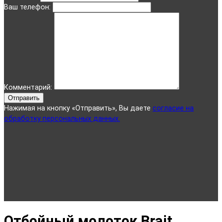
Ваш телефон:
Комментарий:
Отправить
Нажимая на кнопку «Отправить», Вы даете
согласие на
обработку персональных данных.
Отбойный молоток Brait