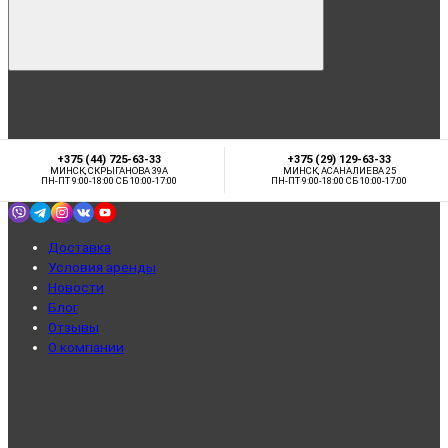
+375 (44) 725-63-33
+375 (29) 129-63-33
МИНСК, СКРЫГАНОВА 39А
МИНСК, АСАНАЛИЕВА 25
ПН-ПТ 9:00-18:00 СБ 10:00-17:00
ПН-ПТ 9:00-18:00 СБ 10:00-17:00
Доставка
Условия аренды
Новости
Блог
Отзывы
О компании