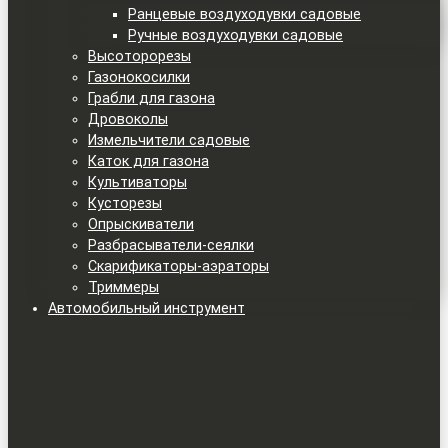
Ранцевые воздуходувки садовые
Ручные воздуходувки садовые
Высоторорезы
Газонокосилки
Грабли для газона
Дровоколы
Измельчители садовые
Каток для газона
Культиваторы
Кусторезы
Опрыскиватели
Разбрасыватели-сеялки
Скарификаторы-аэраторы
Триммеры
Автомобильный инструмент