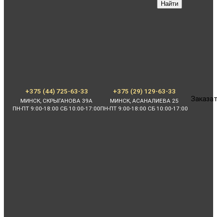
Найти
+375 (44) 725-63-33
+375 (29) 129-63-33
Заказат
МИНСК, СКРЫГАНОВА 39А
МИНСК, АСАНАЛИЕВА 25
ПН-ПТ 9:00-18:00 СБ 10:00-17:00
ПН-ПТ 9:00-18:00 СБ 10:00-17:00