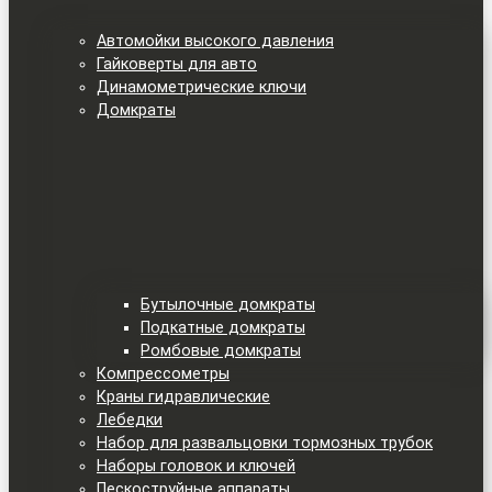
Автомойки высокого давления
Гайковерты для авто
Динамометрические ключи
Домкраты
Бутылочные домкраты
Подкатные домкраты
Ромбовые домкраты
Компрессометры
Краны гидравлические
Лебедки
Набор для развальцовки тормозных трубок
Наборы головок и ключей
Пескоструйные аппараты