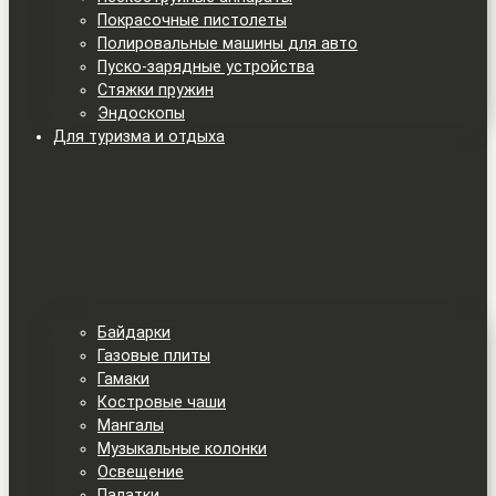
Покрасочные пистолеты
Полировальные машины для авто
Пуско-зарядные устройства
Стяжки пружин
Эндоскопы
Для туризма и отдыха
Байдарки
Газовые плиты
Гамаки
Костровые чаши
Мангалы
Музыкальные колонки
Освещение
Палатки