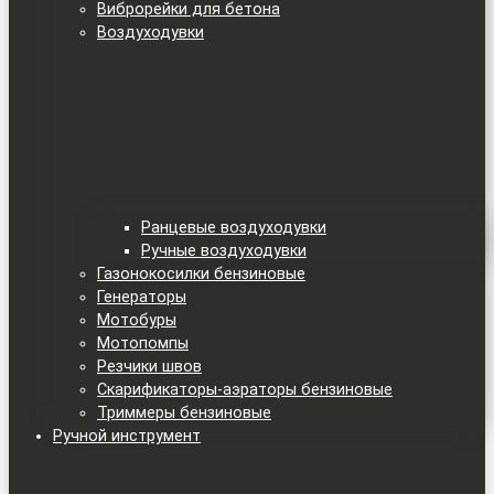
Виброрейки для бетона
Воздуходувки
Ранцевые воздуходувки
Ручные воздуходувки
Газонокосилки бензиновые
Генераторы
Мотобуры
Мотопомпы
Резчики швов
Скарификаторы-аэраторы бензиновые
Триммеры бензиновые
Ручной инструмент