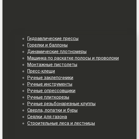
Гидравлические прессы
Горелки и баллоны
Динамические плотномеры
Машинка по раскатке полосы и проволоки
Монтажные пистолеты
Пресс-клещи
Ручные заклепочники
Ручные инструменты
Ручные опрессовщики
Ручные плиткорезы
Ручные резьбонарезные клуппы
Сверла, лопатки и буры
Сеялки для газона
Строительные леса и лестницы