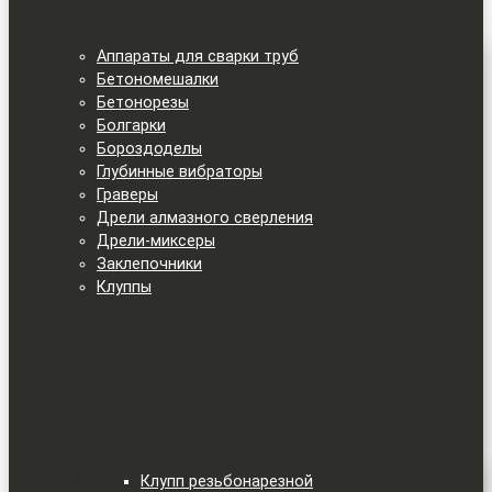
Аппараты для сварки труб
Бетономешалки
Бетонорезы
Болгарки
Бороздоделы
Глубинные вибраторы
Граверы
Дрели алмазного сверления
Дрели-миксеры
Заклепочники
Клуппы
Клупп резьбонарезной