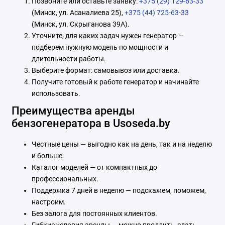
Позвоните или оставьте заявку:
+375 (29) 129-63-33
(Минск, ул. Асаналиева 25),
+375 (44) 725-63-33
(Минск, ул. Скрыганова 39А).
Уточните, для каких задач нужен генератор —
подберем нужную модель по мощности и
длительности работы.
Выберите формат: самовывоз или доставка.
Получите готовый к работе генератор и начинайте
использовать.
Преимущества аренды
бензогенератора в Usoseda.by
Честные цены — выгодно как на день, так и на неделю
и больше.
Каталог моделей — от компактных до
профессиональных.
Поддержка 7 дней в неделю — подскажем, поможем,
настроим.
Без залога для постоянных клиентов.
Гибкие условия аренды — можно продлить, сдать