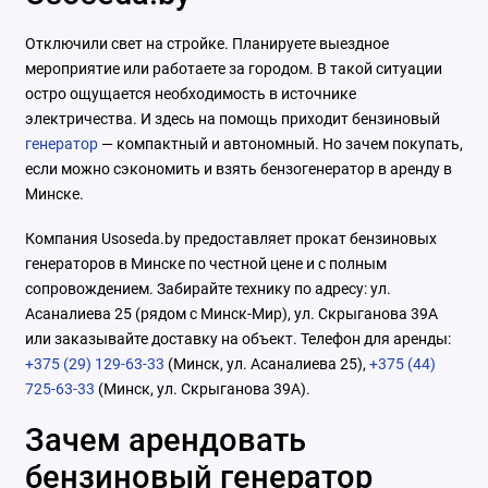
Отключили свет на стройке. Планируете выездное
мероприятие или работаете за городом. В такой ситуации
остро ощущается необходимость в источнике
электричества. И здесь на помощь приходит бензиновый
генератор
— компактный и автономный. Но зачем покупать,
если можно сэкономить и взять бензогенератор в аренду в
Минске.
Компания Usoseda.by предоставляет прокат бензиновых
генераторов в Минске по честной цене и с полным
сопровождением. Забирайте технику по адресу: ул.
Асаналиева 25 (рядом с Минск-Мир), ул. Скрыганова 39А
или заказывайте доставку на объект. Телефон для аренды:
+375 (29) 129-63-33
(Минск, ул. Асаналиева 25),
+375 (44)
725-63-33
(Минск, ул. Скрыганова 39А).
Зачем арендовать
бензиновый генератор