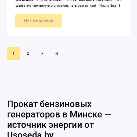
двигателя внутреннего сгорания: четырехтактный
Число фаз: 1
Ширина: 535 мм
Нет в наличии
1
2
>
>|
Прокат бензиновых
генераторов в Минске —
источник энергии от
Usoseda.by