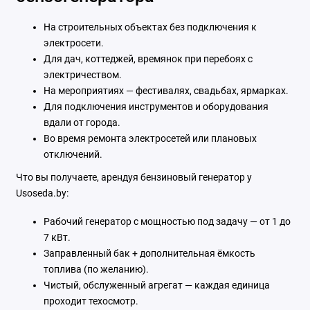
На строительных объектах без подключения к
электросети.
Для дач, коттеджей, времянок при перебоях с
электричеством.
На мероприятиях — фестивалях, свадьбах, ярмарках.
Для подключения инструментов и оборудования
вдали от города.
Во время ремонта электросетей или плановых
отключений.
Что вы получаете, арендуя бензиновый генератор у
Usoseda.by:
Рабочий генератор с мощностью под задачу — от 1 до
7 кВт.
Заправленный бак + дополнительная ёмкость
топлива (по желанию).
Чистый, обслуженный агрегат — каждая единица
проходит техосмотр.