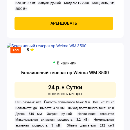
Вес, кг: 37 кг
Запуск: ручной
Модель: EZ2200
Мощность, Вт:
2000 Вт
АРЕНДОВАТЬ
5
Топ
В наличии
Бензиновый генератор Weima WM 3500
24 р.
USB разъем: нет
Ёмкость топливного бака: 9 л
Вес, кг: 28 кг
Вольтметр: да
Высота: 470 мм
Выход постоянного тока: 12 В
Длина: 510 мм
Запуск: ручной
Исполнение: открытое
Максимальная активная мощность: 3.2 кВт
Номинальная
активная мощность: 3 кВт
Объем двигателя: 212 см3