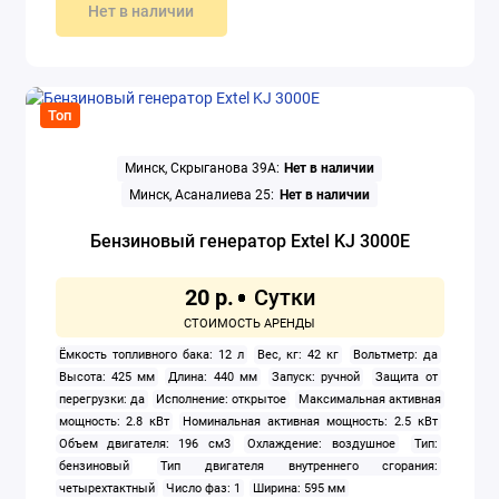
Ширина: 559 мм
Нет в наличии
Топ
Минск, Скрыганова 39А:
Нет в наличии
Минск, Асаналиева 25:
Нет в наличии
Бензиновый генератор Extel KJ 3000E
20 р.
Ёмкость топливного бака: 12 л
Вес, кг: 42 кг
Вольтметр: да
Высота: 425 мм
Длина: 440 мм
Запуск: ручной
Защита от
перегрузки: да
Исполнение: открытое
Максимальная активная
мощность: 2.8 кВт
Номинальная активная мощность: 2.5 кВт
Объем двигателя: 196 см3
Охлаждение: воздушное
Тип:
бензиновый
Тип двигателя внутреннего сгорания:
четырехтактный
Число фаз: 1
Ширина: 595 мм