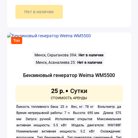
Нет в наличии
Топ
Минск, Скрыганова 39А:
Нет в наличии
Минск, Асаналиева 25:
Нет в наличии
Бензиновый генератор Weima WM5500
25 р.
Ёмкость топливного бака: 25 л
Вес, кг: 78 кг
Вольтметр: да
Время непрерывной работы: 7 ч
Высота: 695 мм
Длина: 575
мм
Запуск: ручной
Исполнение: открытое
Максимальная
активная мощность: 5.5 кВт
Модель двигателя: WM188F
Номинальная активная мощность: 5.2 кВт
Охлаждение:
воздушное
Тип: бензиновый
Тип генератора: синхронный
Тип