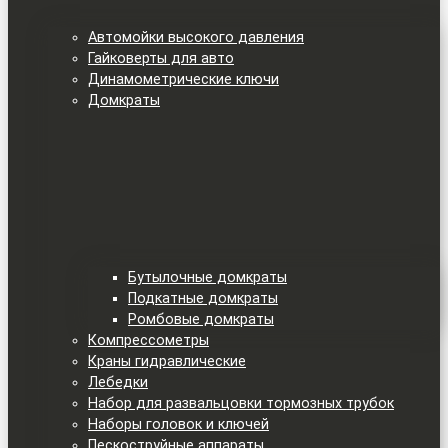
Автомойки высокого давления
Гайковерты для авто
Динамометрические ключи
Домкраты
Бутылочные домкраты
Подкатные домкраты
Ромбовые домкраты
Компрессометры
Краны гидравлические
Лебедки
Набор для развальцовки тормозных трубок
Наборы головок и ключей
Пескоструйные аппараты