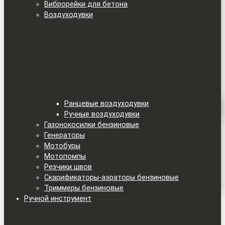
Виброрейки для бетона
Воздуходувки
Ранцевые воздуходувки
Ручные воздуходувки
Газонокосилки бензиновые
Генераторы
Мотобуры
Мотопомпы
Резчики швов
Скарификаторы-аэраторы бензиновые
Триммеры бензиновые
Ручной инструмент