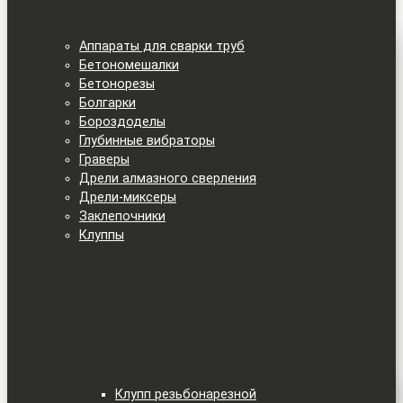
Аппараты для сварки труб
Бетономешалки
Бетонорезы
Болгарки
Бороздоделы
Глубинные вибраторы
Граверы
Дрели алмазного сверления
Дрели-миксеры
Заклепочники
Клуппы
Клупп резьбонарезной