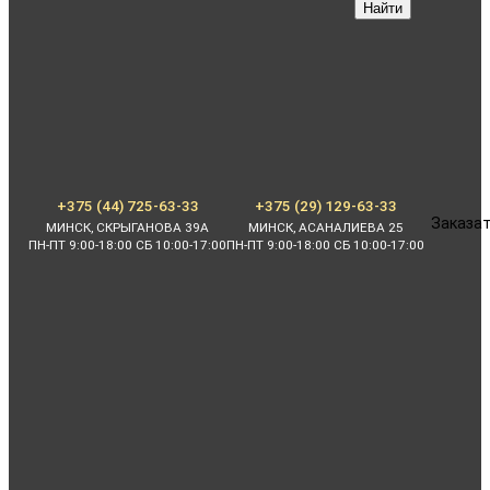
Найти
+375 (44) 725-63-33
+375 (29) 129-63-33
Заказат
МИНСК, СКРЫГАНОВА 39А
МИНСК, АСАНАЛИЕВА 25
ПН-ПТ 9:00-18:00 СБ 10:00-17:00
ПН-ПТ 9:00-18:00 СБ 10:00-17:00