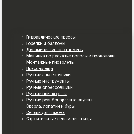
Гидравлические прессы
Горелки и баллоны
Динамические плотномеры
Машинка по раскатке полосы и проволоки
Монтажные пистолеты
Пресс-клещи
Ручные заклепочники
Ручные инструменты
Ручные опрессовщики
Ручные плиткорезы
Ручные резьбонарезные клуппы
Сверла, лопатки и буры
Сеялки для газона
Строительные леса и лестницы