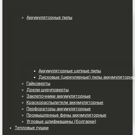
Аккумуляторные пилы
Аккумуляторные цепные пилы
Дисковые (циркулярные) пилы аккумуляторн
Гайковерты
Дрели-шуруповерты
Заклепочники аккумуляторные
Краскораспылители аккумуляторные
Перфораторы аккумуляторные
Промышленные фены аккумуляторные
Угловые шлифмашины (болгарки)
Тепловые пушки