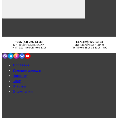
+375 (44) 725-63-33
+375 (29) 129-63-33
МИНСК, СКРЫГАНОВА 39А
МИНСК, АСАНАЛИЕВА 25
ПН-ПТ 9:00-18:00 СБ 10:00-17:00
ПН-ПТ 9:00-18:00 СБ 10:00-17:00
Доставка
Условия аренды
Новости
Блог
Отзывы
О компании