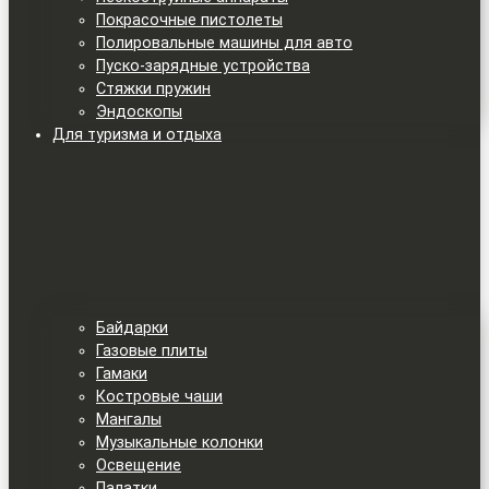
Покрасочные пистолеты
Полировальные машины для авто
Пуско-зарядные устройства
Стяжки пружин
Эндоскопы
Для туризма и отдыха
Байдарки
Газовые плиты
Гамаки
Костровые чаши
Мангалы
Музыкальные колонки
Освещение
Палатки