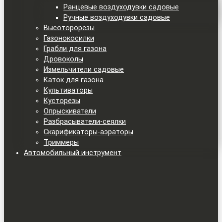
Ранцевые воздуходувки садовые
Ручные воздуходувки садовые
Высоторорезы
Газонокосилки
Грабли для газона
Дровоколы
Измельчители садовые
Каток для газона
Культиваторы
Кусторезы
Опрыскиватели
Разбрасыватели-сеялки
Скарификаторы-аэраторы
Триммеры
Автомобильный инструмент