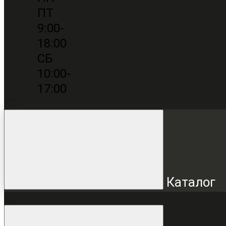
ПТ
9:00-
18:00
СБ
10:00-
17:00
Каталог