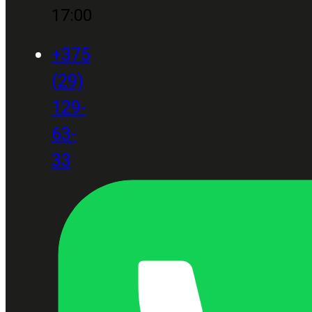
17:00
+375
(29)
129-
63-
33