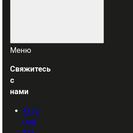
Меню
Свяжитесь
с
нами
+375
(44)
725-