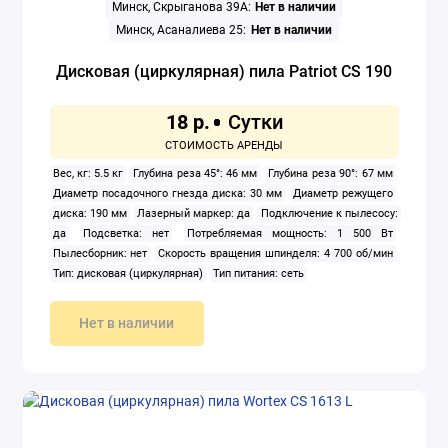
Минск, Скрыганова 39А:
Нет в наличии
Минск, Асаналиева 25:
Нет в наличии
Дисковая (циркулярная) пила Patriot CS 190
18 р.
Вес, кг: 5.5 кг
Глубина реза 45°: 46 мм
Глубина реза 90°: 67 мм
Диаметр посадочного гнезда диска: 30 мм
Диаметр режущего
диска: 190 мм
Лазерный маркер: да
Подключение к пылесосу:
да
Подсветка: нет
Потребляемая мощность: 1 500 Вт
Пылесборник: нет
Скорость вращения шпинделя: 4 700 об/мин
Тип: дисковая (циркулярная)
Тип питания: сеть
Нет в наличии