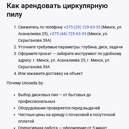
Как арендовать циркулярную
пилу
Свяжитесь по телефону
+375 (29) 129-63-33
(Минск, ул.
Асаналиева 25),
+375 (44) 725-63-33
(Минск, ул.
Скрыганова 39А)
Уточните требуемые параметры: глубина, диск, задачи
Оформите прокат — заберите инструмент по удобному
адресу: г. Минск, ул. Асаналиева 25, г. Минск, ул.
Скрыганова 39А
Или закажите доставку на объект
Почему Usoseda.by:
Выбор дисковых пил — от бытовых до
профессиональных
Оборудование проверяется перед выдачей
Честные цены на аренду с почасовой и посуточной
оплатой
Оперативная работа — оформление от 5 минут