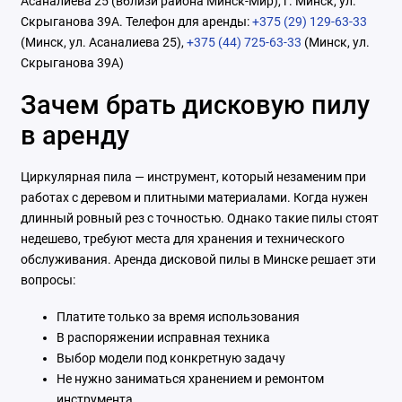
Асаналиева 25 (вблизи района Минск-Мир), г. Минск, ул.
Скрыганова 39А. Телефон для аренды:
+375 (29) 129-63-33
(Минск, ул. Асаналиева 25),
+375 (44) 725-63-33
(Минск, ул.
Скрыганова 39А)
Зачем брать дисковую пилу
в аренду
Циркулярная пила — инструмент, который незаменим при
работах с деревом и плитными материалами. Когда нужен
длинный ровный рез с точностью. Однако такие пилы стоят
недешево, требуют места для хранения и технического
обслуживания. Аренда дисковой пилы в Минске решает эти
вопросы:
Платите только за время использования
В распоряжении исправная техника
Выбор модели под конкретную задачу
Не нужно заниматься хранением и ремонтом
инструмента