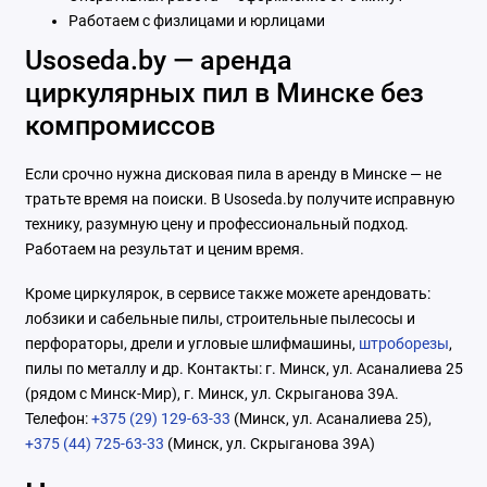
Работаем с физлицами и юрлицами
Usoseda.by — аренда
циркулярных пил в Минске без
компромиссов
Если срочно нужна дисковая пила в аренду в Минске — не
тратьте время на поиски. В Usoseda.by получите исправную
технику, разумную цену и профессиональный подход.
Работаем на результат и ценим время.
Кроме циркулярок, в сервисе также можете арендовать:
лобзики и сабельные пилы, строительные пылесосы и
перфораторы, дрели и угловые шлифмашины,
штроборезы
,
пилы по металлу и др. Контакты: г. Минск, ул. Асаналиева 25
(рядом с Минск-Мир), г. Минск, ул. Скрыганова 39А.
Телефон:
+375 (29) 129-63-33
(Минск, ул. Асаналиева 25),
+375 (44) 725-63-33
(Минск, ул. Скрыганова 39А)