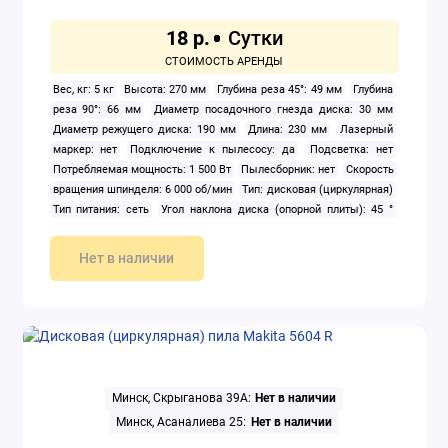
18 р.
Вес, кг: 5 кг
Высота: 270 мм
Глубина реза 45°: 49 мм
Глубина
реза 90°: 66 мм
Диаметр посадочного гнезда диска: 30 мм
Диаметр режущего диска: 190 мм
Длина: 230 мм
Лазерный
маркер: нет
Подключение к пылесосу: да
Подсветка: нет
Потребляемая мощность: 1 500 Вт
Пылесборник: нет
Скорость
вращения шпинделя: 6 000 об/мин
Тип: дисковая (циркулярная)
Тип питания: сеть
Угол наклона диска (опорной плиты): 45 °
Цвет: синий, черный
Ширина: 290 мм
Нет в наличии
Минск, Скрыганова 39А:
Нет в наличии
Минск, Асаналиева 25:
Нет в наличии