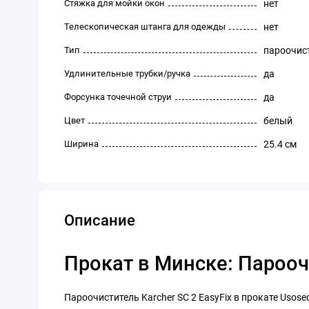
Стяжка для мойки окон
нет
Телескопическая штанга для одежды
нет
Тип
пароочис
Удлинительные трубки/ручка
да
Форсунка точечной струи
да
Цвет
белый
Ширина
25.4 см
Описание
Прокат в Минске: Пароочи
Пароочиститель Karcher SC 2 EasyFix в прокате Usose