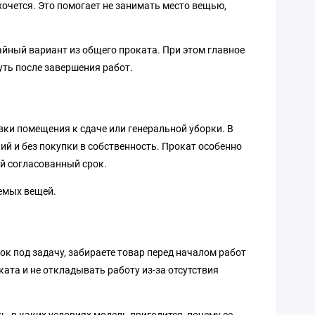
очется. Это помогает не занимать место вещью,
чайный вариант из общего проката. При этом главное
уть после завершения работ.
овки помещения к сдаче или генеральной уборки. В
ий и без покупки в собственность. Прокат особенно
ой согласованный срок.
уемых вещей.
ок под задачу, забираете товар перед началом работ
ката и не откладывать работу из-за отсутствия
, в каких условиях модель пригодится, почему ее