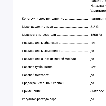
насадка; 
Насадка дл
Удлинител
Конструктивное исполнение
напольн
Макс. давление пара
3.2 бар
Мощность нагревателя
1500 Вт
Насадка для мойки окон
нет
Насадка для мытья полов
да
Насадка для очистки мягкой мебели
да
Паровая турбо-щётка
нет
Паровой пистолет
да
Предохранительный клапан
да
Применение
бытовое
Регулятор расхода пара
да