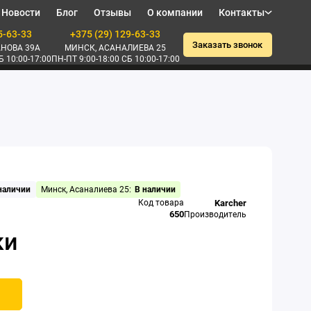
Новости
Блог
Отзывы
О компании
Контакты
5-63-33
+375 (29) 129-63-33
Заказать звонок
НОВА 39А
МИНСК, АСАНАЛИЕВА 25
Б 10:00-17:00
ПН-ПТ 9:00-18:00 СБ 10:00-17:00
 наличии
Минск, Асаналиева 25:
В наличии
Код товара
Karcher
650
Производитель