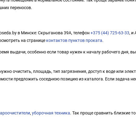
шних переносов.
oseda.by в Минске: Скрыганова 39А, телефон
+375 (44) 725-63-33
, и
осмотреть на странице
контактов пунктов проката
.
емя выдачи, особенно если товар нужен к началу рабочего дня, вы
ужно очистить, площадь, тип загрязнения, доступ к воде или элек
имости предложить соседнюю позицию из каталога. Если задача не
а
ароочистители
,
уборочная техника
. Так проще сравнить близкие т