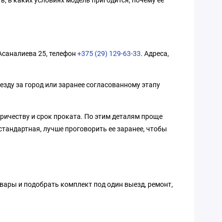
 Асаналиева 25, телефон
+375 (29) 129-63-33
. Адреса,
езду за город или заранее согласованному этапу
тричеству и срок проката. По этим деталям проще
стандартная, лучше проговорить ее заранее, чтобы
овары и подобрать комплект под один выезд, ремонт,