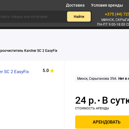
Доставка
Условия аренды
+375 (44) 72
Найти
МИНСК, СКРЫГА
ПН-ПТ 9:00-18:00 С
роочиститель Karcher SC 2 EasyFix
5.0
Минск, Скрыганова 39А:
Нет в
24 р.
АРЕНДОВАТЬ