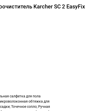
очиститель Karcher SC 2 EasyFix
льная салфетка для пола
 Микроволоконная обтяжка для
садки; Точечное сопло; Ручная