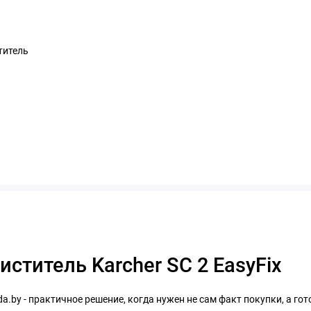
титель
ститель Karcher SC 2 EasyFix
da.by - практичное решение, когда нужен не сам факт покупки, а г