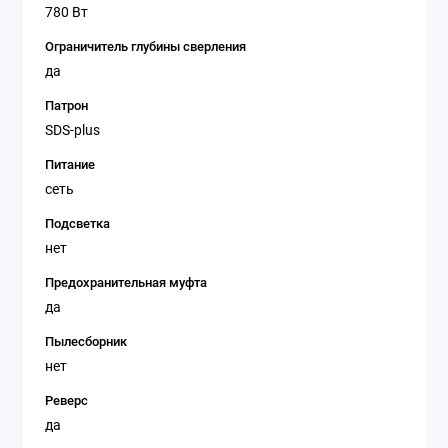
780 Вт
Ограничитель глубины сверления
да
Патрон
SDS-plus
Питание
сеть
Подсветка
нет
Предохранительная муфта
да
Пылесборник
нет
Реверс
да