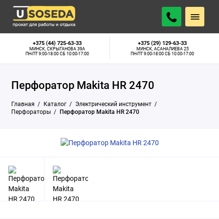
17 р.
АРЕНДОВАТЬ
В наличии
В СУТКИ
+375 (44) 725-63-33
+375 (29) 129-63-33
МИНСК, СКРЫГАНОВА 39А
МИНСК, АСАНАЛИЕВА 25
ПН-ПТ 9:00-18:00 СБ 10:00-17:00
ПН-ПТ 9:00-18:00 СБ 10:00-17:00
Перфоратор Makita HR 2470
Главная
Каталог
Электрический инструмент
Перфораторы
Перфоратор Makita HR 2470