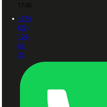
17:00
+375
(29)
129-
63-
33