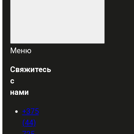
Меню
Свяжитесь
с
нами
+375
(44)
725-