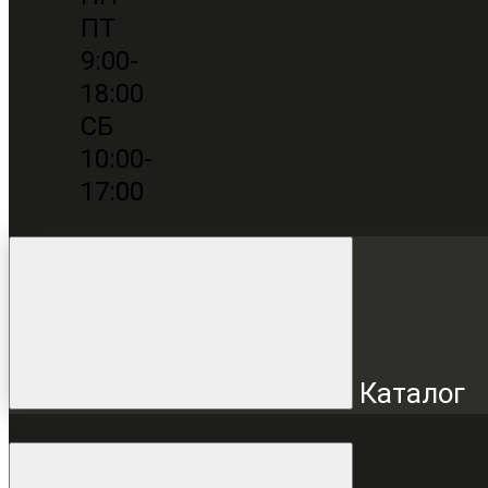
ПТ
9:00-
18:00
СБ
10:00-
17:00
Каталог