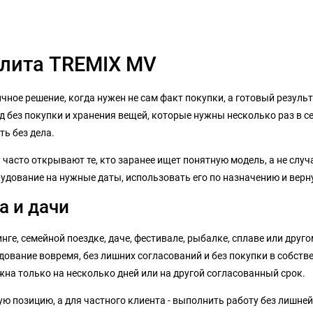
плита TREMIX MV
чное решение, когда нужен не сам факт покупки, а готовый резуль
д без покупки и хранения вещей, которые нужны несколько раз в с
ь без дела.
 часто открывают те, кто заранее ищет понятную модель, а не слу
рудование на нужные даты, использовать его по назначению и верн
а и дачи
ге, семейной поездке, даче, фестивале, рыбалке, сплаве или друго
ование вовремя, без лишних согласований и без покупки в собстве
на только на несколько дней или на другой согласованный срок.
 позицию, а для частного клиента - выполнить работу без лишней