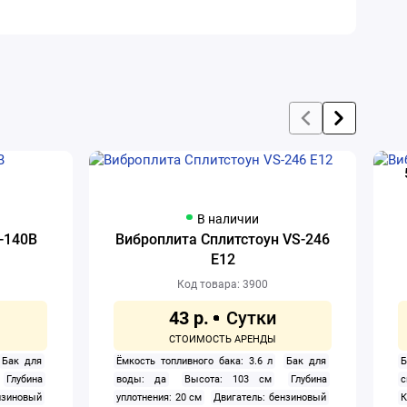
В наличии
-140B
Виброплита Сплитстоун VS-246
E12
Код товара: 3900
43 р.
Бак для
Ёмкость топливного бака: 3.6 л
Бак для
Б
Глубина
воды: да
Высота: 103 см
Глубина
нзиновый
уплотнения: 20 см
Двигатель: бензиновый
К