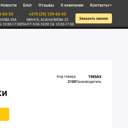
Новости
Блог
Отзывы
О компании
Контакты
5-63-33
+375 (29) 129-63-33
Заказать звонок
НОВА 39А
МИНСК, АСАНАЛИЕВА 25
Б 10:00-17:00
ПН-ПТ 9:00-18:00 СБ 10:00-17:00
Код товара
TREMIX
2100
Производитель