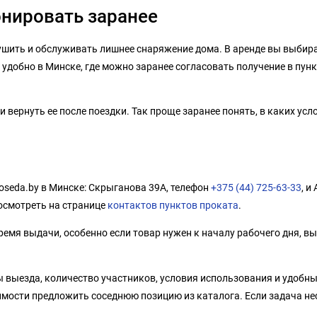
онировать заранее
сушить и обслуживать лишнее снаряжение дома. В аренде вы выбира
 удобно в Минске, где можно заранее согласовать получение в пунк
вернуть ее после поездки. Так проще заранее понять, в каких усло
oseda.by в Минске: Скрыганова 39А, телефон
+375 (44) 725-63-33
, и
осмотреть на странице
контактов пунктов проката
.
емя выдачи, особенно если товар нужен к началу рабочего дня, вы
 выезда, количество участников, условия использования и удобн
имости предложить соседнюю позицию из каталога. Если задача не