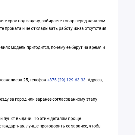
ете срок под задачу, забираете товар перед началом
те проката и не откладывать работу из-за отсутствия
виях модель пригодится, почему ее берут на время и
 Асаналиева 25, телефон
+375 (29) 129-63-33
. Адреса,
езду за город или заранее согласованному этапу
ый пункт выдачи. По этим деталям проще
стандартная, лучше проговорить ее заранее, чтобы