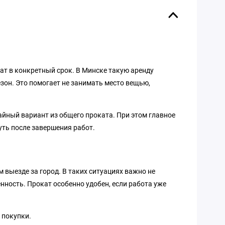
тат в конкретный срок. В Минске такую аренду
езон. Это помогает не занимать место вещью,
чайный вариант из общего проката. При этом главное
уть после завершения работ.
м выезде за город. В таких ситуациях важно не
нность. Прокат особенно удобен, если работа уже
 покупки.