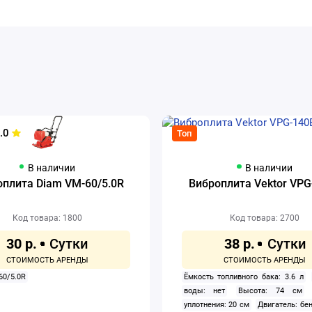
.0
Топ
В наличии
В наличии
плита Diam VM-60/5.0R
Виброплита Vektor VPG
Код товара: 1800
Код товара: 2700
30 р.
38 р.
60/5.0R
Ёмкость топливного бака: 3.6 л
воды: нет
Высота: 74 см
уплотнения: 20 см
Двигатель: бе