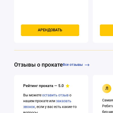
АРЕНДОВАТЬ
Отзывы о прокате
Все отзывы
Рейтинг проката —
5.0
Л
Вы можете
оставить отзыв
о
Самая
нашем прокате или
заказать
Ребят
звонок
, если у вас есть какие-то
без ни
вопросы.