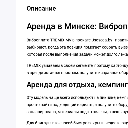
Описание
Аренда в Минске: Вибро
Виброплита TREMIX MV в прокате Usoseda.by - практи
выбирают, когда эта позиция помогает собрать выез
которая после выполнения задачи может долго лежат
TREMIX узнаваем в своем сегменте, поэтому карточку
в аренде остается простым: получить исправное обо
Аренда для отдыха, кемпинг
Эту модель чаще всего используют на пикнике, кемпин
просто найти подходящий вариант, а получить оборуд
запланирована, материалы подготовлены, а вещь нуж
Для бригады это способ быстро закрыть недостающую