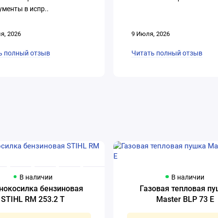
менты в испр..
я, 2026
9 Июля, 2026
ь полный отзыв
Читать полный отзыв
В наличии
В наличии
нокосилка бензиновая
Газовая тепловая п
STIHL RM 253.2 T
Master BLP 73 E