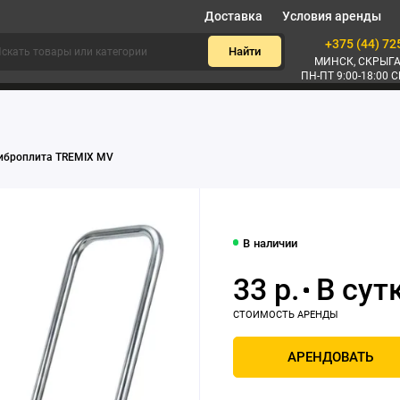
Доставка
Условия аренды
+375 (44) 72
Найти
МИНСК, СКРЫГА
ПН-ПТ 9:00-18:00 С
иброплита TREMIX MV
В наличии
33 р.
АРЕНДОВАТЬ