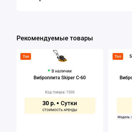
Рекомендуемые товары
5
Топ
Топ
В наличии
Виброплита Skiper C-60
Вибро
Код товара: 1500
30 р.
Модель: 