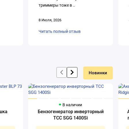
триммеры тоже в ..
8 Июля, 2026
Читать полный отзыв
Новинки
В наличии
ушка
Бензогенератор инверторный
ТСС SGG 1400Si