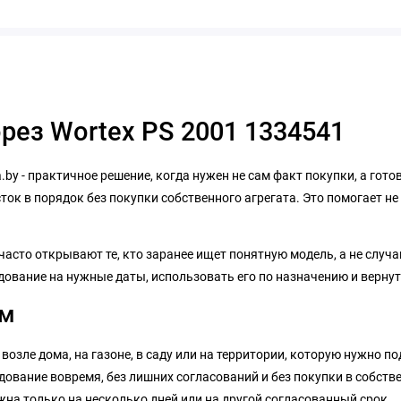
рез Wortex PS 2001 1334541
.by - практичное решение, когда нужен не сам факт покупки, а гот
ток в порядок без покупки собственного агрегата. Это помогает н
 часто открывают те, кто заранее ищет понятную модель, а не случ
дование на нужные даты, использовать его по назначению и вернут
ом
 возле дома, на газоне, в саду или на территории, которую нужно по
ование вовремя, без лишних согласований и без покупки в собстве
на только на несколько дней или на другой согласованный срок.