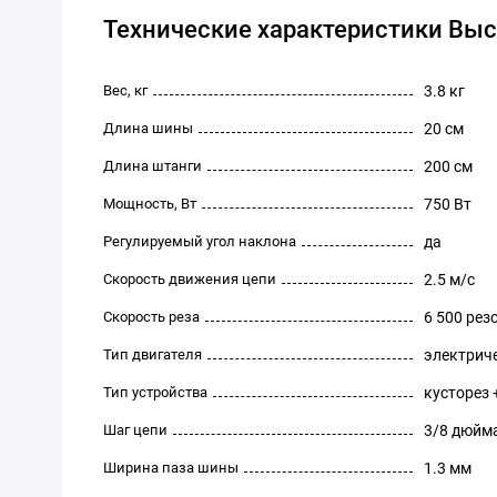
Технические характеристики Выс
Вес, кг
3.8 кг
Длина шины
20 см
Длина штанги
200 см
Мощность, Вт
750 Вт
Регулируемый угол наклона
да
Скорость движения цепи
2.5 м/с
Скорость реза
6 500 рез
Тип двигателя
электрич
Тип устройства
кусторез 
Шаг цепи
3/8 дюйм
Ширина паза шины
1.3 мм