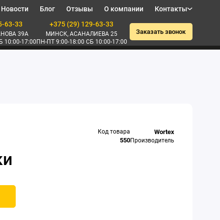
Новости
Блог
Отзывы
О компании
Контакты
5-63-33
+375 (29) 129-63-33
Заказать звонок
НОВА 39А
МИНСК, АСАНАЛИЕВА 25
Б 10:00-17:00
ПН-ПТ 9:00-18:00 СБ 10:00-17:00
Код товара
Wortex
550
Производитель