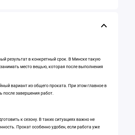
овый результат в конкретный срок. В Минске такую
е занимать место вещью, которая после выполнения
айный вариант из общего проката. При этом главное в
ь после завершения работ.
дготовить к сезону. В таких ситуациях важно не
нность. Прокат особенно удобен, если работа уже