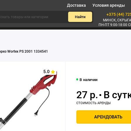
Доставка
Условия аренды
+375 (44) 72
Найти
МИНСК, СКРЫГА
ПН-ПТ 9:00-18:00 С
рез Wortex PS 2001 1334541
5.0
В наличии
27 р.
АРЕНДОВАТЬ