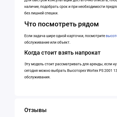
Для быстрой консультации достаточно описать, площ
наличие, подобрать срок и при необходимости предл
без лишней спешки.
Что посмотреть рядом
Если задача шире одной карточки, посмотрите
высот
обслуживание или объект.
Когда стоит взять напрокат
Эту модель стоит рассматривать для аренды, если н
сегодня можно выбрать Высоторез Wortex PS 2001 13
обслуживания.
Отзывы