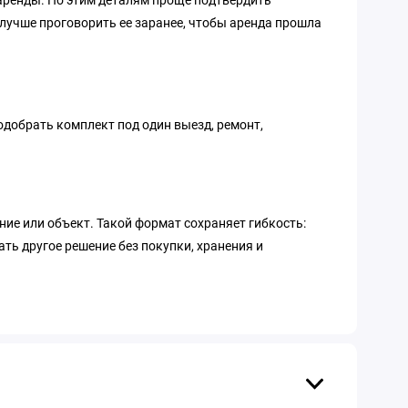
 аренды. По этим деталям проще подтвердить
 лучше проговорить ее заранее, чтобы аренда прошла
одобрать комплект под один выезд, ремонт,
ние или объект. Такой формат сохраняет гибкость:
ть другое решение без покупки, хранения и