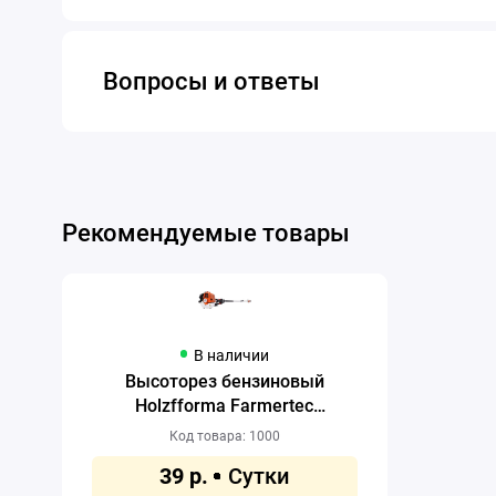
Вопросы и ответы
Рекомендуемые товары
В наличии
Высоторез бензиновый
Holzfforma Farmertec
PP226APRO
Код товара: 1000
39 р.