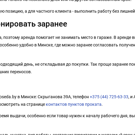
 позицию, а для частного клиента - выполнить работу без лишней
онировать заранее
, поэтому аренда помогает не занимать место в гараже. В аренде в
особенно удобно в Минске, где можно заранее согласовать получен
 подходящий день, не откладывая до покупки. Так проще заранее пон
шних переносов.
oseda.by в Минске: Скрыганова 39А, телефон
+375 (44) 725-63-33
, и
осмотреть на странице
контактов пунктов проката
.
емя выдачи, особенно если товар нужен к началу рабочего дня, вы