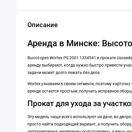
Описание
Аренда в Минске: Высото
Высоторез Wortex PS 2001 1334541 в прокате Usoseda
аренду выбирают, когда нужно быстро привести учас
задачи может долго лежать без дела.
Wortex узнаваем в своем сегменте, поэтому карточку
аренде остается простым: получить исправное обору
Прокат для ухода за участк
Эту модель чаще всего используют на даче, во дворе,
просто найти подходящий вариант, а получить оборуд
запланирована, материалы подготовлены, а вещь нуж