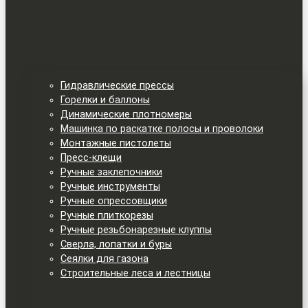
Гидравлические прессы
Горелки и баллоны
Динамические плотномеры
Машинка по раскатке полосы и проволоки
Монтажные пистолеты
Пресс-клещи
Ручные заклепочники
Ручные инструменты
Ручные опрессовщики
Ручные плиткорезы
Ручные резьбонарезные клуппы
Сверла, лопатки и буры
Сеялки для газона
Строительные леса и лестницы