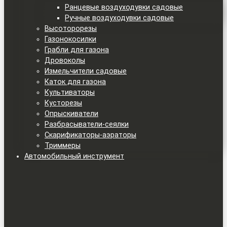
Ранцевые воздуходувки садовые
Ручные воздуходувки садовые
Высоторорезы
Газонокосилки
Грабли для газона
Дровоколы
Измельчители садовые
Каток для газона
Культиваторы
Кусторезы
Опрыскиватели
Разбрасыватели-сеялки
Скарификаторы-аэраторы
Триммеры
Автомобильный инструмент