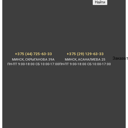
Найти
+375 (44) 725-63-33
+375 (29) 129-63-33
Заказат
МИНСК, СКРЫГАНОВА 39А
МИНСК, АСАНАЛИЕВА 25
ПН-ПТ 9:00-18:00 СБ 10:00-17:00
ПН-ПТ 9:00-18:00 СБ 10:00-17:00