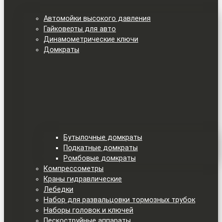
Автомойки высокого давления
Гайковерты для авто
Динамометрические ключи
Домкраты
Бутылочные домкраты
Подкатные домкраты
Ромбовые домкраты
Компрессометры
Краны гидравлические
Лебедки
Набор для развальцовки тормозных трубок
Наборы головок и ключей
Пескоструйные аппараты