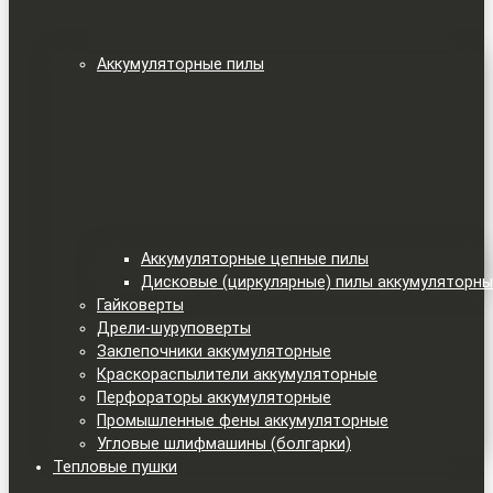
Аккумуляторные пилы
Аккумуляторные цепные пилы
Дисковые (циркулярные) пилы аккумуляторн
Гайковерты
Дрели-шуруповерты
Заклепочники аккумуляторные
Краскораспылители аккумуляторные
Перфораторы аккумуляторные
Промышленные фены аккумуляторные
Угловые шлифмашины (болгарки)
Тепловые пушки