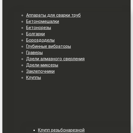
Аппараты для сварки труб
Бетономешалки
Бетонорезы
Болгарки
Бороздоделы
Глубинные вибраторы
Граверы
Дрели алмазного сверления
Дрели-миксеры
Заклепочники
Клуппы
Клупп резьбонарезной