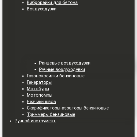
Виброрейки для бетона
Воздуходувки
Ранцевые воздуходувки
Ручные воздуходувки
Газонокосилки бензиновые
Генераторы
Мотобуры
Мотопомпы
Резчики швов
Скарификаторы-аэраторы бензиновые
Триммеры бензиновые
Ручной инструмент