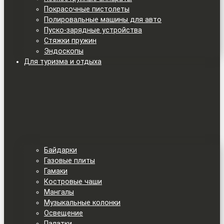
Покрасочные пистолеты
Полировальные машины для авто
Пуско-зарядные устройства
Стяжки пружин
Эндоскопы
Для туризма и отдыха
Байдарки
Газовые плиты
Гамаки
Костровые чаши
Мангалы
Музыкальные колонки
Освещение
Палатки