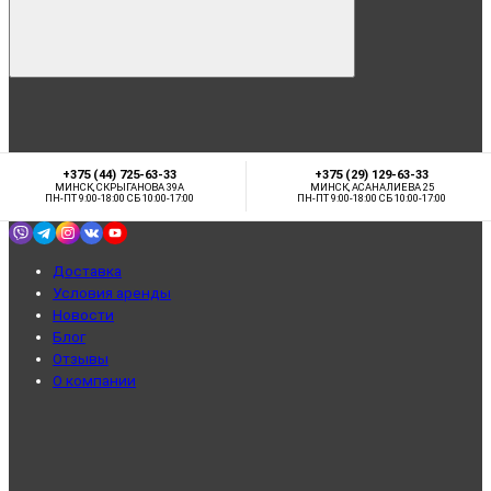
+375 (44) 725-63-33
+375 (29) 129-63-33
МИНСК, СКРЫГАНОВА 39А
МИНСК, АСАНАЛИЕВА 25
ПН-ПТ 9:00-18:00 СБ 10:00-17:00
ПН-ПТ 9:00-18:00 СБ 10:00-17:00
Доставка
Условия аренды
Новости
Блог
Отзывы
О компании