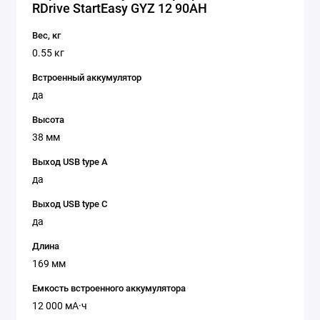
RDrive StartEasy GYZ 12 90AH
Вес, кг
0.55 кг
Встроенный аккумулятор
да
Высота
38 мм
Выход USB type A
да
Выход USB type C
да
Длина
169 мм
Емкость встроенного аккумулятора
12 000 мА·ч