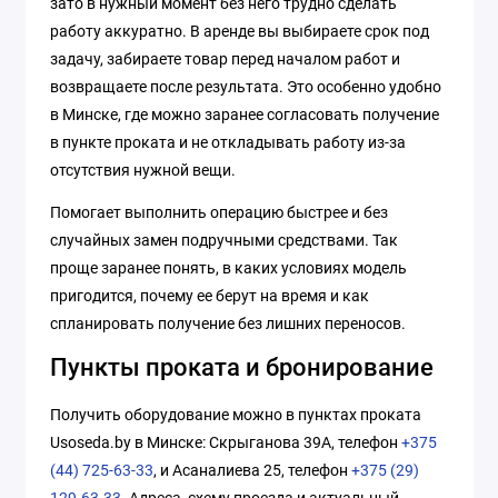
зато в нужный момент без него трудно сделать
работу аккуратно. В аренде вы выбираете срок под
задачу, забираете товар перед началом работ и
возвращаете после результата. Это особенно удобно
в Минске, где можно заранее согласовать получение
в пункте проката и не откладывать работу из-за
отсутствия нужной вещи.
Помогает выполнить операцию быстрее и без
случайных замен подручными средствами. Так
проще заранее понять, в каких условиях модель
пригодится, почему ее берут на время и как
спланировать получение без лишних переносов.
Пункты проката и бронирование
Получить оборудование можно в пунктах проката
Usoseda.by в Минске: Скрыганова 39А, телефон
+375
(44) 725-63-33
, и Асаналиева 25, телефон
+375 (29)
129-63-33
. Адреса, схему проезда и актуальный