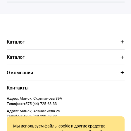
Каталог
Каталог
О компании
Контакты
Адрес:
Минск
,
Скрыганова 39А
Телефон:
+375 (44) 725-63-33
Адрес:
Минск
,
Асаналиева 25
Телефон:
+375 (29) 129-63-33
Email:
Usoseda2020@gmail.com
Мы используем файлы cookie и другие средства