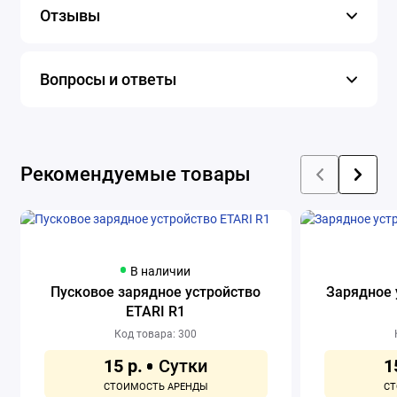
Отзывы
Вопросы и ответы
Рекомендуемые товары
В наличии
Пусковое зарядное устройство
Зарядное у
ETARI R1
Код товара: 300
15 р.
1