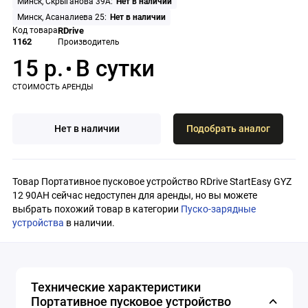
Минск, Скрыганова 39А:
Нет в наличии
Минск, Асаналиева 25:
Нет в наличии
Код товара
RDrive
1162
Производитель
15 р.
Нет в наличии
Подобрать аналог
Товар Портативное пусковое устройство RDrive StartEasy GYZ
12 90AH сейчас недоступен для аренды, но вы можете
выбрать похожий товар в категории
Пуско-зарядные
устройства
в наличии.
Технические характеристики
Портативное пусковое устройство