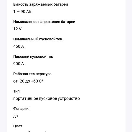
Емкость заряжаемых батарей
1 — 90 Ah
Номинальное напряжение батареи
12 V
Номинальный пусковой ток
450 А
Пиковый пусковой ток
900 А
Рабочая температура
от -20 до +60 C°
Тип
портативное пусковое устройство
Фонарик
да
Цвет