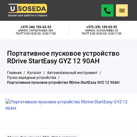
Минск, Скрыганова 39А:
Нет в наличии
ПОДОБРАТЬ АНАЛОГ
Минск, Асаналиева 25:
Нет в наличии
+375 (44) 725-63-33
+375 (29) 129-63-33
МИНСК, СКРЫГАНОВА 39А
МИНСК, АСАНАЛИЕВА 25
ПН-ПТ 9:00-18:00 СБ 10:00-17:00
ПН-ПТ 9:00-18:00 СБ 10:00-17:00
Портативное пусковое устройство
RDrive StartEasy GYZ 12 90AH
Главная
Каталог
Автомобильный инструмент
Пуско-зарядные устройства
Портативное пусковое устройство RDrive StartEasy GYZ 12 90AH