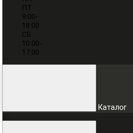
ПТ
9:00-
18:00
СБ
10:00-
17:00
Каталог