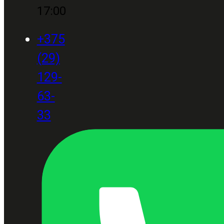
17:00
+375
(29)
129-
63-
33