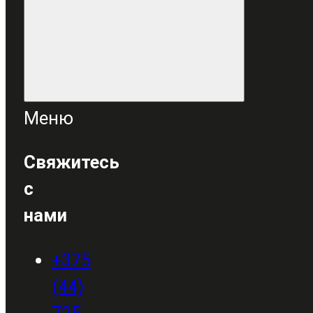
Меню
Свяжитесь
с
нами
+375
(44)
725-