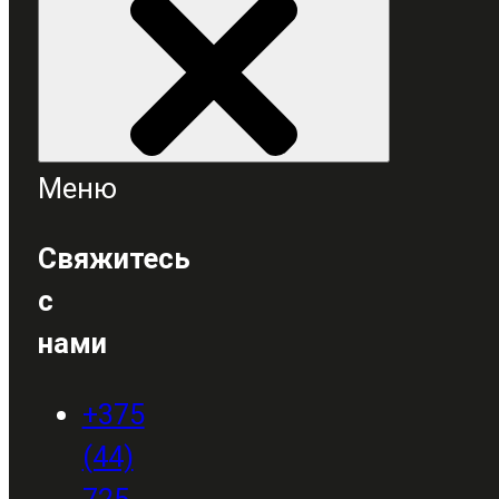
Меню
Свяжитесь
с
нами
+375
(44)
725-