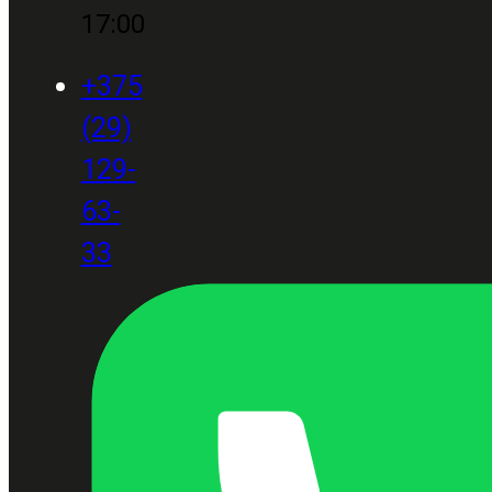
17:00
+375
(29)
129-
63-
33