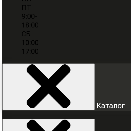
ПТ
9:00-
18:00
СБ
10:00-
17:00
Каталог