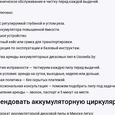
ехническое обслуживание и чистку перед каждой выдачей.
ключено:
с регулируемой глубиной и углом реза.
ккумулятора повышенной ёмкости.
ное устройство.
ный кейс или сумка для транспортировки.
укция по эксплуатации и базовый инструктаж.
ва аренды аккумуляторных дисковых пил в Usoseda.by:
тия исправности — тестируем каждую пилу перед выдачей.
е условия: аренда на сутки, выходные, неделю или дольше.
ая политика — без скрытых платежей.
ссиональная консультация — поможем подобрать пилу под задачи
ление аренды — звонок, паспорт и 5 минут на месте.
рендовать аккумуляторную циркуля
рокат аккумуляторной дисковой пилы в Минске легко: