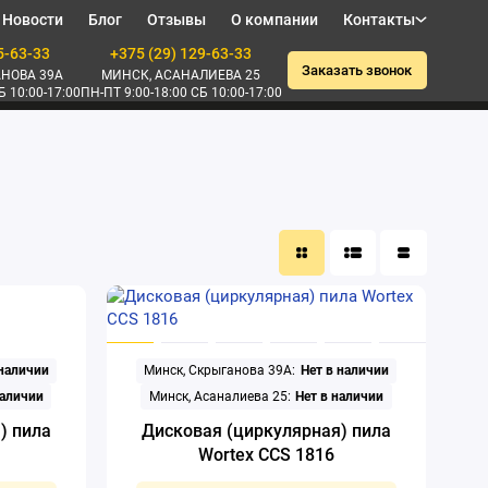
Новости
Блог
Отзывы
О компании
Контакты
5-63-33
+375 (29) 129-63-33
Заказать звонок
НОВА 39А
МИНСК, АСАНАЛИЕВА 25
Б 10:00-17:00
ПН-ПТ 9:00-18:00 СБ 10:00-17:00
 наличии
Минск, Скрыганова 39А:
Нет в наличии
наличии
Минск, Асаналиева 25:
Нет в наличии
) пила
Дисковая (циркулярная) пила
Wortex CCS 1816