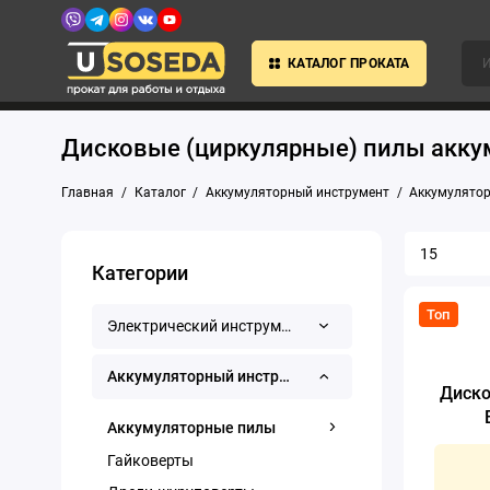
КАТАЛОГ ПРОКАТА
Дисковые (циркулярные) пилы акк
Главная
Каталог
Аккумуляторный инструмент
Аккумулято
Категории
Топ
Электрический инструмент
Аккумуляторный инструмент
Диско
Аккумуляторные пилы
Гайковерты