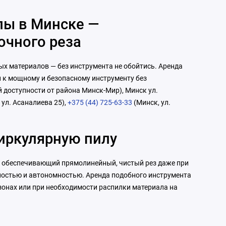
лы в Минске —
очного реза
ых материалов — без инструмента не обойтись. Аренда
п к мощному и безопасному инструменту без
 доступности от района Минск-Мир), Минск ул.
 ул. Асаналиева 25),
+375 (44) 725-63-33
(Минск, ул.
иркулярную пилу
 обеспечивающий прямолинейный, чистый рез даже при
ьностью и автономностью. Аренда подобного инструмента
 зонах или при необходимости распилки материала на