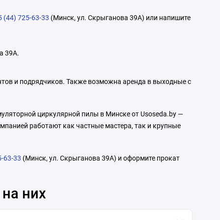
 (44) 725-63-33
(Минск, ул. Скрыганова 39А) или напишите
а 39А.
нтов и подрядчиков. Также возможна аренда в выходные с
умуляторной циркулярной пилы в Минске от Usoseda.by —
омпанией работают как частные мастера, так и крупные
5-63-33
(Минск, ул. Скрыганова 39А) и оформите прокат
 на них