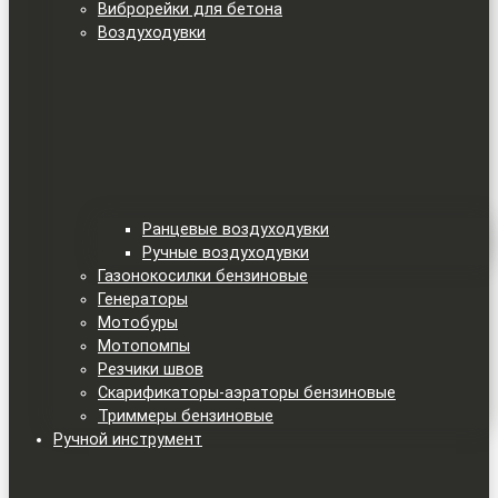
Виброрейки для бетона
Воздуходувки
Ранцевые воздуходувки
Ручные воздуходувки
Газонокосилки бензиновые
Генераторы
Мотобуры
Мотопомпы
Резчики швов
Скарификаторы-аэраторы бензиновые
Триммеры бензиновые
Ручной инструмент