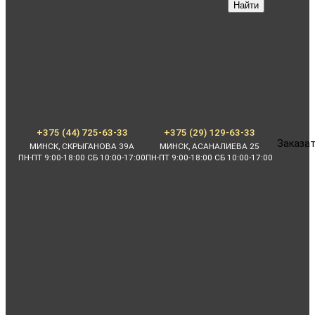
Найти
+375 (44) 725-63-33
+375 (29) 129-63-33
Заказат
МИНСК, СКРЫГАНОВА 39А
МИНСК, АСАНАЛИЕВА 25
ПН-ПТ 9:00-18:00 СБ 10:00-17:00
ПН-ПТ 9:00-18:00 СБ 10:00-17:00