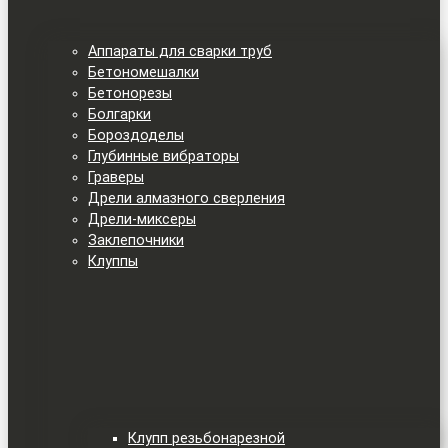
Аппараты для сварки труб
Бетономешалки
Бетонорезы
Болгарки
Бороздоделы
Глубинные вибраторы
Граверы
Дрели алмазного сверления
Дрели-миксеры
Заклепочники
Клуппы
Клупп резьбонарезной