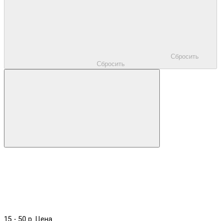
Сбросить
Сбросить
15
-
50
р.
Цена