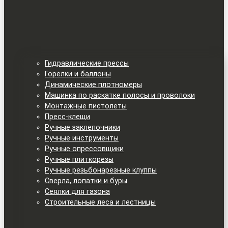
Гидравлические прессы
Горелки и баллоны
Динамические плотномеры
Машинка по раскатке полосы и проволоки
Монтажные пистолеты
Пресс-клещи
Ручные заклепочники
Ручные инструменты
Ручные опрессовщики
Ручные плиткорезы
Ручные резьбонарезные клуппы
Сверла, лопатки и буры
Сеялки для газона
Строительные леса и лестницы