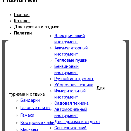
Главная
Каталог
Для туризма и отдыха
Палатки
Электрический
инструмент
Аккумуляторный
Категории
инструмент
Тепловые пушки
Электрический инструмент
Бензиновый
инструмент
Аккумуляторный инструмент
Ручной инструмент
Уборочная техника
Для
Измерительный
Тепловые пушки
туризма и отдыха
инструмент
Байдарки
Садовая техника
Бензиновый инструмент
Газовые плиты
Автомобильный
Гамаки
инструмент
Ручной инструмент
Для туризма и отдыха
Костровые чаши
Сантехнический
Мангалы