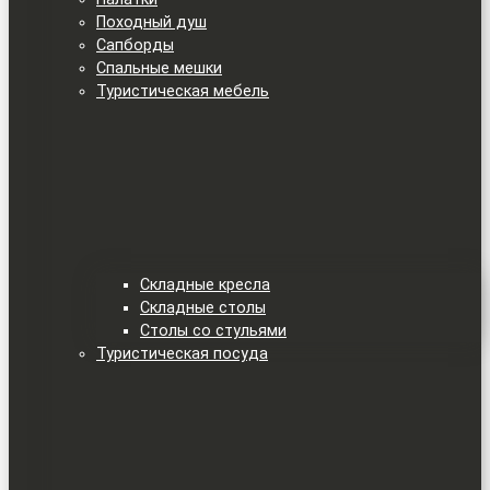
Походный душ
Сапборды
Спальные мешки
Туристическая мебель
Складные кресла
Складные столы
Столы со стульями
Туристическая посуда