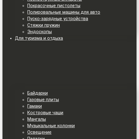
Покрасочные пистолеты
Полировальные машины для авто
Пуско-зарядные устройства
Стяжки пружин
Эндоскопы
Для туризма и отдыха
Байдарки
Газовые плиты
Гамаки
Костровые чаши
Мангалы
Музыкальные колонки
Освещение
Палатки