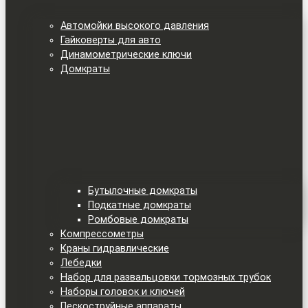
Автомойки высокого давления
Гайковерты для авто
Динамометрические ключи
Домкраты
Бутылочные домкраты
Подкатные домкраты
Ромбовые домкраты
Компрессометры
Краны гидравлические
Лебедки
Набор для развальцовки тормозных трубок
Наборы головок и ключей
Пескоструйные аппараты