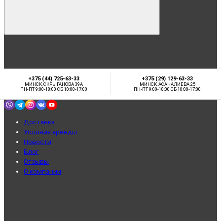
+375 (44) 725-63-33
+375 (29) 129-63-33
МИНСК, СКРЫГАНОВА 39А
МИНСК, АСАНАЛИЕВА 25
ПН-ПТ 9:00-18:00 СБ 10:00-17:00
ПН-ПТ 9:00-18:00 СБ 10:00-17:00
Доставка
Условия аренды
Новости
Блог
Отзывы
О компании