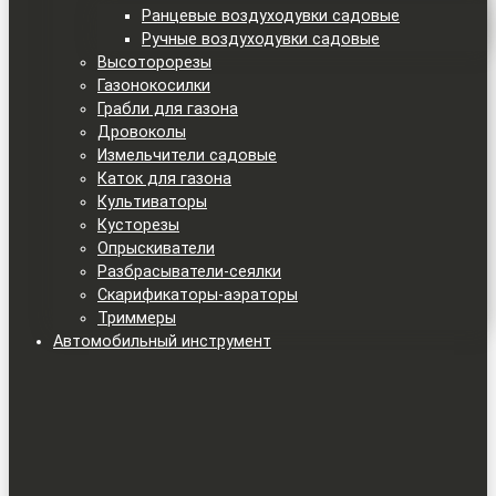
Ранцевые воздуходувки садовые
Ручные воздуходувки садовые
Высоторорезы
Газонокосилки
Грабли для газона
Дровоколы
Измельчители садовые
Каток для газона
Культиваторы
Кусторезы
Опрыскиватели
Разбрасыватели-сеялки
Скарификаторы-аэраторы
Триммеры
Автомобильный инструмент