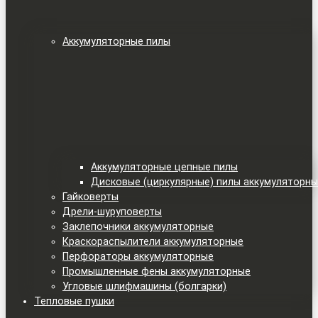
Аккумуляторные пилы
Аккумуляторные цепные пилы
Дисковые (циркулярные) пилы аккумуляторн
Гайковерты
Дрели-шуруповерты
Заклепочники аккумуляторные
Краскораспылители аккумуляторные
Перфораторы аккумуляторные
Промышленные фены аккумуляторные
Угловые шлифмашины (болгарки)
Тепловые пушки