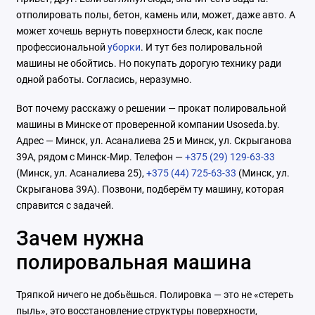
отполировать полы, бетон, камень или, может, даже авто. А
может хочешь вернуть поверхности блеск, как после
профессиональной
уборки
. И тут без полировальной
машины не обойтись. Но покупать дорогую технику ради
одной работы. Согласись, неразумно.
Вот почему расскажу о решении — прокат полировальной
машины в Минске от проверенной компании Usoseda.by.
Адрес — Минск, ул. Асаналиева 25 и Минск, ул. Скрыганова
39А, рядом с Минск-Мир. Телефон —
+375 (29) 129-63-33
(Минск, ул. Асаналиева 25),
+375 (44) 725-63-33
(Минск, ул.
Скрыганова 39А). Позвони, подберём ту машину, которая
справится с задачей.
Зачем нужна
полировальная машина
Тряпкой ничего не добьёшься. Полировка — это не «стереть
пыль», это восстановление структуры поверхности,