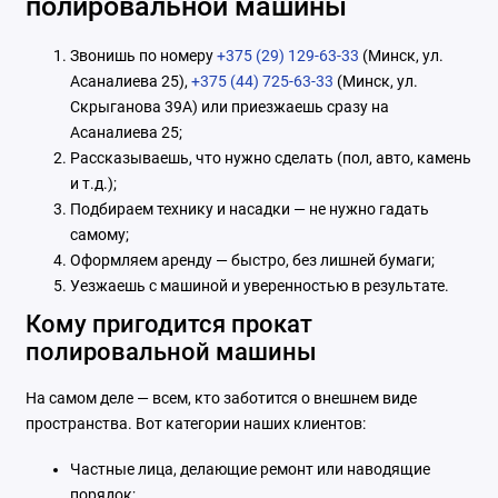
полировальной машины
Звонишь по номеру
+375 (29) 129-63-33
(Минск, ул.
Асаналиева 25),
+375 (44) 725-63-33
(Минск, ул.
Скрыганова 39А) или приезжаешь сразу на
Асаналиева 25;
Рассказываешь, что нужно сделать (пол, авто, камень
и т.д.);
Подбираем технику и насадки — не нужно гадать
самому;
Оформляем аренду — быстро, без лишней бумаги;
Уезжаешь с машиной и уверенностью в результате.
Кому пригодится прокат
полировальной машины
На самом деле — всем, кто заботится о внешнем виде
пространства. Вот категории наших клиентов:
Частные лица, делающие ремонт или наводящие
порядок;