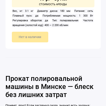
Вес, кг: 3.1 кг
Диаметр диска: 180 мм
Питание: сеть
Плавный пуск: да
Потребляемая мощность: 1 300 Вт
Регулировка оборотов: да
Тип: полировальная
Частота
вращения (холостой ход): 400 — 2 200 об/мин
Нет в наличии
Прокат полировальной
машины в Минске — блеск
без лишних затрат
Привет, друг! Если заглянул сюда, значит есть задача: