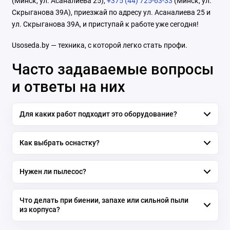
(Минск, ул. Асаналиева 25),
+375 (44) 725-63-33
(Минск, ул.
Скрыганова 39А), приезжай по адресу ул. Асаналиева 25 и
ул. Скрыганова 39А, и приступай к работе уже сегодня!
Usoseda.by — техника, с которой легко стать профи.
Часто задаваемые вопросы
и ответы на них
Для каких работ подходит это оборудование?
Как выбрать оснастку?
Нужен ли пылесос?
Что делать при биении, запахе или сильной пыли
из корпуса?