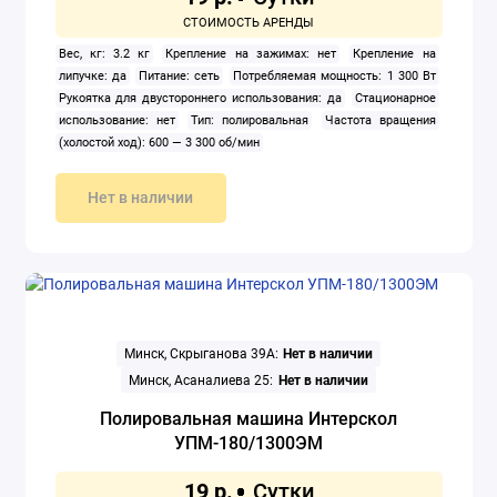
Вес, кг: 3.2 кг
Крепление на зажимах: нет
Крепление на
липучке: да
Питание: сеть
Потребляемая мощность: 1 300 Вт
Рукоятка для двустороннего использования: да
Стационарное
использование: нет
Тип: полировальная
Частота вращения
(холостой ход): 600 — 3 300 об/мин
Нет в наличии
Минск, Скрыганова 39А:
Нет в наличии
Минск, Асаналиева 25:
Нет в наличии
Полировальная машина Интерскол
УПМ-180/1300ЭМ
19 р.