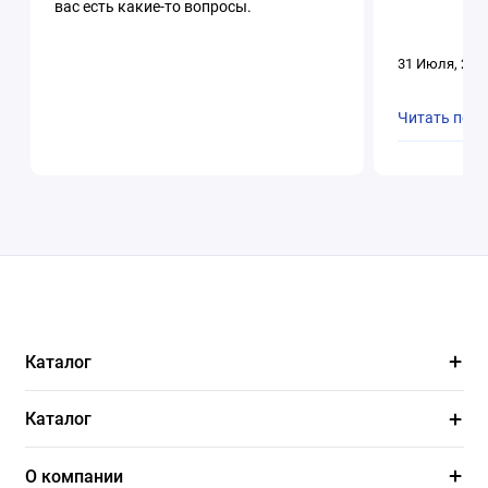
вас есть какие-то вопросы.
31 Июля, 202
Читать пол
Каталог
Каталог
О компании