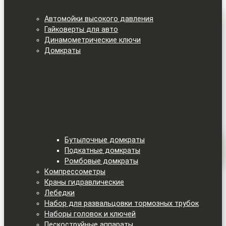
Автомойки высокого давления
Гайковерты для авто
Динамометрические ключи
Домкраты
Бутылочные домкраты
Подкатные домкраты
Ромбовые домкраты
Компрессометры
Краны гидравлические
Лебедки
Набор для развальцовки тормозных трубок
Наборы головок и ключей
Пескоструйные аппараты