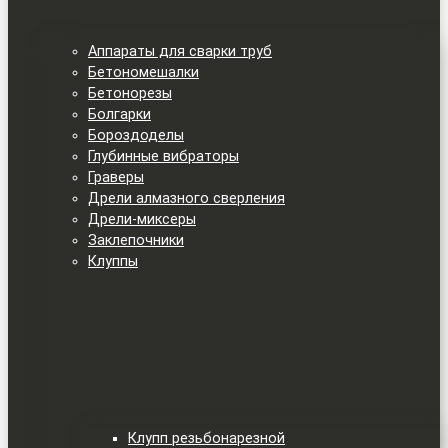
Аппараты для сварки труб
Бетономешалки
Бетонорезы
Болгарки
Бороздоделы
Глубинные вибраторы
Граверы
Дрели алмазного сверления
Дрели-миксеры
Заклепочники
Клуппы
Клупп резьбонарезной