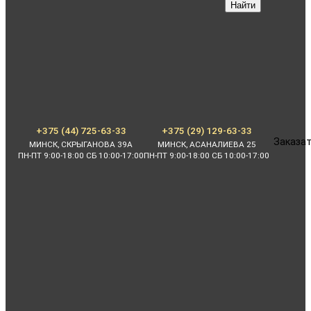
Найти
+375 (44) 725-63-33
+375 (29) 129-63-33
Заказат
МИНСК, СКРЫГАНОВА 39А
МИНСК, АСАНАЛИЕВА 25
ПН-ПТ 9:00-18:00 СБ 10:00-17:00
ПН-ПТ 9:00-18:00 СБ 10:00-17:00