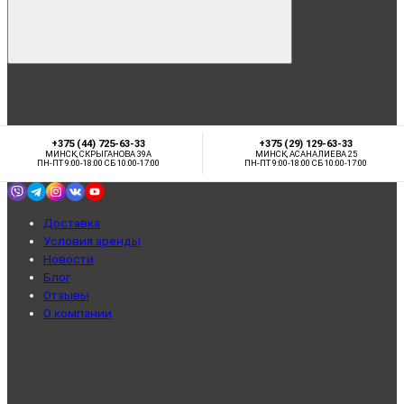
+375 (44) 725-63-33
+375 (29) 129-63-33
МИНСК, СКРЫГАНОВА 39А
МИНСК, АСАНАЛИЕВА 25
ПН-ПТ 9:00-18:00 СБ 10:00-17:00
ПН-ПТ 9:00-18:00 СБ 10:00-17:00
Доставка
Условия аренды
Новости
Блог
Отзывы
О компании