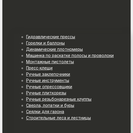
Гидравлические прессы
Горелки и баллоны
Динамические плотномеры
Машинка по раскатке полосы и проволоки
Монтажные пистолеты
Пресс-клещи
Ручные заклепочники
Ручные инструменты
Ручные опрессовщики
Ручные плиткорезы
Ручные резьбонарезные клуппы
Сверла, лопатки и буры
Сеялки для газона
Строительные леса и лестницы