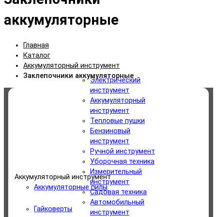
аккумуляторные
Главная
Каталог
Аккумуляторный инструмент
Заклепочники аккумуляторные
Электрический
инструмент
Аккумуляторный
Категории
инструмент
Тепловые пушки
Электрический инструмент
Бензиновый
инструмент
Аккумуляторный инструмент
Ручной инструмент
Уборочная техника
Измерительный
Тепловые пушки
Аккумуляторный инструмент
инструмент
Аккумуляторные пилы
Садовая техника
Бензиновый инструмент
Автомобильный
Гайковерты
инструмент
Ручной инструмент