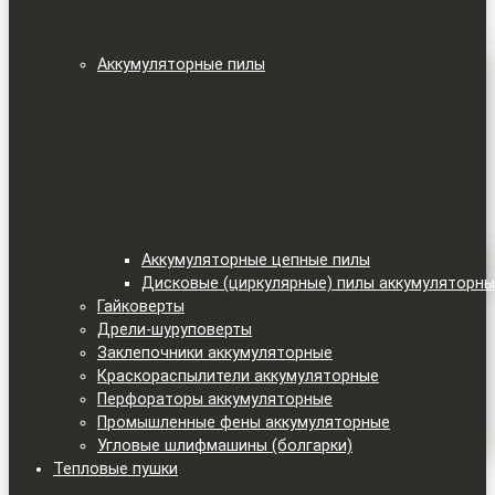
Аккумуляторные пилы
Аккумуляторные цепные пилы
Дисковые (циркулярные) пилы аккумуляторн
Гайковерты
Дрели-шуруповерты
Заклепочники аккумуляторные
Краскораспылители аккумуляторные
Перфораторы аккумуляторные
Промышленные фены аккумуляторные
Угловые шлифмашины (болгарки)
Тепловые пушки