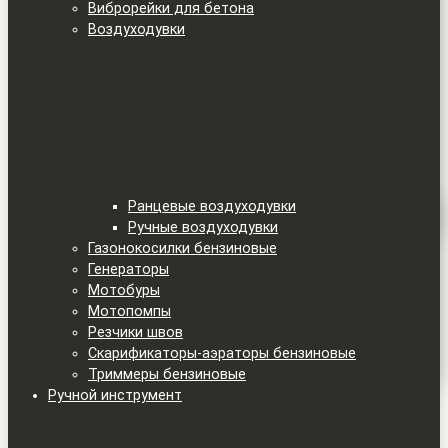
Виброрейки для бетона
Воздуходувки
Ранцевые воздуходувки
Ручные воздуходувки
Газонокосилки бензиновые
Генераторы
Мотобуры
Мотопомпы
Резчики швов
Скарификаторы-аэраторы бензиновые
Триммеры бензиновые
Ручной инструмент