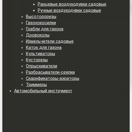
Ранцевые воздуходувки садовые
Ручные воздуходувки садовые
Высоторорезы
Газонокосилки
Грабли для газона
Дровоколы
Измельчители садовые
Каток для газона
Культиваторы
Кусторезы
Опрыскиватели
Разбрасыватели-сеялки
Скарификаторы-аэраторы
Триммеры
Автомобильный инструмент