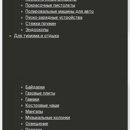
Покрасочные пистолеты
Полировальные машины для авто
Пуско-зарядные устройства
Стяжки пружин
Эндоскопы
Для туризма и отдыха
Байдарки
Газовые плиты
Гамаки
Костровые чаши
Мангалы
Музыкальные колонки
Освещение
Палатки