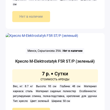
см
Нет в наличии
Минск, Скрыганова 39А:
Нет в наличии
Кресло M-Elektrostatyk F5R ST/P (зеленый)
7 р.
Вес, кг: 8.7 кг
Высота: 93 см
Глубина: 48 см
Материал
каркаса: сталь
Материал сиденья: полиэстер
Особенности:
регулируемая спинка, полка-подставка, крепление для удочки
Тип: кресло
Цвет: зеленый
Ширина: 50 см