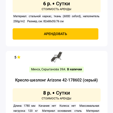
6 р.
Материал: стальной каркас, ткань (600D oxford), наполнитель
250g/m2
Размер, см: 82х68х35/76 см
АРЕНДОВАТЬ
5
Минск, Скрыганова 39А:
В наличии
Кресло-шезлонг Arizone 42-178602 (серый)
8 р.
Длина: 1780 мм
Качание: нет
Колеса: нет
Максимальная
нагрузка: 120 кг
Материал основания: сталь
Материал