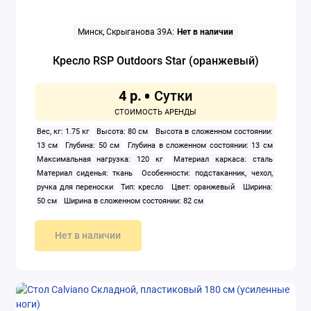
Минск, Скрыганова 39А:
Нет в наличии
Кресло RSP Outdoors Star (оранжевый)
4 р.
Вес, кг: 1.75 кг
Высота: 80 см
Высота в сложенном состоянии:
13 см
Глубина: 50 см
Глубина в сложенном состоянии: 13 см
Максимальная нагрузка: 120 кг
Материал каркаса: сталь
Материал сиденья: ткань
Особенности: подстаканник, чехол,
ручка для переноски
Тип: кресло
Цвет: оранжевый
Ширина:
50 см
Ширина в сложенном состоянии: 82 см
Нет в наличии