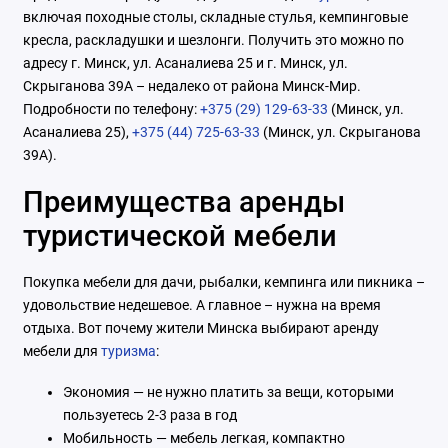
включая походные столы, складные стулья, кемпинговые
кресла, раскладушки и шезлонги. Получить это можно по
адресу г. Минск, ул. Асаналиева 25 и г. Минск, ул.
Скрыганова 39А – недалеко от района Минск-Мир.
Подробности по телефону:
+375 (29) 129-63-33
(Минск, ул.
Асаналиева 25),
+375 (44) 725-63-33
(Минск, ул. Скрыганова
39А).
Преимущества аренды
туристической мебели
Покупка мебели для дачи, рыбалки, кемпинга или пикника –
удовольствие недешевое. А главное – нужна на время
отдыха. Вот почему жители Минска выбирают аренду
мебели для
туризма
:
Экономия — не нужно платить за вещи, которыми
пользуетесь 2-3 раза в год
Мобильность — мебель легкая, компактно