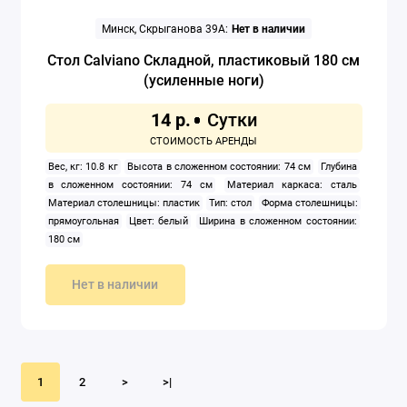
Минск, Скрыганова 39А:
Нет в наличии
Стол Calviano Складной, пластиковый 180 см
(усиленные ноги)
14 р.
Вес, кг: 10.8 кг
Высота в сложенном состоянии: 74 см
Глубина
в сложенном состоянии: 74 см
Материал каркаса: сталь
Материал столешницы: пластик
Тип: стол
Форма столешницы:
прямоугольная
Цвет: белый
Ширина в сложенном состоянии:
180 см
Нет в наличии
1
2
>
>|