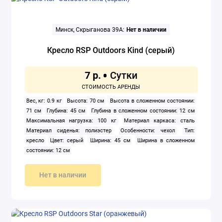
Минск, Скрыганова 39А:
Нет в наличии
Кресло RSP Outdoors Kind (серый)
7 р.
Вес, кг: 0.9 кг
Высота: 70 см
Высота в сложенном состоянии:
71 см
Глубина: 45 см
Глубина в сложенном состоянии: 12 см
Максимальная нагрузка: 100 кг
Материал каркаса: сталь
Материал сиденья: полиэстер
Особенности: чехол
Тип:
кресло
Цвет: серый
Ширина: 45 см
Ширина в сложенном
состоянии: 12 см
Нет в наличии