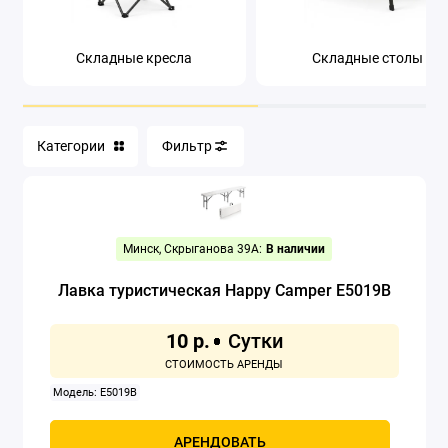
Сапборды
Складные кресла
Складные столы
Спальные мешки
Туристическая мебель
Категории
Фильтр
Туристическая посуда
Туристические коврики
Минск, Скрыганова 39А:
В наличии
Холодильники автомобильные
Лавка туристическая Happy Camper E5019B
Шатры
10 р.
Показать все
Модель: E5019B
АРЕНДОВАТЬ