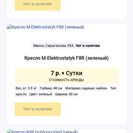
Нет в наличии
Минск, Скрыганова 39А:
Нет в наличии
Кресло M-Elektrostatyk F8R (зеленый)
7 р.
Вес, кг: 5.9 кг
Глубина: 48 см
Материал сиденья: нейлон
Тип:
кресло
Цвет: зеленый
Ширина: 50 см
Нет в наличии