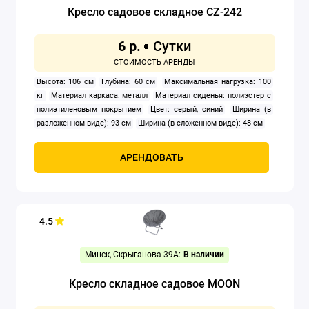
Кресло садовое складное CZ-242
6 р.
Высота: 106 см
Глубина: 60 см
Максимальная нагрузка: 100
кг
Материал каркаса: металл
Материал сиденья: полиэстер с
полиэтиленовым покрытием
Цвет: серый, синий
Ширина (в
разложенном виде): 93 см
Ширина (в сложенном виде): 48 см
АРЕНДОВАТЬ
4.5
Минск, Скрыганова 39А:
В наличии
Кресло складное садовое MOON