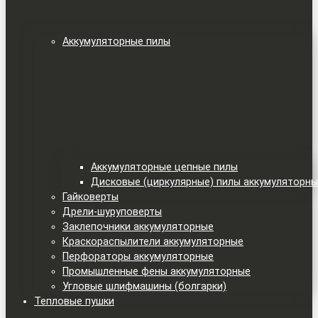
Аккумуляторные пилы
Аккумуляторные цепные пилы
Дисковые (циркулярные) пилы аккумуляторн
Гайковерты
Дрели-шуруповерты
Заклепочники аккумуляторные
Краскораспылители аккумуляторные
Перфораторы аккумуляторные
Промышленные фены аккумуляторные
Угловые шлифмашины (болгарки)
Тепловые пушки