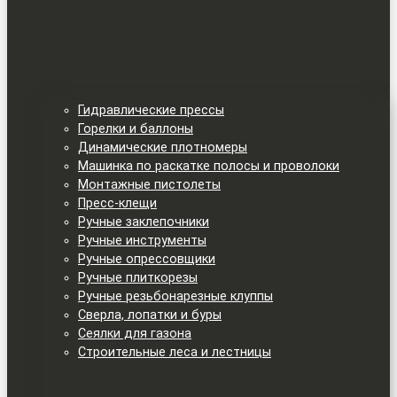
Гидравлические прессы
Горелки и баллоны
Динамические плотномеры
Машинка по раскатке полосы и проволоки
Монтажные пистолеты
Пресс-клещи
Ручные заклепочники
Ручные инструменты
Ручные опрессовщики
Ручные плиткорезы
Ручные резьбонарезные клуппы
Сверла, лопатки и буры
Сеялки для газона
Строительные леса и лестницы