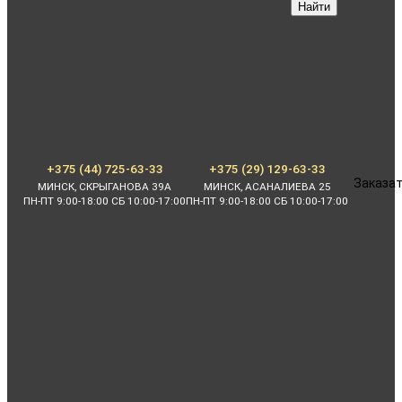
Найти
+375 (44) 725-63-33
+375 (29) 129-63-33
Заказат
МИНСК, СКРЫГАНОВА 39А
МИНСК, АСАНАЛИЕВА 25
ПН-ПТ 9:00-18:00 СБ 10:00-17:00
ПН-ПТ 9:00-18:00 СБ 10:00-17:00