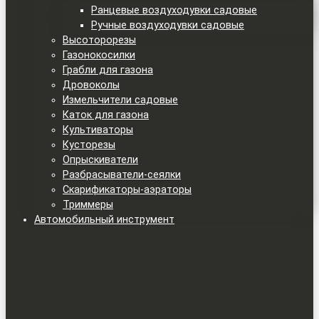
Ранцевые воздуходувки садовые
Ручные воздуходувки садовые
Высоторорезы
Газонокосилки
Грабли для газона
Дровоколы
Измельчители садовые
Каток для газона
Культиваторы
Кусторезы
Опрыскиватели
Разбрасыватели-сеялки
Скарификаторы-аэраторы
Триммеры
Автомобильный инструмент