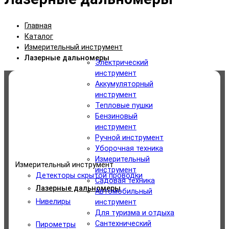
Главная
Каталог
Измерительный инструмент
Лазерные дальномеры
Электрический
инструмент
Аккумуляторный
Категории
инструмент
Тепловые пушки
Электрический инструмент
Бензиновый
инструмент
Аккумуляторный инструмент
Ручной инструмент
Уборочная техника
Измерительный
Тепловые пушки
Измерительный инструмент
инструмент
Детекторы скрытой проводки
Садовая техника
Бензиновый инструмент
Лазерные дальномеры
Автомобильный
Нивелиры
инструмент
Ручной инструмент
Для туризма и отдыха
Сантехнический
Пирометры