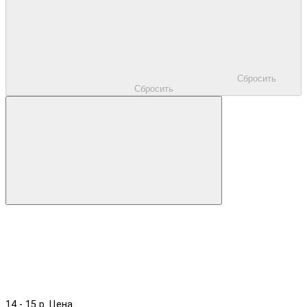
Сбросить
Сбросить
14
-
15
р.
Цена