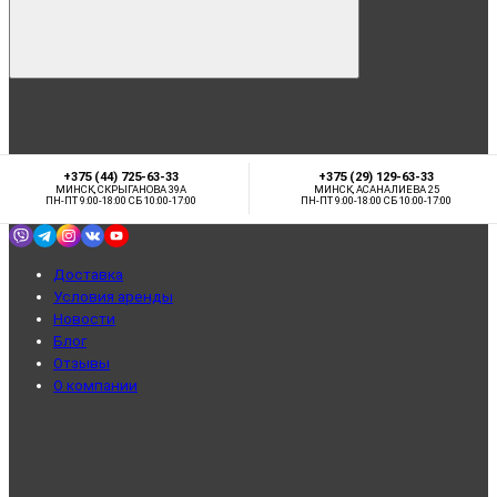
+375 (44) 725-63-33
+375 (29) 129-63-33
МИНСК, СКРЫГАНОВА 39А
МИНСК, АСАНАЛИЕВА 25
ПН-ПТ 9:00-18:00 СБ 10:00-17:00
ПН-ПТ 9:00-18:00 СБ 10:00-17:00
Доставка
Условия аренды
Новости
Блог
Отзывы
О компании