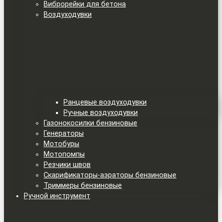
Виброрейки для бетона
Воздуходувки
Ранцевые воздуходувки
Ручные воздуходувки
Газонокосилки бензиновые
Генераторы
Мотобуры
Мотопомпы
Резчики швов
Скарификаторы-аэраторы бензиновые
Триммеры бензиновые
Ручной инструмент