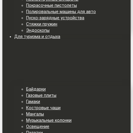
Покрасочные пистолеты
Полировальные машины для авто
Пуско-зарядные устройства
Стяжки пружин
Эндоскопы
Для туризма и отдыха
Байдарки
Газовые плиты
Гамаки
Костровые чаши
Мангалы
Музыкальные колонки
Освещение
Палатки