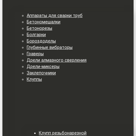
Аппараты для сварки труб
Бетономешалки
Бетонорезы
Болгарки
Бороздоделы
Глубинные вибраторы
Граверы
Дрели алмазного сверления
Дрели-миксеры
Заклепочники
Клуппы
Клупп резьбонарезной