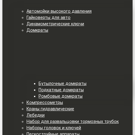
Автомойки высокого давления
Гайковерты для авто
Динамометрические ключи
Домкраты
Бутылочные домкраты
Подкатные домкраты
Ромбовые домкраты
Компрессометры
Краны гидравлические
Лебедки
Набор для развальцовки тормозных трубок
Наборы головок и ключей
Пескоструйные аппараты