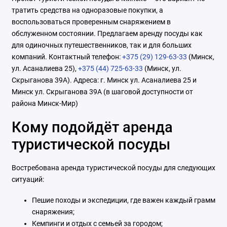
тратить средства на одноразовые покупки, а
воспользоваться проверенным снаряжением в
обслуженном состоянии. Предлагаем аренду посуды как
для одиночных путешественников, так и для больших
компаний. Контактный телефон:
+375 (29) 129-63-33
(Минск,
ул. Асаналиева 25),
+375 (44) 725-63-33
(Минск, ул.
Скрыганова 39А). Адреса: г. Минск ул. Асаналиева 25 и
Минск ул. Скрыганова 39А (в шаговой доступности от
района Минск-Мир)
Кому подойдёт аренда
туристической посуды
Востребована аренда туристической посуды для следующих
ситуаций:
Пешие походы и экспедиции, где важен каждый грамм
снаряжения;
Кемпинги и отдых с семьей за городом;