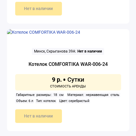
Нет в наличии
Минск, Скрыганова 39А:
Нет в наличии
Котелок COMFORTIKA WAR-006-24
9 р.
Габаритные размеры: 18 см
Материал: нержавеющая сталь
Объем: 6 л
Тип: котелок
Цвет: серебристый
Нет в наличии