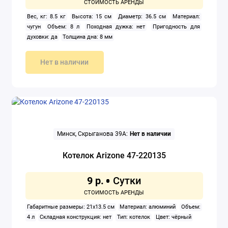
Вес, кг: 8.5 кг
Высота: 15 см
Диаметр: 36.5 см
Материал:
чугун
Объем: 8 л
Походная дужка: нет
Пригодность для
духовки: да
Толщина дна: 8 мм
Нет в наличии
Минск, Скрыганова 39А:
Нет в наличии
Котелок Arizone 47-220135
9 р.
Габаритные размеры: 21x13.5 см
Материал: алюминий
Объем:
4 л
Складная конструкция: нет
Тип: котелок
Цвет: чёрный