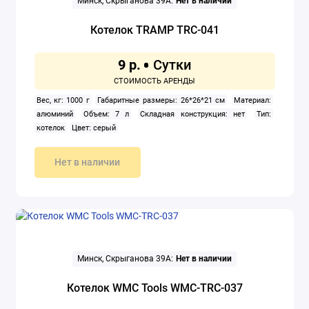
Минск, Скрыганова 39А:
Нет в наличии
Котелок TRAMP TRC-041
9 р.
Вес, кг: 1000 г
Габаритные размеры: 26*26*21 см
Материал:
алюминий
Объем: 7 л
Складная конструкция: нет
Тип:
котелок
Цвет: серый
Нет в наличии
Минск, Скрыганова 39А:
Нет в наличии
Котелок WMC Tools WMC-TRC-037