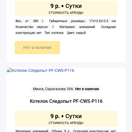
9 р.
Вес, кг: 380 г
Габаритные размеры: 17x13.5x13.5 см
Количество персон: 1
Материал: алюминий
Складная
конструкция: нет
Тип: котелок
Цвет: серый
Нет в наличии
Минск, Скрыганова 39А:
Нет в наличии
Котелок Следопыт PF-CWS-P116
9 р.
Материал: алюминий
Объем: 9 л
Складная конструкция: нет