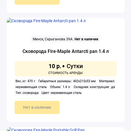
Минск, Скрыганова 39А:
Нет в наличии
Сковорода Fire-Maple Antarcti pan 1.4 л
10 р.
Вес, кг: 470 г
Габаритные размеры: 402х215х53 мм
Материал:
нержавеющая сталь
Объем: 1.4 л
Складная конструкция: да
Тип: сковорода
Цвет: нержавеющая сталь
Нет в наличии