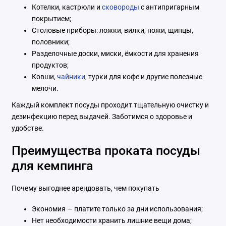
Котелки, кастрюли и
сковороды
с антипригарным
покрытием;
Столовые приборы: ложки, вилки, ножи, щипцы,
половники;
Разделочные доски, миски, ёмкости для хранения
продуктов;
Ковши,
чайники
, турки для кофе и другие полезные
мелочи.
Каждый комплект посуды проходит тщательную очистку и
дезинфекцию перед выдачей. Заботимся о здоровье и
удобстве.
Преимущества проката посуды
для кемпинга
Почему выгоднее арендовать, чем покупать
Экономия — платите только за дни использования;
Нет необходимости хранить лишние вещи дома;