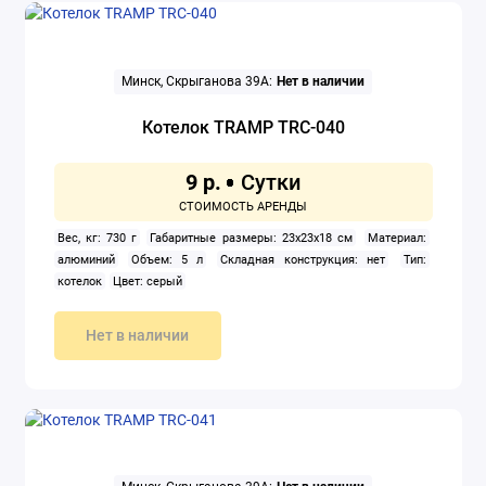
Минск, Скрыганова 39А:
Нет в наличии
Котелок TRAMP TRC-040
9 р.
Вес, кг: 730 г
Габаритные размеры: 23x23x18 см
Материал:
алюминий
Объем: 5 л
Складная конструкция: нет
Тип:
котелок
Цвет: серый
Нет в наличии