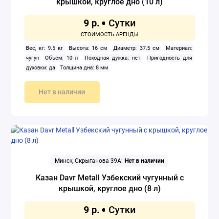
крышкой, круглое дно (10 л)
9 р.
Вес, кг: 9.5 кг
Высота: 16 см
Диаметр: 37.5 см
Материал:
чугун
Объем: 10 л
Походная дужка: нет
Пригодность для
духовки: да
Толщина дна: 8 мм
Нет в наличии
Минск, Скрыганова 39А:
Нет в наличии
Казан Davr Metall Узбекский чугунный с
крышкой, круглое дно (8 л)
9 р.