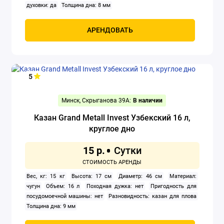
духовки: да
Толщина дна: 8 мм
АРЕНДОВАТЬ
5
Минск, Скрыганова 39А:
В наличии
Казан Grand Metall Invest Узбекский 16 л,
круглое дно
15 р.
Вес, кг: 15 кг
Высота: 17 см
Диаметр: 46 см
Материал:
чугун
Объем: 16 л
Походная дужка: нет
Пригодность для
посудомоечной машины: нет
Разновидность: казан для плова
Толщина дна: 9 мм