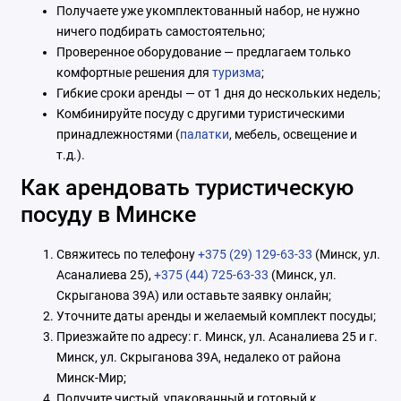
Получаете уже укомплектованный набор, не нужно
ничего подбирать самостоятельно;
Проверенное оборудование — предлагаем только
комфортные решения для
туризма
;
Гибкие сроки аренды — от 1 дня до нескольких недель;
Комбинируйте посуду с другими туристическими
принадлежностями (
палатки
, мебель, освещение и
т.д.).
Как арендовать туристическую
посуду в Минске
Свяжитесь по телефону
+375 (29) 129-63-33
(Минск, ул.
Асаналиева 25),
+375 (44) 725-63-33
(Минск, ул.
Скрыганова 39А) или оставьте заявку онлайн;
Уточните даты аренды и желаемый комплект посуды;
Приезжайте по адресу: г. Минск, ул. Асаналиева 25 и г.
Минск, ул. Скрыганова 39А, недалеко от района
Минск-Мир;
Получите чистый, упакованный и готовый к