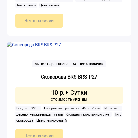
Тип: котелок
Цвет: серый
Нет в наличии
Минск, Скрыганова 39А:
Нет в наличии
Сковорода BRS BRS-P27
10 р.
Вес, кг: 868 г
Габаритные размеры: 45 х 7 см
Материал:
дерево, нержавеющая сталь
Складная конструкция: нет
Тип:
сковорода
Цвет: темно-серый
Нет в наличии