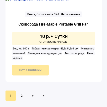
Минск, Скрыганова 39А:
Нет в наличии
Сковорода Fire-Maple Portable Grill Pan
10 р.
Вес, кг: 600 г
Габаритные размеры: 43,8x34,3x4 см
Материал:
алюминий
Складная конструкция: да
Тип: сковорода
Цвет:
чёрный
Нет в наличии
1
2
>
>|