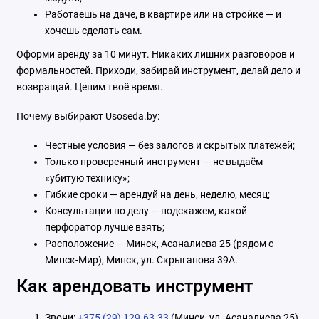
Работаешь на даче, в квартире или на стройке — и
хочешь сделать сам.
Оформи аренду за 10 минут. Никаких лишних разговоров и
формальностей. Приходи, забирай инструмент, делай дело и
возвращай. Ценим твоё время.
Почему выбирают Usoseda.by:
Честные условия — без залогов и скрытых платежей;
Только проверенный инструмент — не выдаём
«убитую технику»;
Гибкие сроки — арендуй на день, неделю, месяц;
Консультации по делу — подскажем, какой
перфоратор лучше взять;
Расположение — Минск, Асаналиева 25 (рядом с
Минск-Мир), Минск, ул. Скрыганова 39А.
Как арендовать инструмент
Звони:
+375 (29) 129-63-33
(Минск, ул. Асаналиева 25),