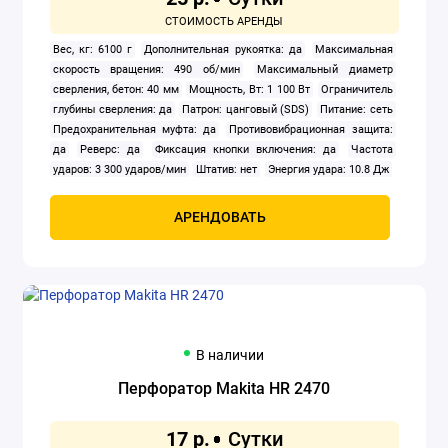
Вес, кг: 6100 г
Дополнительная рукоятка: да
Максимальная
скорость вращения: 490 об/мин
Максимальный диаметр
сверления, бетон: 40 мм
Мощность, Вт: 1 100 Вт
Ограничитель
глубины сверления: да
Патрон: цанговый (SDS)
Питание: сеть
Предохранительная муфта: да
Противовибрационная защита:
да
Реверс: да
Фиксация кнопки включения: да
Частота
ударов: 3 300 ударов/мин
Штатив: нет
Энергия удара: 10.8 Дж
АРЕНДОВАТЬ
В наличии
Перфоратор Makita HR 2470
17 р.