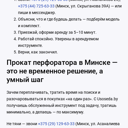
+375 (44) 725-63-33
(Минск, ул. Скрыганова 39А) — или
пиши в мессенджер.
Объясни, что и где будешь делать — подберём модель
и комплект.
Приезжай, оформи аренду за 5–10 минут.
Работай спокойно. Уверены в арендуемом
инструменте.
Верни, как закончил.
Прокат перфоратора в Минске —
это не временное решение, а
умный шаг
Зачем переплачивать, тратить время на поиски и
разочаровываться в покупках «на один раз». С Usoseda.by
получаешь обслуженный инструмент под задачу, тратишь
минимально, а делаешь — по максимуму.
Не тяни — звони
+375 (29) 129-63-33
(Минск, ул. Асаналиева