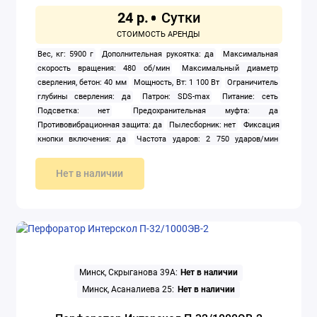
24 р.
Вес, кг: 5900 г
Дополнительная рукоятка: да
Максимальная
скорость вращения: 480 об/мин
Максимальный диаметр
сверления, бетон: 40 мм
Мощность, Вт: 1 100 Вт
Ограничитель
глубины сверления: да
Патрон: SDS-max
Питание: сеть
Подсветка: нет
Предохранительная муфта: да
Противовибрационная защита: да
Пылесборник: нет
Фиксация
кнопки включения: да
Частота ударов: 2 750 ударов/мин
Штатив: нет
Нет в наличии
Минск, Скрыганова 39А:
Нет в наличии
Минск, Асаналиева 25:
Нет в наличии