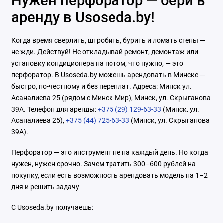
Нужен перфоратор — бери в
аренду в Usoseda.by!
Когда время сверлить, штробить, бурить и ломать стены —
не жди. Действуй! Не откладывай ремонт, демонтаж или
установку кондиционера на потом, что нужно, — это
перфоратор. В Usoseda.by можешь арендовать в Минске —
быстро, по-честному и без переплат. Адреса: Минск ул.
Асаналиева 25 (рядом с Минск-Мир), Минск, ул. Скрыганова
39А. Телефон для аренды:
+375 (29) 129-63-33
(Минск, ул.
Асаналиева 25),
+375 (44) 725-63-33
(Минск, ул. Скрыганова
39А).
Перфоратор — это инструмент не на каждый день. Но когда
нужен, нужен срочно. Зачем тратить 300–600 рублей на
покупку, если есть возможность арендовать модель на 1–2
дня и решить задачу
С Usoseda.by получаешь: