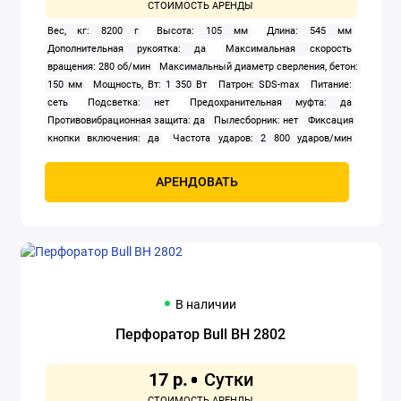
Вес, кг: 8200 г
Высота: 105 мм
Длина: 545 мм
Дополнительная рукоятка: да
Максимальная скорость
вращения: 280 об/мин
Максимальный диаметр сверления, бетон:
150 мм
Мощность, Вт: 1 350 Вт
Патрон: SDS-max
Питание:
сеть
Подсветка: нет
Предохранительная муфта: да
Противовибрационная защита: да
Пылесборник: нет
Фиксация
кнопки включения: да
Частота ударов: 2 800 ударов/мин
Ширина: 288 мм
Штатив: нет
Энергия удара: 9.3 Дж
АРЕНДОВАТЬ
В наличии
Перфоратор Bull BH 2802
17 р.