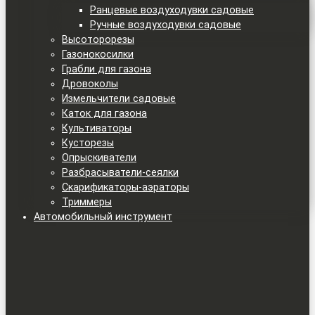
Ранцевые воздуходувки садовые
Ручные воздуходувки садовые
Высоторорезы
Газонокосилки
Грабли для газона
Дровоколы
Измельчители садовые
Каток для газона
Культиваторы
Кусторезы
Опрыскиватели
Разбрасыватели-сеялки
Скарификаторы-аэраторы
Триммеры
Автомобильный инструмент