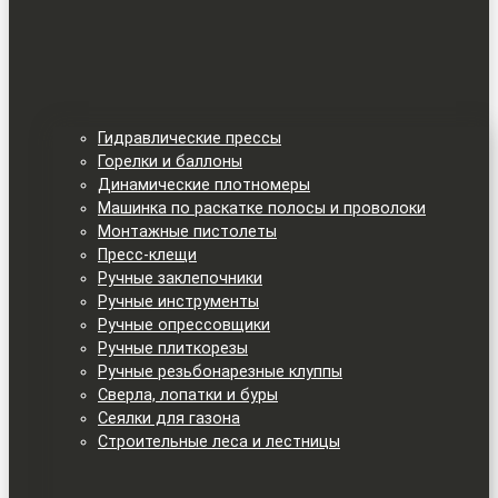
Гидравлические прессы
Горелки и баллоны
Динамические плотномеры
Машинка по раскатке полосы и проволоки
Монтажные пистолеты
Пресс-клещи
Ручные заклепочники
Ручные инструменты
Ручные опрессовщики
Ручные плиткорезы
Ручные резьбонарезные клуппы
Сверла, лопатки и буры
Сеялки для газона
Строительные леса и лестницы