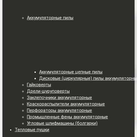
Аккумуляторные пилы
Аккумуляторные цепные пилы
Дисковые (циркулярные) пилы аккумуляторн
Гайковерты
Дрели-шуруповерты
Заклепочники аккумуляторные
Краскораспылители аккумуляторные
Перфораторы аккумуляторные
Промышленные фены аккумуляторные
Угловые шлифмашины (болгарки)
Тепловые пушки