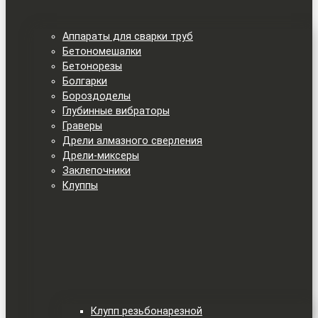
Аппараты для сварки труб
Бетономешалки
Бетонорезы
Болгарки
Бороздоделы
Глубинные вибраторы
Граверы
Дрели алмазного сверления
Дрели-миксеры
Заклепочники
Клуппы
Клупп резьбонарезной