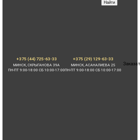
Найти
+375 (44) 725-63-33
+375 (29) 129-63-33
Заказат
МИНСК, СКРЫГАНОВА 39А
МИНСК, АСАНАЛИЕВА 25
ПН-ПТ 9:00-18:00 СБ 10:00-17:00
ПН-ПТ 9:00-18:00 СБ 10:00-17:00