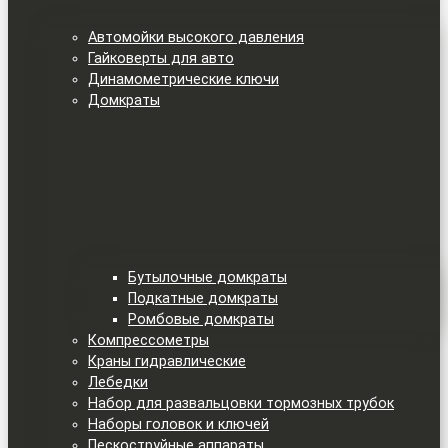
Автомойки высокого давления
Гайковерты для авто
Динамометрические ключи
Домкраты
Бутылочные домкраты
Подкатные домкраты
Ромбовые домкраты
Компрессометры
Краны гидравлические
Лебедки
Набор для развальцовки тормозных трубок
Наборы головок и ключей
Пескоструйные аппараты