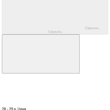
Сбросить
Сбросить
28
-
29
р.
Цена