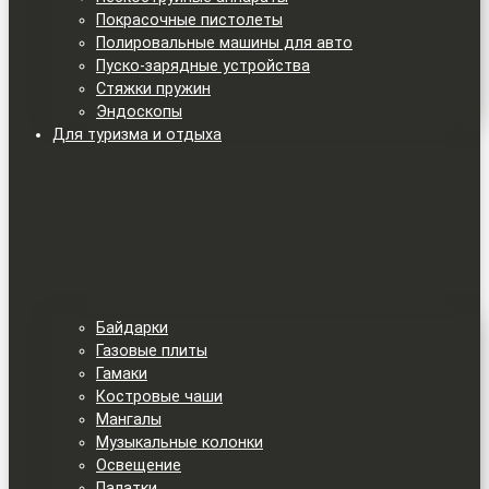
Покрасочные пистолеты
Полировальные машины для авто
Пуско-зарядные устройства
Стяжки пружин
Эндоскопы
Для туризма и отдыха
Байдарки
Газовые плиты
Гамаки
Костровые чаши
Мангалы
Музыкальные колонки
Освещение
Палатки