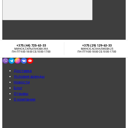
+375 (44) 725-63-33
+375 (29) 129-63-33
МИНСК, СКРЫГАНОВА 39А
МИНСК, АСАНАЛИЕВА 25
ПН-ПТ 9:00-18:00 СБ 10:00-17:00
ПН-ПТ 9:00-18:00 СБ 10:00-17:00
Доставка
Условия аренды
Новости
Блог
Отзывы
О компании