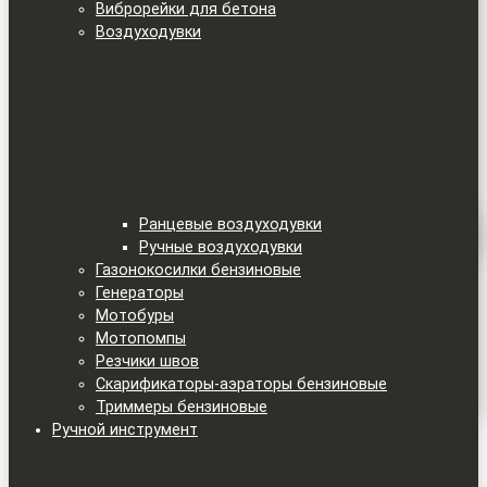
Виброрейки для бетона
Воздуходувки
Ранцевые воздуходувки
Ручные воздуходувки
Газонокосилки бензиновые
Генераторы
Мотобуры
Мотопомпы
Резчики швов
Скарификаторы-аэраторы бензиновые
Триммеры бензиновые
Ручной инструмент