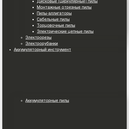
Дисковые (циркулярные) пилы
Монтажные отрезные пилы
Пилы-аллигаторы
Сабельные пилы
Торцовочные пилы
Электрические цепные пилы
Электрорезы
Электрорубанки
Аккумуляторный инструмент
Аккумуляторные пилы