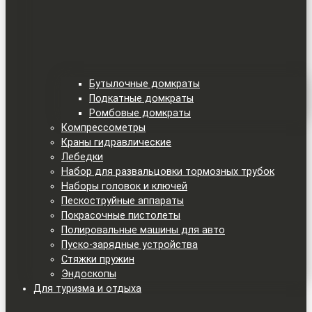
Бутылочные домкраты
Подкатные домкраты
Ромбовые домкраты
Компрессометры
Краны гидравлические
Лебедки
Набор для развальцовки тормозных трубок
Наборы головок и ключей
Пескоструйные аппараты
Покрасочные пистолеты
Полировальные машины для авто
Пуско-зарядные устройства
Стяжки пружин
Эндоскопы
Для туризма и отдыха