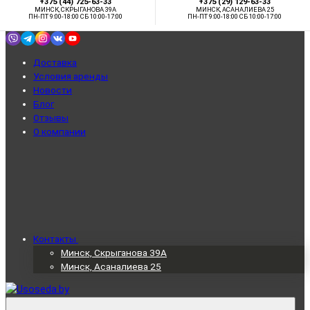
+375 (44) 725-63-33
+375 (29) 129-63-33
МИНСК, СКРЫГАНОВА 39А
МИНСК, АСАНАЛИЕВА 25
ПН-ПТ 9:00-18:00 СБ 10:00-17:00
ПН-ПТ 9:00-18:00 СБ 10:00-17:00
Доставка
Условия аренды
Новости
Блог
Отзывы
О компании
Контакты
Минск, Скрыганова 39А
Минск, Асаналиева 25