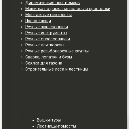
Динамические плотномеры
Машинка по раскатке полосы и проволоки
Монтажные пистолеты
Пресс-клещи
Ручные заклепочники
Ручные инструменты
Ручные опрессовщики
Ручные плиткорезы
Ручные резьбонарезные клуппы
Сверла, лопатки и буры
Сеялки для газона
Строительные леса и лестницы
Вышки-туры
Лестницы-помосты