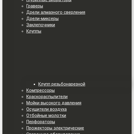
Граверы
Дрели алмазного сверления
Дрели-миксеры
Заклепочники
Клуппы
Клупп резьбонарезной
Компрессоры
Краскораспылители
Мойки высокого давления
Осушители воздуха
Отбойные молотки
Перфораторы
Прожекторы электрические