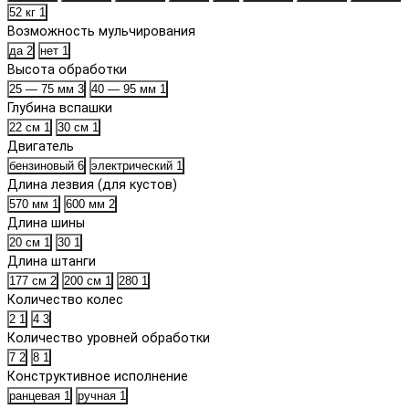
52 кг
1
Возможность мульчирования
да
2
нет
1
Высота обработки
25 — 75 мм
3
40 — 95 мм
1
Глубина вспашки
22 см
1
30 см
1
Двигатель
бензиновый
6
электрический
1
Длина лезвия (для кустов)
570 мм
1
600 мм
2
Длина шины
20 см
1
30
1
Длина штанги
177 см
2
200 см
1
280
1
Количество колес
2
1
4
3
Количество уровней обработки
7
2
8
1
Конструктивное исполнение
ранцевая
1
ручная
1