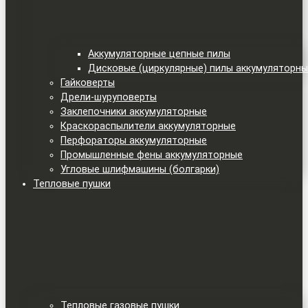
Аккумуляторные цепные пилы
Дисковые (циркулярные) пилы аккумуляторн
Гайковерты
Дрели-шуруповерты
Заклепочники аккумуляторные
Краскораспылители аккумуляторные
Перфораторы аккумуляторные
Промышленные фены аккумуляторные
Угловые шлифмашины (болгарки)
Тепловые пушки
Тепловые газовые пушки