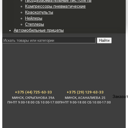
Гвоздезабивательные пистолеты
Компрессоры пневматические
Краскопульты
Нейлеры
Степлеры
Автомобильные прицепы
Найти
+375 (44) 725-63-33
+375 (29) 129-63-33
Заказат
МИНСК, СКРЫГАНОВА 39А
МИНСК, АСАНАЛИЕВА 25
ПН-ПТ 9:00-18:00 СБ 10:00-17:00
ПН-ПТ 9:00-18:00 СБ 10:00-17:00