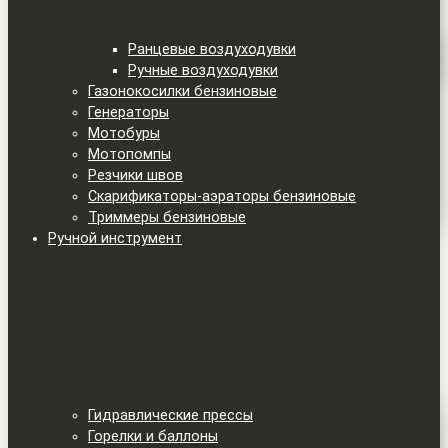
Ранцевые воздуходувки
Ручные воздуходувки
Газонокосилки бензиновые
Генераторы
Мотобуры
Мотопомпы
Резчики швов
Скарификаторы-аэраторы бензиновые
Триммеры бензиновые
Ручной инструмент
Гидравлические прессы
Горелки и баллоны