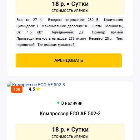
18 р.
Вес, кг: 27 кг
Входное напряжение: 230 В
Количество
цилиндров: 1
Максимальное давление: 0 — 8 атм
Мощность,
Вт: 1.5 кВт
Передвижной: да
Привод: прямой
Производительность на входе: 233 л/мин
Ресивер: 25 л
Тип:
поршневой
Тип смазки: масляный
АРЕНДОВАТЬ
4.5
Топ
В наличии
Компрессор ECO AE 502-3
18 р.