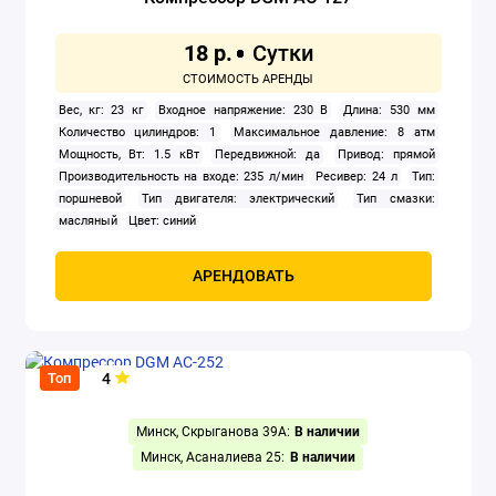
18 р.
Вес, кг: 23 кг
Входное напряжение: 230 В
Длина: 530 мм
Количество цилиндров: 1
Максимальное давление: 8 атм
Мощность, Вт: 1.5 кВт
Передвижной: да
Привод: прямой
Производительность на входе: 235 л/мин
Ресивер: 24 л
Тип:
поршневой
Тип двигателя: электрический
Тип смазки:
масляный
Цвет: синий
АРЕНДОВАТЬ
4
Топ
Минск, Скрыганова 39А:
В наличии
Минск, Асаналиева 25:
В наличии