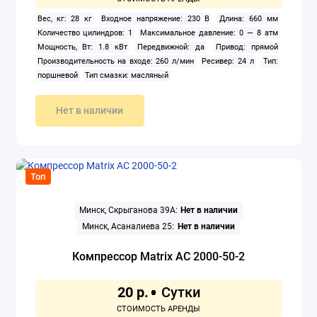
Вес, кг: 28 кг
Входное напряжение: 230 В
Длина: 660 мм
Количество цилиндров: 1
Максимальное давление: 0 — 8 атм
Мощность, Вт: 1.8 кВт
Передвижной: да
Привод: прямой
Производительность на входе: 260 л/мин
Ресивер: 24 л
Тип:
поршневой
Тип смазки: масляный
Нет в наличии
Топ
Минск, Скрыганова 39А:
Нет в наличии
Минск, Асаналиева 25:
Нет в наличии
Компрессор Matrix AC 2000-50-2
20 р.