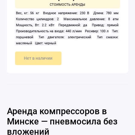
Вес, кг: 56 кг
Входное напряжение: 230 В
Длина: 780 мм
Количество цилиндров: 2
Максимальное давление: 8 атм
Мощность, Вт: 2.2 кВт
Передвижной: да
Привод: прямой
Производительность на входе: 440 л/мин
Ресивер: 100 л
Тип:
поршневой
Тип двигателя: электрический
Тип смазки:
масляный
Цвет: черный
Нет в наличии
Аренда компрессоров в
Минске — пневмосила без
вложений