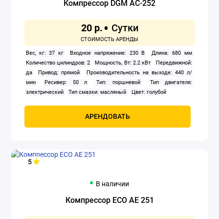
Компрессор DGM AC-252
20 р.
Вес, кг: 37 кг
Входное напряжение: 230 В
Длина: 680 мм
Количество цилиндров: 2
Мощность, Вт: 2.2 кВт
Передвижной:
да
Привод: прямой
Производительность на выходе: 440 л/
мин
Ресивер: 50 л
Тип: поршневой
Тип двигателя:
электрический
Тип смазки: масляный
Цвет: голубой
АРЕНДОВАТЬ
5
В наличии
Компрессор ECO AE 251