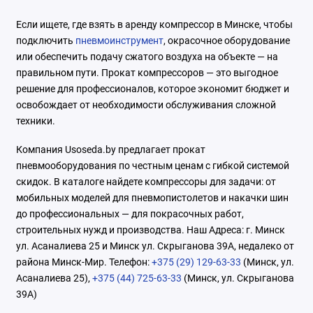
Если ищете, где взять в аренду компрессор в Минске, чтобы
подключить
пневмоинструмент
, окрасочное оборудование
или обеспечить подачу сжатого воздуха на объекте — на
правильном пути. Прокат компрессоров — это выгодное
решение для профессионалов, которое экономит бюджет и
освобождает от необходимости обслуживания сложной
техники.
Компания Usoseda.by предлагает прокат
пневмооборудования по честным ценам с гибкой системой
скидок. В каталоге найдете компрессоры для задачи: от
мобильных моделей для пневмопистолетов и накачки шин
до профессиональных — для покрасочных работ,
строительных нужд и производства. Наш Адреса: г. Минск
ул. Асаналиева 25 и Минск ул. Скрыганова 39А, недалеко от
района Минск-Мир. Телефон:
+375 (29) 129-63-33
(Минск, ул.
Асаналиева 25),
+375 (44) 725-63-33
(Минск, ул. Скрыганова
39А)