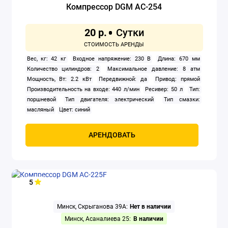
Компрессор DGM AC-254
20 р.
Вес, кг: 42 кг
Входное напряжение: 230 В
Длина: 670 мм
Количество цилиндров: 2
Максимальное давление: 8 атм
Мощность, Вт: 2.2 кВт
Передвижной: да
Привод: прямой
Производительность на входе: 440 л/мин
Ресивер: 50 л
Тип:
поршневой
Тип двигателя: электрический
Тип смазки:
масляный
Цвет: синий
АРЕНДОВАТЬ
5
Минск, Скрыганова 39А:
Нет в наличии
Минск, Асаналиева 25:
В наличии