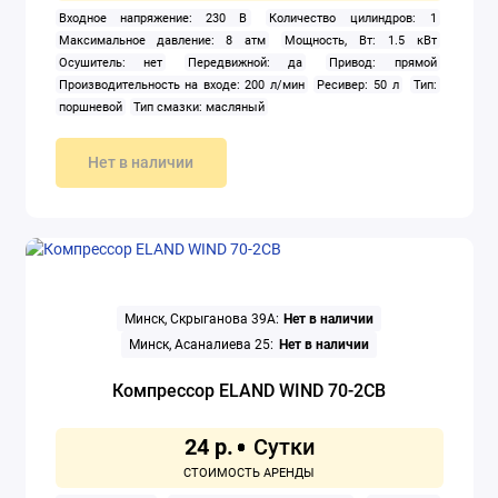
Входное напряжение: 230 В
Количество цилиндров: 1
Максимальное давление: 8 атм
Мощность, Вт: 1.5 кВт
Осушитель: нет
Передвижной: да
Привод: прямой
Производительность на входе: 200 л/мин
Ресивер: 50 л
Тип:
поршневой
Тип смазки: масляный
Нет в наличии
Минск, Скрыганова 39А:
Нет в наличии
Минск, Асаналиева 25:
Нет в наличии
Компрессор ELAND WIND 70-2CB
24 р.