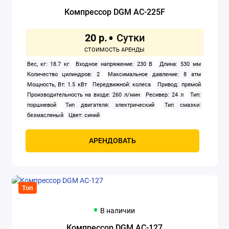
Компрессор DGM AC-225F
20 р.
Вес, кг: 18.7 кг
Входное напряжение: 230 В
Длина: 530 мм
Количество цилиндров: 2
Максимальное давление: 8 атм
Мощность, Вт: 1.5 кВт
Передвижной: колеса
Привод: прямой
Производительность на входе: 260 л/мин
Ресивер: 24 л
Тип:
поршневой
Тип двигателя: электрический
Тип смазки:
безмасляный
Цвет: синий
АРЕНДОВАТЬ
Топ
В наличии
Компрессор DGM AC-127