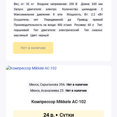
Вес, кг: 32 кг
Входное напряжение: 230 В
Длина: 630 мм
Запуск двигателя: электро
Количество цилиндров: 2
Максимальное давление: 8 атм
Мощность, Вт: 2.2 кВт
Осушитель: нет
Передвижной: да
Привод: прямой
Производительность на входе: 400 л/мин
Ресивер: 60 л
Тип:
поршневой
Тип двигателя: электрический
Тип смазки:
масляный
Цвет: черный
Нет в наличии
Минск, Скрыганова 39А:
Нет в наличии
Минск, Асаналиева 25:
Нет в наличии
Компрессор Mikkele AC-102
24 р.