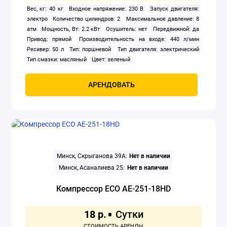
Вес, кг: 40 кг
Входное напряжение: 230 В
Запуск двигателя:
электро
Количество цилиндров: 2
Максимальное давление: 8
атм
Мощность, Вт: 2.2 кВт
Осушитель: нет
Передвижной: да
Привод: прямой
Производительность на входе: 440 л/мин
Ресивер: 50 л
Тип: поршневой
Тип двигателя: электрический
Тип смазки: масляный
Цвет: зеленый
АРЕНДОВАТЬ
Минск, Скрыганова 39А:
Нет в наличии
Минск, Асаналиева 25:
Нет в наличии
Компрессор ECO AE-251-18HD
18 р.