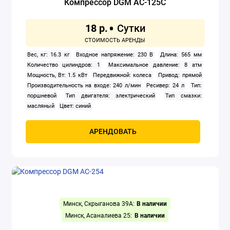
Компрессор DGM AC-125C
18 р.
Вес, кг: 16.3 кг
Входное напряжение: 230 В
Длина: 565 мм
Количество цилиндров: 1
Максимальное давление: 8 атм
Мощность, Вт: 1.5 кВт
Передвижной: колеса
Привод: прямой
Производительность на входе: 240 л/мин
Ресивер: 24 л
Тип:
поршневой
Тип двигателя: электрический
Тип смазки:
масляный
Цвет: синий
АРЕНДОВАТЬ
Минск, Скрыганова 39А:
В наличии
Минск, Асаналиева 25:
В наличии