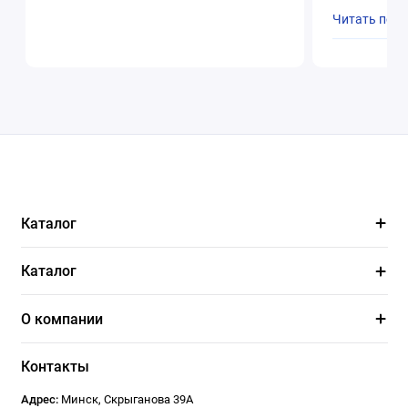
Читать пол
Каталог
Каталог
О компании
Контакты
Адрес:
Минск
,
Скрыганова 39А