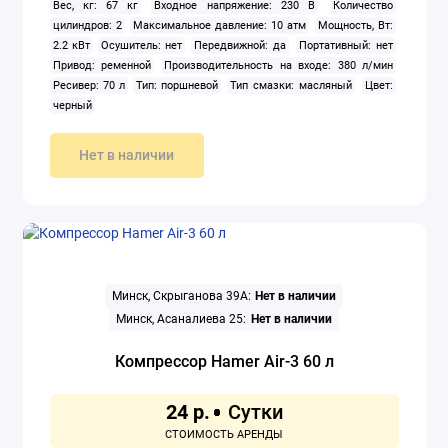
Вес, кг: 67 кг
Входное напряжение: 230 В
Количество
цилиндров: 2
Максимальное давление: 10 атм
Мощность, Вт:
2.2 кВт
Осушитель: нет
Передвижной: да
Портативный: нет
Привод: ременной
Производительность на входе: 380 л/мин
Ресивер: 70 л
Тип: поршневой
Тип смазки: масляный
Цвет:
черный
Нет в наличии
Минск, Скрыганова 39А:
Нет в наличии
Минск, Асаналиева 25:
Нет в наличии
Компрессор Hamer Air-3 60 л
24 р.