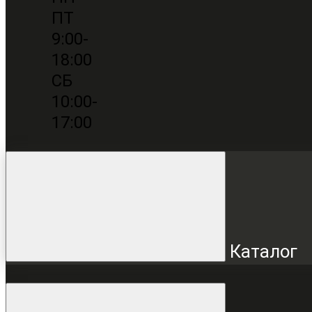
ПТ
9:00-
18:00
СБ
10:00-
17:00
Каталог