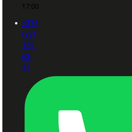
17:00
+375
(29)
129-
63-
33