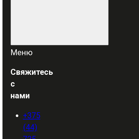
Меню
Свяжитесь
с
нами
+375
(44)
725-