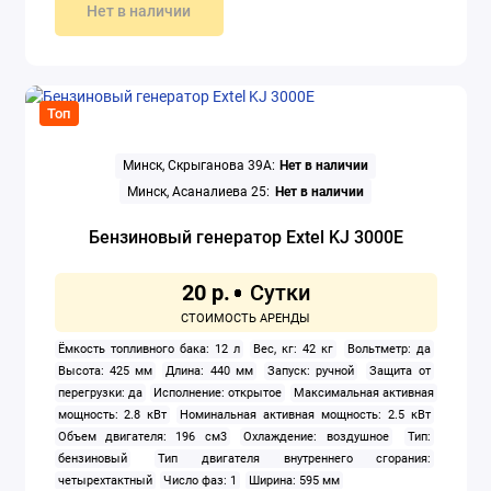
Ширина: 559 мм
Нет в наличии
Топ
Минск, Скрыганова 39А:
Нет в наличии
Минск, Асаналиева 25:
Нет в наличии
Бензиновый генератор Extel KJ 3000E
20 р.
Ёмкость топливного бака: 12 л
Вес, кг: 42 кг
Вольтметр: да
Высота: 425 мм
Длина: 440 мм
Запуск: ручной
Защита от
перегрузки: да
Исполнение: открытое
Максимальная активная
мощность: 2.8 кВт
Номинальная активная мощность: 2.5 кВт
Объем двигателя: 196 см3
Охлаждение: воздушное
Тип:
бензиновый
Тип двигателя внутреннего сгорания:
четырехтактный
Число фаз: 1
Ширина: 595 мм