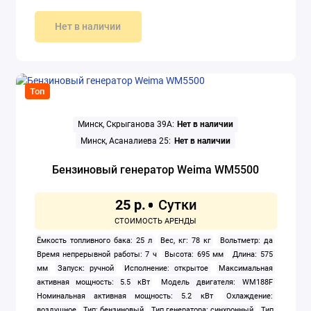
Нет в наличии
Топ
Минск, Скрыганова 39А:
Нет в наличии
Минск, Асаналиева 25:
Нет в наличии
Бензиновый генератор Weima WM5500
25 р.
Ёмкость топливного бака: 25 л
Вес, кг: 78 кг
Вольтметр: да
Время непрерывной работы: 7 ч
Высота: 695 мм
Длина: 575
мм
Запуск: ручной
Исполнение: открытое
Максимальная
активная мощность: 5.5 кВт
Модель двигателя: WM188F
Номинальная активная мощность: 5.2 кВт
Охлаждение:
воздушное
Тип: бензиновый
Тип генератора: синхронный
Тип