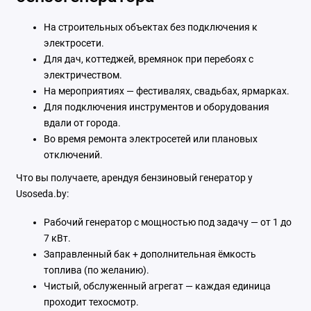
На строительных объектах без подключения к
электросети.
Для дач, коттеджей, времянок при перебоях с
электричеством.
На мероприятиях — фестивалях, свадьбах, ярмарках.
Для подключения инструментов и оборудования
вдали от города.
Во время ремонта электросетей или плановых
отключений.
Что вы получаете, арендуя бензиновый генератор у
Usoseda.by:
Рабочий генератор с мощностью под задачу — от 1 до
7 кВт.
Заправленный бак + дополнительная ёмкость
топлива (по желанию).
Чистый, обслуженный агрегат — каждая единица
проходит техосмотр.