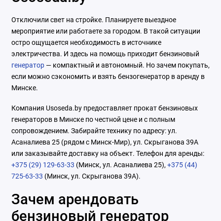
Отключили свет на стройке. Планируете выездное
мероприятие или работаете за городом. В такой ситуации
остро ощущается необходимость в источнике
электричества. И здесь на помощь приходит бензиновый
генератор
— компактный и автономный. Но зачем покупать,
если можно сэкономить и взять бензогенератор в аренду в
Минске.
Компания Usoseda.by предоставляет прокат бензиновых
генераторов в Минске по честной цене и с полным
сопровождением. Забирайте технику по адресу: ул.
Асаналиева 25 (рядом с Минск-Мир), ул. Скрыганова 39А
или заказывайте доставку на объект. Телефон для аренды:
+375 (29) 129-63-33
(Минск, ул. Асаналиева 25),
+375 (44)
725-63-33
(Минск, ул. Скрыганова 39А).
Зачем арендовать
бензиновый генератор