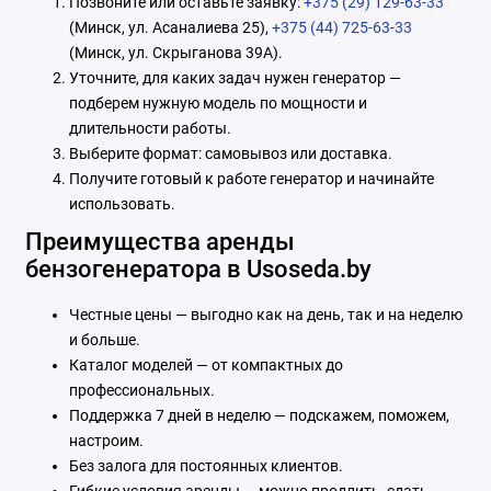
Позвоните или оставьте заявку:
+375 (29) 129-63-33
(Минск, ул. Асаналиева 25),
+375 (44) 725-63-33
(Минск, ул. Скрыганова 39А).
Уточните, для каких задач нужен генератор —
подберем нужную модель по мощности и
длительности работы.
Выберите формат: самовывоз или доставка.
Получите готовый к работе генератор и начинайте
использовать.
Преимущества аренды
бензогенератора в Usoseda.by
Честные цены — выгодно как на день, так и на неделю
и больше.
Каталог моделей — от компактных до
профессиональных.
Поддержка 7 дней в неделю — подскажем, поможем,
настроим.
Без залога для постоянных клиентов.
Гибкие условия аренды — можно продлить, сдать