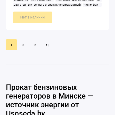
двигателя внутреннего сгорания: четырехтактный
Число фаз: 1
Ширина: 535 мм
Нет в наличии
1
2
>
>|
Прокат бензиновых
генераторов в Минске —
источник энергии от
Usoseda.by