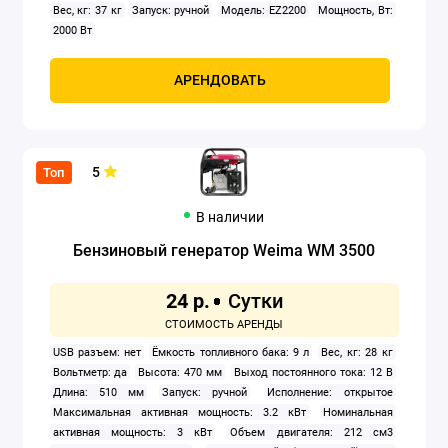
Вес, кг: 37 кг
Запуск: ручной
Модель: EZ2200
Мощность, Вт:
2000 Вт
АРЕНДОВАТЬ
5
Топ
В наличии
Бензиновый генератор Weima WM 3500
24 р.
USB разъем: нет
Ёмкость топливного бака: 9 л
Вес, кг: 28 кг
Вольтметр: да
Высота: 470 мм
Выход постоянного тока: 12 В
Длина: 510 мм
Запуск: ручной
Исполнение: открытое
Максимальная активная мощность: 3.2 кВт
Номинальная
активная мощность: 3 кВт
Объем двигателя: 212 см3