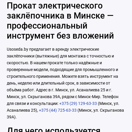
Прокат электрического
заклёпочника в Минске —
профессиональный
инструмент без вложений
Usoseda.by предлагает в аренду электрические
заклёпочники (вытяжные) для монтажа с точностью и
скоростью. В нашем прокате только надёжные и
проверенные модели, подходящие для промышленного и
строительного применения. Можете взять инструмент на
день, неделю или длительный срок, в зависимости от
объёма работ. Адрес в г. Минск, ул. Асаналиева 25 и г.
Минск, ул. Скрыганова 39А, рядом с Минск-Мир. Телефон
для связи и консультации:
+375 (29) 129-63-33
(Минск, ул.
Асаналиева 25),
+375 (44) 725-63-33
(Минск, ул. Скрыганова
39А).
Для чего используется