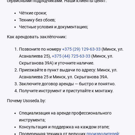
сервисными подрядчиками. Наши клиенты ценят:
Чёткие сроки;
Технику без сбоев;
Честные условия и документацию;
Как арендовать заклёпочник:
Позвоните по номеру
+375 (29) 129-63-33
(Минск, ул.
Асаналиева 25),
+375 (44) 725-63-33
(Минск, ул.
Скрыганова 39А) и уточните наличие.
Приезжайте в пункт выдачи по адресу: Минск, ул.
Асаналиева 25 и Минск, ул. Скрыганова 39А.
Заключите договор аренды — быстро и понятно.
Получите инструмент и приступайте к монтажу.
Почему Usoseda.by:
Специализация на аренде профессионального
инструмента;
Консультация и поддержка на каждом этапе;
Проверенная техника от ведущих
производителей
;