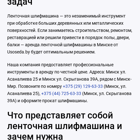
задач
Ленточная шлифмашина — это незаменимый инструмент
при обработке больших деревянных или металлических
поверхностей. Если занимаетесь строительством, ремонтом,
реставрацией или решили привести в порядок полы, двери,
балки — аренда ленточной шлифмашины в Минске от
Usoseda.by будет оптимальным решением.
Наша компания предоставляет профессиональные
инструменты в аренду по честной цене. Адреса: Минск ул.
Асаналиева 25 и Минск ул. Скрыганова 39А, рядом с Минск-
Мир. Позвоните по номеру
+375 (29) 129-63-33
(Минск, ул.
Асаналиева 25),
+375 (44) 725-63-33
(Минск, ул. Скрыганова
39А) и оформите прокат шлифмашины.
Что представляет собой
ленточная шлифмашина и
зачем нужна