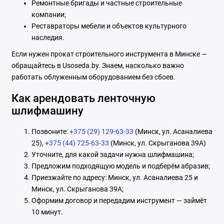
Ремонтные бригады и частные строительные
компании;
Реставраторы мебели и объектов культурного
наследия.
Если нужен прокат строительного инструмента в Минске —
обращайтесь в Usoseda.by. Знаем, насколько важно
работать облуженным оборудованием без сбоев.
Как арендовать ленточную
шлифмашину
Позвоните:
+375 (29) 129-63-33
(Минск, ул. Асаналиева
25),
+375 (44) 725-63-33
(Минск, ул. Скрыганова 39А)
Уточните, для какой задачи нужна шлифмашина;
Предложим подходящую модель и подберём абразив;
Приезжайте по адресу: Минск, ул. Асаналиева 25 и
Минск, ул. Скрыганова 39А;
Оформим договор и передадим инструмент — займёт
10 минут.