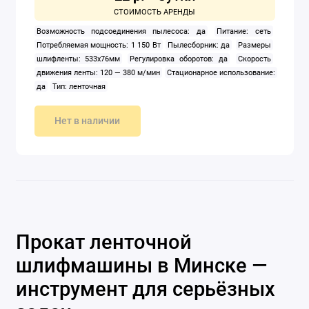
Возможность подсоединения пылесоса: да
Питание: сеть
Потребляемая мощность: 1 150 Вт
Пылесборник: да
Размеры
шлифленты: 533x76мм
Регулировка оборотов: да
Скорость
движения ленты: 120 — 380 м/мин
Стационарное использование:
да
Тип: ленточная
Нет в наличии
Прокат ленточной
шлифмашины в Минске —
инструмент для серьёзных