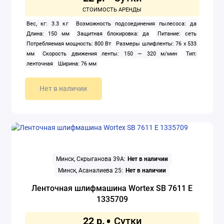
Вес, кг: 3.3 кг
Возможность подсоединения пылесоса: да
Длина: 150 мм
Защитная блокировка: да
Питание: сеть
Потребляемая мощность: 800 Вт
Размеры шлифленты: 76 x 533
мм
Скорость движения ленты: 150 — 320 м/мин
Тип:
ленточная
Ширина: 76 мм
Нет в наличии
Минск, Скрыганова 39А:
Нет в наличии
Минск, Асаналиева 25:
Нет в наличии
Ленточная шлифмашина Wortex SB 7611 E
1335709
22 р.