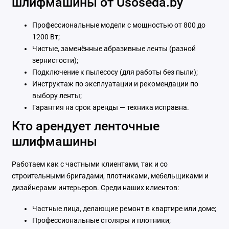
шлифмашины от Usoseda.by
Профессиональные модели с мощностью от 800 до
1200 Вт;
Чистые, заменённые абразивные ленты (разной
зернистости);
Подключение к пылесосу (для работы без пыли);
Инструктаж по эксплуатации и рекомендации по
выбору ленты;
Гарантия на срок аренды — техника исправна.
Кто арендует ленточные
шлифмашины
Работаем как с частными клиентами, так и со
строительными бригадами, плотниками, мебельщиками и
дизайнерами интерьеров. Среди наших клиентов:
Частные лица, делающие ремонт в квартире или доме;
Профессиональные столяры и плотники;