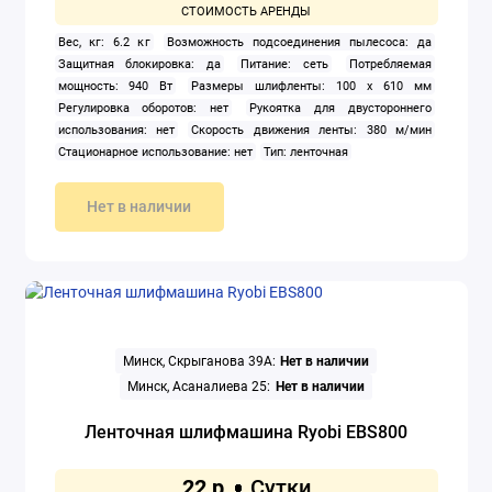
Вес, кг: 6.2 кг
Возможность подсоединения пылесоса: да
Защитная блокировка: да
Питание: сеть
Потребляемая
мощность: 940 Вт
Размеры шлифленты: 100 x 610 мм
Регулировка оборотов: нет
Рукоятка для двустороннего
использования: нет
Скорость движения ленты: 380 м/мин
Стационарное использование: нет
Тип: ленточная
Нет в наличии
Минск, Скрыганова 39А:
Нет в наличии
Минск, Асаналиева 25:
Нет в наличии
Ленточная шлифмашина Ryobi EBS800
22 р.