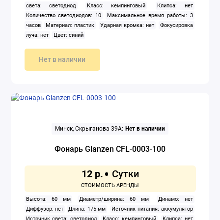
света: светодиод
Класс: кемпинговый
Клипса: нет
Количество светодиодов: 10
Максимальное время работы: 3
часов
Материал: пластик
Ударная кромка: нет
Фокусировка
луча: нет
Цвет: синий
Нет в наличии
Минск, Скрыганова 39А:
Нет в наличии
Фонарь Glanzen CFL-0003-100
12 р.
Высота: 60 мм
Диаметр/ширина: 60 мм
Динамо: нет
Диффузор: нет
Длина: 175 мм
Источник питания: аккумулятор
Источник света: светодиод
Класс: кемпинговый
Клипса: нет