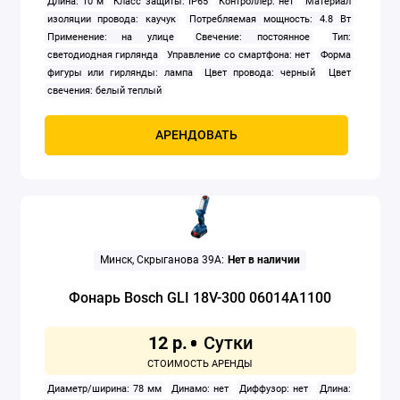
Длина: 10 м
Класс защиты: IP65
Контроллер: нет
Материал
изоляции провода: каучук
Потребляемая мощность: 4.8 Вт
Применение: на улице
Свечение: постоянное
Тип:
светодиодная гирлянда
Управление со смартфона: нет
Форма
фигуры или гирлянды: лампа
Цвет провода: черный
Цвет
свечения: белый теплый
АРЕНДОВАТЬ
Минск, Скрыганова 39А:
Нет в наличии
Фонарь Bosch GLI 18V-300 06014A1100
12 р.
Диаметр/ширина: 78 мм
Динамо: нет
Диффузор: нет
Длина: