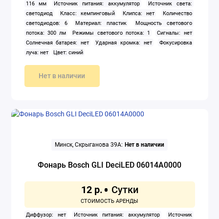
116 мм
Источник питания: аккумулятор
Источник света:
светодиод
Класс: кемпинговый
Клипса: нет
Количество
светодиодов: 6
Материал: пластик
Мощность светового
потока: 300 лм
Режимы светового потока: 1
Сигналы: нет
Солнечная батарея: нет
Ударная кромка: нет
Фокусировка
луча: нет
Цвет: синий
Нет в наличии
Минск, Скрыганова 39А:
Нет в наличии
Фонарь Bosch GLI DeciLED 06014A0000
12 р.
Диффузор: нет
Источник питания: аккумулятор
Источник