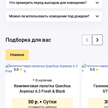
Что проверить перед выездом для освещение?
Можно ли использовать освещение под дождем?
Подборка для вас
Новинки
5.0
5.0
В наличии
Кемпинговая палатка Quechua
Газоно
Arpenaz 6.3 Fresh & Black
ST
50 р.
3