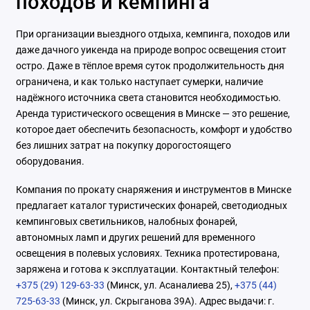
походов и кемпинга
При организации выездного отдыха, кемпинга, походов или
даже дачного уикенда на природе вопрос освещения стоит
остро. Даже в тёплое время суток продолжительность дня
ограничена, и как только наступает сумерки, наличие
надёжного источника света становится необходимостью.
Аренда туристического освещения в Минске — это решение,
которое дает обеспечить безопасность, комфорт и удобство
без лишних затрат на покупку дорогостоящего
оборудования.
Компания по прокату снаряжения и инструментов в Минске
предлагает каталог туристических фонарей, светодиодных
кемпинговых светильников, налобных фонарей,
автономных ламп и других решений для временного
освещения в полевых условиях. Техника протестирована,
заряжена и готова к эксплуатации. Контактный телефон:
+375 (29) 129-63-33
(Минск, ул. Асаналиева 25),
+375 (44)
725-63-33
(Минск, ул. Скрыганова 39А). Адрес выдачи: г.