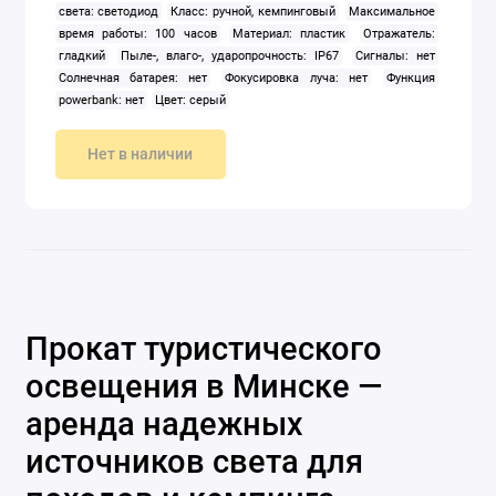
света: светодиод
Класс: ручной, кемпинговый
Максимальное
время работы: 100 часов
Материал: пластик
Отражатель:
гладкий
Пыле-, влаго-, ударопрочность: IP67
Сигналы: нет
Солнечная батарея: нет
Фокусировка луча: нет
Функция
powerbank: нет
Цвет: серый
Нет в наличии
Прокат туристического
освещения в Минске —
аренда надежных
источников света для