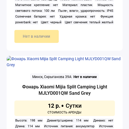
Магнитное крепление: нет
Материал: пластик
Мощность
светового потока: 100 лм
Пыле-, влаго-, ударопрочность: IP45
Солнечная батарея: нет
Ударная кромка: нет
Функция
powerbank: нет
Цвет: черный
Цвет свечения: теплый желтый
Элемент питания в комплекте: да
Нет в наличии
Минск, Скрыганова 39А:
Нет в наличии
Фонарь Xiaomi Mijia Split Camping Light
MJLYD001QW Sand Grey
12 р.
Высота: 198 мм
Диаметр/ширина: 114 мм
Динамо: нет
Длина: 114 мм
Источник питания: аккумулятор
Источник