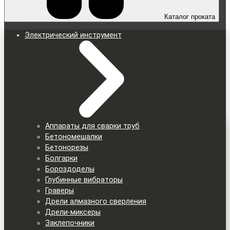
Каталог проката
Электрический инструмент
Аппараты для сварки труб
Бетономешалки
Бетонорезы
Болгарки
Бороздоделы
Глубинные вибраторы
Граверы
Дрели алмазного сверления
Дрели-миксеры
Заклепочники