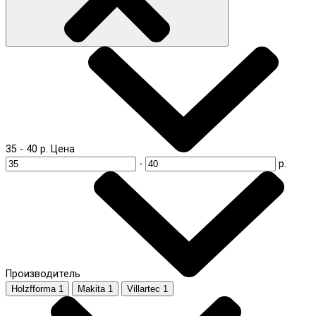
35
-
40
р.
Цена
-
р.
Производитель
Holzfforma
1
Makita
1
Villartec
1