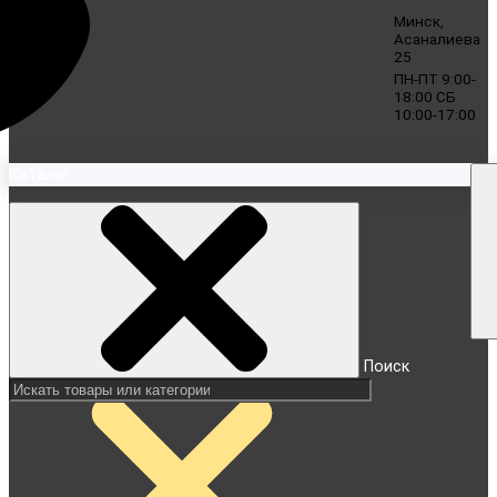
Минск,
Асаналиева
25
ПН-ПТ 9:00-
18:00 СБ
10:00-17:00
Каталог
Поиск