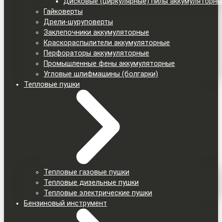
Дисковые (циркулярные) пилы аккумуляторн
Гайковерты
Дрели-шуруповерты
Заклепочники аккумуляторные
Краскораспылители аккумуляторные
Перфораторы аккумуляторные
Промышленные фены аккумуляторные
Угловые шлифмашины (болгарки)
Тепловые пушки
Тепловые газовые пушки
Тепловые дизельные пушки
Тепловые электрические пушки
Бензиновый инструмент