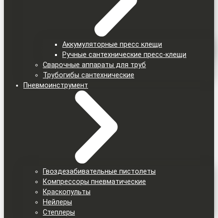
Аккумуляторные пресс клещи
Ручные сантехнические пресс-клещи
Сварочные аппараты для труб
Трубогибы сантехнические
Пневмоинструмент
Гвоздезабивательные пистолеты
Компрессоры пневматические
Краскопульты
Нейлеры
Степлеры