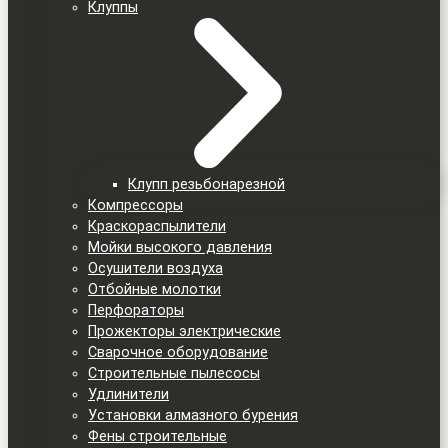
Клуппы
Клупп резьбонарезной
Компрессоры
Краскораспылители
Мойки высокого давления
Осушители воздуха
Отбойные молотки
Перфораторы
Прожекторы электрические
Сварочное оборудование
Строительные пылесосы
Удлинители
Установки алмазного бурения
Фены строительные