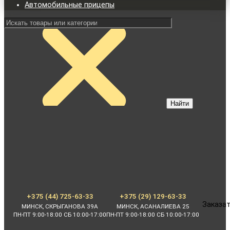
Автомобильные прицепы
Найти
+375 (44) 725-63-33
+375 (29) 129-63-33
Заказат
МИНСК, СКРЫГАНОВА 39А
МИНСК, АСАНАЛИЕВА 25
ПН-ПТ 9:00-18:00 СБ 10:00-17:00
ПН-ПТ 9:00-18:00 СБ 10:00-17:00