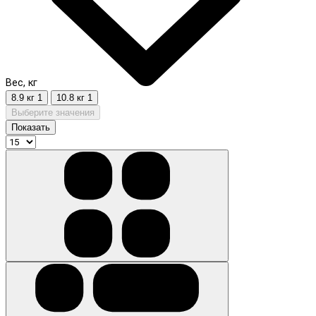
Вес, кг
8.9 кг
1
10.8 кг
1
Выберите значения
Показать