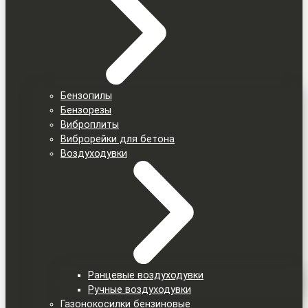
Бензопилы
Бензорезы
Виброплиты
Виброрейки для бетона
Воздуходувки
Ранцевые воздуходувки
Ручные воздуходувки
Газонокосилки бензиновые