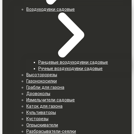
Воздуходувки садовые
Ранцевые воздуходувки садовые
Ручные воздуходувки садовые
Высоторорезы
Газонокосилки
Грабли для газона
Дровоколы
Измельчители садовые
Каток для газона
Культиваторы
Кусторезы
Опрыскиватели
Разбрасыватели-сеялки