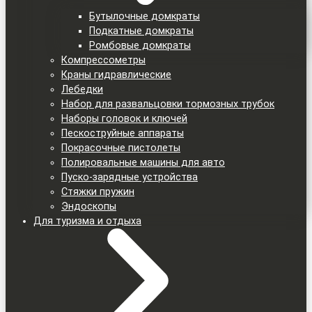
Бутылочные домкраты
Подкатные домкраты
Ромбовые домкраты
Компрессометры
Краны гидравлические
Лебедки
Набор для развальцовки тормозных трубок
Наборы головок и ключей
Пескоструйные аппараты
Покрасочные пистолеты
Полировальные машины для авто
Пуско-зарядные устройства
Стяжки пружин
Эндоскопы
Для туризма и отдыха