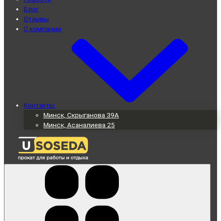
Блог
Отзывы
О компании
Контакты
Минск, Скрыганова 39А
Минск, Асаналиева 25